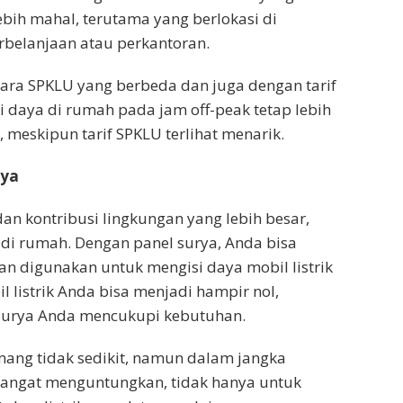
ebih mahal, terutama yang berlokasi di
erbelanjaan atau perkantoran.
tara SPKLU yang berbeda dan juga dengan tarif
i daya di rumah pada jam off-peak tetap lebih
eskipun tarif SPKLU terlihat menarik.
rya
n kontribusi lingkungan yang lebih besar,
i rumah. Dengan panel surya, Anda bisa
an digunakan untuk mengisi daya mobil listrik
il listrik Anda bisa menjadi hampir nol,
el surya Anda mencukupi kebutuhan.
mang tidak sedikit, namun dalam jangka
g sangat menguntungkan, tidak hanya untuk