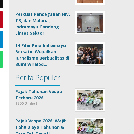
Perkuat Pencegahan HIV,
TB, dan Malaria,
Indramayu Gandeng
Lintas Sektor
14 Pilar Pers Indramayu
Bersatu: Wujudkan
Jurnalisme Berkualitas di
Bumi Wiralod…
Berita Populer
Pajak Tahunan Vespa
Terbaru 2026
1756 Dilihat
Pajak Vespa 2026: Wajib
Tahu Biaya Tahunan &
Cara Cek Cepat!