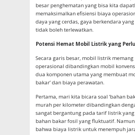
besar penghematan yang bisa kita dapat
memaksimalkan efisiensi biaya operasional
daya yang cerdas, gaya berkendara yang 
tidak boleh terlewatkan.
Potensi Hemat Mobil Listrik yang Perl
Secara garis besar, mobil listrik mema
operasional dibandingkan mobil konvensi
dua komponen utama yang membuat mobil 
bakar’ dan biaya perawatan.
Pertama, mari kita bicara soal ‘bahan ba
murah per kilometer dibandingkan dengan
sangat bergantung pada tarif listrik yan
bahan bakar fosil yang fluktuatif. Namu
bahwa biaya listrik untuk menempuh jar