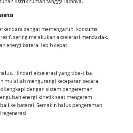
tuhan listrik rumah tangga lainnya.
iensi
 berkendara sangat memengaruhi konsumsi
agresif, sering melakukan akselerasi mendadak,
 energi baterai lebih cepat.
lus. Hindari akselerasi yang tiba-tiba.
 dan mulailah mengurangi kecepatan secara
li dilengkapi dengan sistem pengereman
 mengubah energi kinetik saat mengerem
mbali ke baterai. Semakin halus pengereman
iregenerasi.