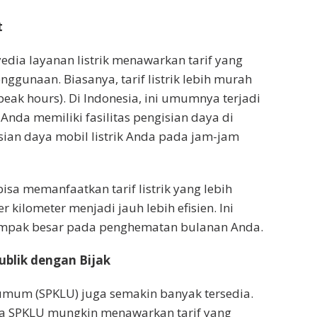
t
edia layanan listrik menawarkan tarif yang
gunaan. Biasanya, tarif listrik lebih murah
eak hours). Di Indonesia, ini umumnya terjadi
 Anda memiliki fasilitas pengisian daya di
ian daya mobil listrik Anda pada jam-jam
a memanfaatkan tarif listrik yang lebih
 kilometer menjadi jauh lebih efisien. Ini
mpak besar pada penghematan bulanan Anda.
ublik dengan Bijak
 umum (SPKLU) juga semakin banyak tersedia.
apa SPKLU mungkin menawarkan tarif yang