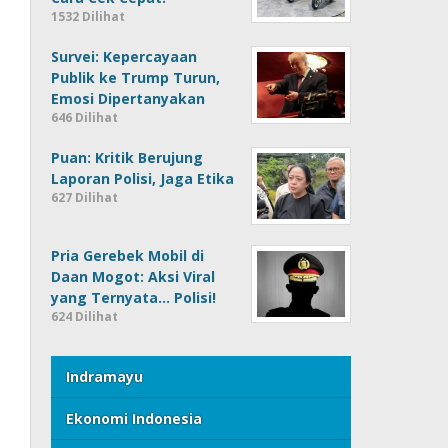
1532 Dilihat
Survei: Kepercayaan
Publik ke Trump Turun,
Emosi Dipertanyakan
646 Dilihat
Puan: Kritik Berujung
Laporan Polisi, Jaga Etika
627 Dilihat
Pria Gerebek Mobil di
Daan Mogot: Aksi Viral
yang Ternyata… Polisi!
624 Dilihat
Indramayu
Ekonomi Indonesia