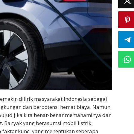
i semakin dilirik masyarakat Indonesia sebagai
lingkungan dan berpotensi hemat biaya. Namun,
erwujud jika kita benar-benar memahaminya dan
 Banyak yang berasumsi mobil listrik
pa faktor kunci yang menentukan seberapa