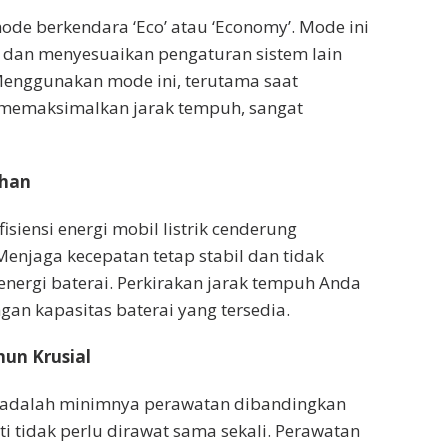
ode berkendara ‘Eco’ atau ‘Economy’. Mode ini
 dan menyesuaikan pengaturan sistem lain
 Menggunakan mode ini, terutama saat
n memaksimalkan jarak tempuh, sangat
ihan
isiensi energi mobil listrik cenderung
Menjaga kecepatan tetap stabil dan tidak
ergi baterai. Perkirakan jarak tempuh Anda
gan kapasitas baterai yang tersedia.
un Krusial
ik adalah minimnya perawatan dibandingkan
i tidak perlu dirawat sama sekali. Perawatan