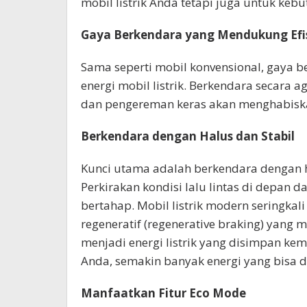
mobil listrik Anda tetapi juga untuk kebu
Gaya Berkendara yang Mendukung Efis
Sama seperti mobil konvensional, gaya
energi mobil listrik. Berkendara secara 
dan pengereman keras akan menghabiskan
Berkendara dengan Halus dan Stabil
Kunci utama adalah berkendara dengan ha
Perkirakan kondisi lalu lintas di depan
bertahap. Mobil listrik modern seringka
regeneratif (regenerative braking) yang
menjadi energi listrik yang disimpan ke
Anda, semakin banyak energi yang bisa d
Manfaatkan Fitur Eco Mode