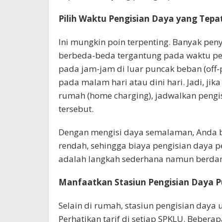
Pilih Waktu Pengisian Daya yang Tepa
Ini mungkin poin terpenting. Banyak peny
berbeda-beda tergantung pada waktu peng
pada jam-jam di luar puncak beban (off-p
pada malam hari atau dini hari. Jadi, jika
rumah (home charging), jadwalkan pengis
tersebut.
Dengan mengisi daya semalaman, Anda bis
rendah, sehingga biaya pengisian daya per
adalah langkah sederhana namun berda
Manfaatkan Stasiun Pengisian Daya P
Selain di rumah, stasiun pengisian daya
Perhatikan tarif di setiap SPKLU. Beber