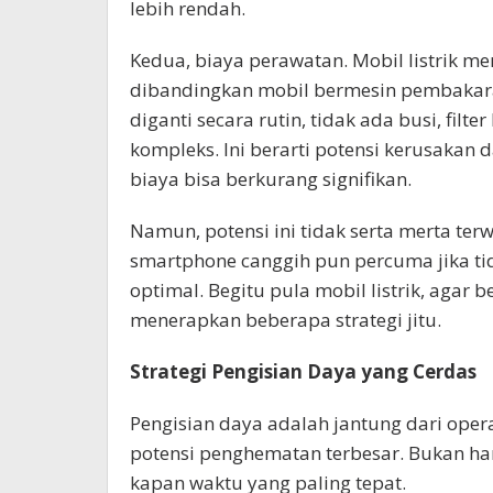
lebih rendah.
Kedua, biaya perawatan. Mobil listrik me
dibandingkan mobil bermesin pembakaran
diganti secara rutin, tidak ada busi, filt
kompleks. Ini berarti potensi kerusakan
biaya bisa berkurang signifikan.
Namun, potensi ini tidak serta merta ter
smartphone canggih pun percuma jika tid
optimal. Begitu pula mobil listrik, agar 
menerapkan beberapa strategi jitu.
Strategi Pengisian Daya yang Cerdas
Pengisian daya adalah jantung dari operasi
potensi penghematan terbesar. Bukan han
kapan waktu yang paling tepat.