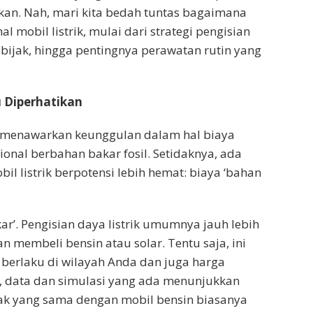
kan. Nah, mari kita bedah tuntas bagaimana
 mobil listrik, mulai dari strategi pengisian
bijak, hingga pentingnya perawatan rutin yang
u Diperhatikan
ng menawarkan keunggulan dalam hal biaya
onal berbahan bakar fosil. Setidaknya, ada
listrik berpotensi lebih hemat: biaya ‘bahan
kar’. Pengisian daya listrik umumnya jauh lebih
 membeli bensin atau solar. Tentu saja, ini
g berlaku di wilayah Anda dan juga harga
n, data dan simulasi yang ada menunjukkan
ak yang sama dengan mobil bensin biasanya