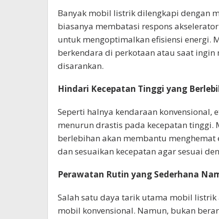
Banyak mobil listrik dilengkapi dengan m
biasanya membatasi respons akselerator
untuk mengoptimalkan efisiensi energi.
berkendara di perkotaan atau saat ingi
disarankan.
Hindari Kecepatan Tinggi yang Berleb
Seperti halnya kendaraan konvensional, ef
menurun drastis pada kecepatan tinggi. 
berlebihan akan membantu menghemat en
dan sesuaikan kecepatan agar sesuai den
Perawatan Rutin yang Sederhana Nam
Salah satu daya tarik utama mobil listr
mobil konvensional. Namun, bukan berart