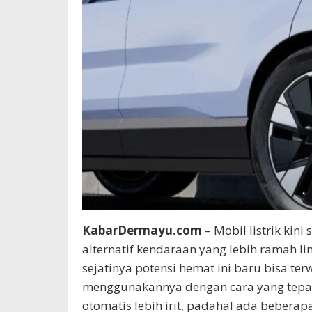
KabarDermayu.com
– Mobil listrik kin
alternatif kendaraan yang lebih ramah 
sejatinya potensi hemat ini baru bisa t
menggunakannya dengan cara yang tepat.
otomatis lebih irit, padahal ada bebera