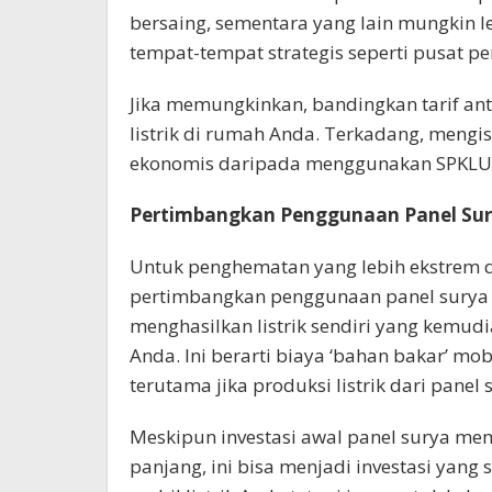
bersaing, sementara yang lain mungkin l
tempat-tempat strategis seperti pusat p
Jika memungkinkan, bandingkan tarif an
listrik di rumah Anda. Terkadang, mengis
ekonomis daripada menggunakan SPKLU, m
Pertimbangkan Penggunaan Panel Su
Untuk penghematan yang lebih ekstrem da
pertimbangkan penggunaan panel surya d
menghasilkan listrik sendiri yang kemudi
Anda. Ini berarti biaya ‘bahan bakar’ mob
terutama jika produksi listrik dari pan
Meskipun investasi awal panel surya me
panjang, ini bisa menjadi investasi yan