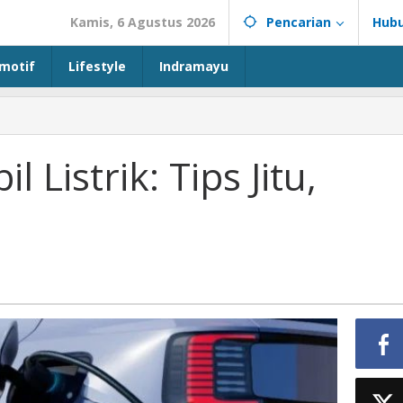
Kamis, 6 Agustus 2026
Pencarian
Hubu
motif
Lifestyle
Indramayu
 Listrik: Tips Jitu,