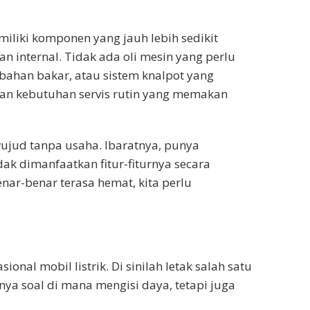
miliki komponen yang jauh lebih sedikit
 internal. Tidak ada oli mesin yang perlu
er bahan bakar, atau sistem knalpot yang
 dan kebutuhan servis rutin yang memakan
wujud tanpa usaha. Ibaratnya, punya
ak dimanfaatkan fitur-fiturnya secara
benar-benar terasa hemat, kita perlu
onal mobil listrik. Di sinilah letak salah satu
ya soal di mana mengisi daya, tetapi juga