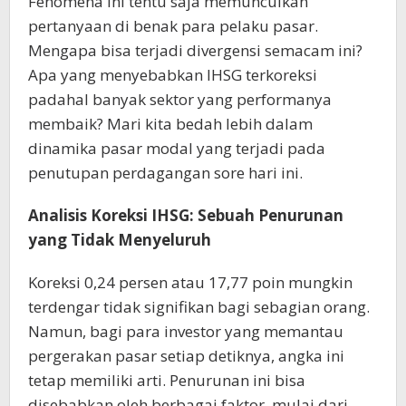
Fenomena ini tentu saja memunculkan
pertanyaan di benak para pelaku pasar.
Mengapa bisa terjadi divergensi semacam ini?
Apa yang menyebabkan IHSG terkoreksi
padahal banyak sektor yang performanya
membaik? Mari kita bedah lebih dalam
dinamika pasar modal yang terjadi pada
penutupan perdagangan sore hari ini.
Analisis Koreksi IHSG: Sebuah Penurunan
yang Tidak Menyeluruh
Koreksi 0,24 persen atau 17,77 poin mungkin
terdengar tidak signifikan bagi sebagian orang.
Namun, bagi para investor yang memantau
pergerakan pasar setiap detiknya, angka ini
tetap memiliki arti. Penurunan ini bisa
disebabkan oleh berbagai faktor, mulai dari