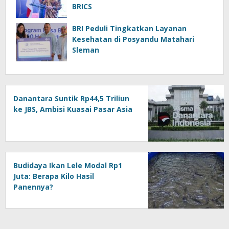
BRICS
BRI Peduli Tingkatkan Layanan
Kesehatan di Posyandu Matahari
Sleman
Danantara Suntik Rp44,5 Triliun
ke JBS, Ambisi Kuasai Pasar Asia
Budidaya Ikan Lele Modal Rp1
Juta: Berapa Kilo Hasil
Panennya?