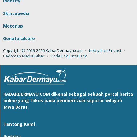
Indotify
Skincapedia
Motonup
Gonaturalcare
Copyright © 2019-2026 KabarDermayu.com
Kebijakan Privasi
Pedoman Media Siber
Kode Etik Jurnalistik
KABARDERMAYU.COM
dikenal sebagai sebuah portal berita
online yang fokus pada pemberitaan seputar wilayah
Jawa Barat.
Tentang Kami
Redaksi