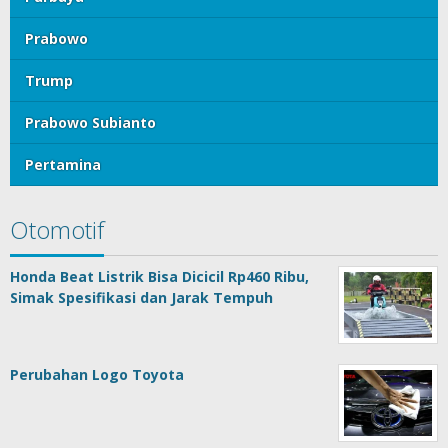
Prabowo
Trump
Prabowo Subianto
Pertamina
Otomotif
Honda Beat Listrik Bisa Dicicil Rp460 Ribu,
Simak Spesifikasi dan Jarak Tempuh
Perubahan Logo Toyota