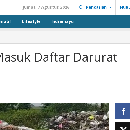
Jumat, 7 Agustus 2026
Pencarian
Hubu
motif
Lifestyle
Indramayu
asuk Daftar Darurat