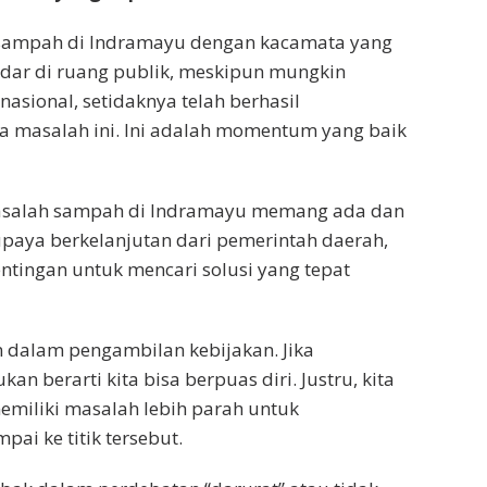
 sampah di Indramayu dengan kacamata yang
edar di ruang publik, meskipun mungkin
asional, setidaknya telah berhasil
a masalah ini. Ini adalah momentum yang baik
masalah sampah di Indramayu memang ada dan
 upaya berkelanjutan dari pemerintah daerah,
tingan untuk mencari solusi yang tepat
n dalam pengambilan kebijakan. Jika
an berarti kita bisa berpuas diri. Justru, kita
emiliki masalah lebih parah untuk
ai ke titik tersebut.