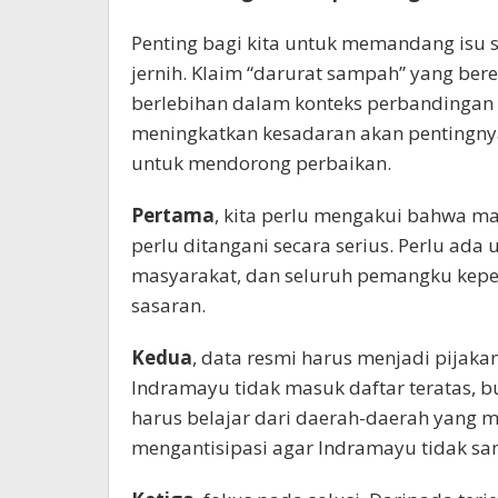
Penting bagi kita untuk memandang isu
jernih. Klaim “darurat sampah” yang ber
berlebihan dalam konteks perbandingan n
meningkatkan kesadaran akan pentingny
untuk mendorong perbaikan.
Pertama
, kita perlu mengakui bahwa 
perlu ditangani secara serius. Perlu ada
masyarakat, dan seluruh pemangku kepen
sasaran.
Kedua
, data resmi harus menjadi pijaka
Indramayu tidak masuk daftar teratas, buk
harus belajar dari daerah-daerah yang m
mengantisipasi agar Indramayu tidak samp