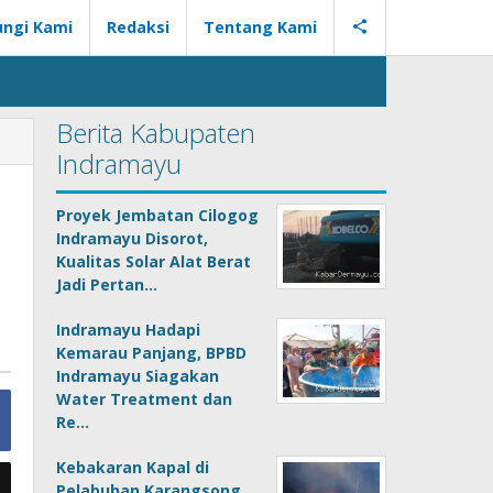
ngi Kami
Redaksi
Tentang Kami
Berita Kabupaten
Indramayu
Proyek Jembatan Cilogog
Indramayu Disorot,
Kualitas Solar Alat Berat
Jadi Pertan…
Indramayu Hadapi
Kemarau Panjang, BPBD
Indramayu Siagakan
Water Treatment dan
Re…
Kebakaran Kapal di
Pelabuhan Karangsong