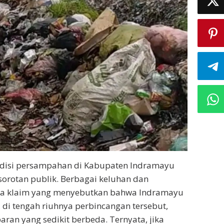
ndisi persampahan di Kabupaten Indramayu
orotan publik. Berbagai keluhan dan
da klaim yang menyebutkan bahwa Indramayu
di tengah riuhnya perbincangan tersebut,
an yang sedikit berbeda. Ternyata, jika