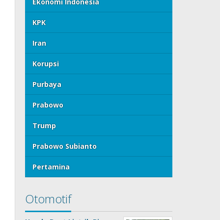
Ekonomi Indonesia
KPK
Iran
Korupsi
Purbaya
Prabowo
Trump
Prabowo Subianto
Pertamina
Otomotif