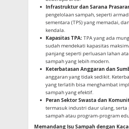
Infrastruktur dan Sarana Prasara
pengelolaan sampah, seperti arm
sementara (TPS) yang memadai, dan
kendala.
Kapasitas TPA:
TPA yang ada mungk
sudah mendekati kapasitas maksima
panjang seperti perluasan lahan a
sampah yang lebih modern.
Keterbatasan Anggaran dan Sumb
anggaran yang tidak sedikit. Kete
yang terlatih bisa menghambat im
sampah yang efektif.
Peran Sektor Swasta dan Komunit
termasuk industri daur ulang, ser
sampah atau program-program eduka
Memandang Isu Sampah dengan Kaca