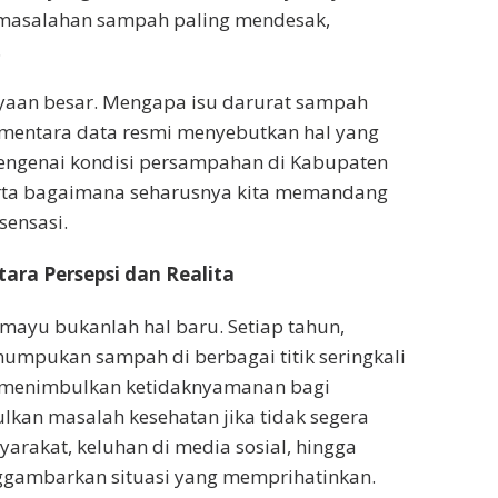
rmasalahan sampah paling mendesak,
.
yaan besar. Mengapa isu darurat sampah
sementara data resmi menyebutkan hal yang
mengenai kondisi persampahan di Kabupaten
erta bagaimana seharusnya kita memandang
sensasi.
ara Persepsi dan Realita
ayu bukanlah hal baru. Setiap tahun,
umpukan sampah di berbagai titik seringkali
ja menimbulkan ketidaknyamanan bagi
kan masalah kesehatan jika tidak segera
arakat, keluhan di media sosial, hingga
ggambarkan situasi yang memprihatinkan.