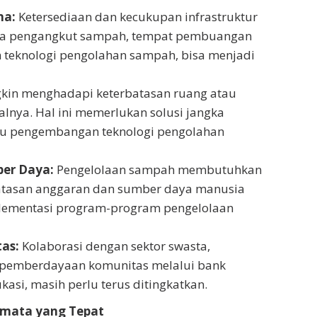
na:
Ketersediaan dan kecukupan infrastruktur
ada pengangkut sampah, tempat pembuangan
 teknologi pengolahan sampah, bisa menjadi
in menghadapi keterbatasan ruang atau
lnya. Hal ini memerlukan solusi jangka
tau pengembangan teknologi pengolahan
er Daya:
Pengelolaan sampah membutuhkan
rbatasan anggaran dan sumber daya manusia
plementasi program-program pengelolaan
as:
Kolaborasi dengan sektor swasta,
ta pemberdayaan komunitas melalui bank
si, masih perlu terus ditingkatkan.
mata yang Tepat