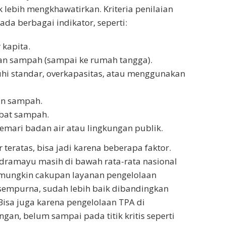
k lebih mengkhawatirkan. Kriteria penilaian
da berbagai indikator, seperti:
 kapita.
an sampah (sampai ke rumah tangga).
i standar, overkapasitas, atau menggunakan
an sampah.
ibat sampah.
mari badan air atau lingkungan publik.
teratas, bisa jadi karena beberapa faktor.
dramayu masih di bawah rata-rata nasional
, mungkin cakupan layanan pengelolaan
empurna, sudah lebih baik dibandingkan
Bisa juga karena pengelolaan TPA di
n, belum sampai pada titik kritis seperti