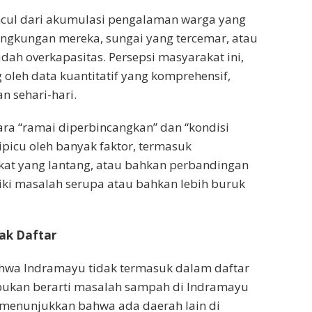
uncul dari akumulasi pengalaman warga yang
ngkungan mereka, sungai yang tercemar, atau
ah overkapasitas. Persepsi masyarakat ini,
oleh data kuantitatif yang komprehensif,
n sehari-hari.
a “ramai diperbincangkan” dan “kondisi
ipicu oleh banyak faktor, termasuk
kat yang lantang, atau bahkan perbandingan
ki masalah serupa atau bahkan lebih buruk
ak Daftar
hwa Indramayu tidak termasuk dalam daftar
 bukan berarti masalah sampah di Indramayu
ni menunjukkan bahwa ada daerah lain di