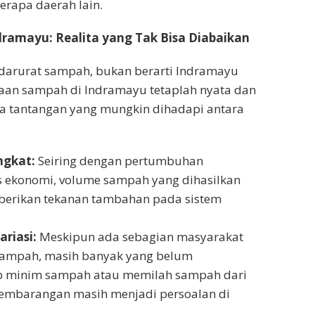
rapa daerah lain.
ramayu: Realita yang Tak Bisa Diabaikan
 darurat sampah, bukan berarti Indramayu
aan sampah di Indramayu tetaplah nyata dan
a tantangan yang mungkin dihadapi antara
ngkat:
Seiring dengan pertumbuhan
s ekonomi, volume sampah yang dihasilkan
berikan tekanan tambahan pada sistem
riasi:
Meskipun ada sebagian masyarakat
 sampah, masih banyak yang belum
p minim sampah atau memilah sampah dari
mbarangan masih menjadi persoalan di