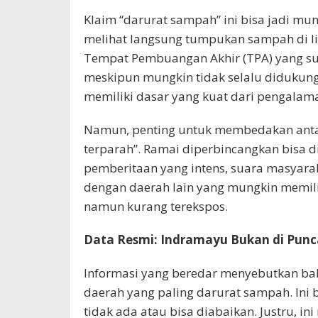
Klaim “darurat sampah” ini bisa jadi m
melihat langsung tumpukan sampah di li
Tempat Pembuangan Akhir (TPA) yang sud
meskipun mungkin tidak selalu didukung 
memiliki dasar yang kuat dari pengalama
Namun, penting untuk membedakan antar
terparah”. Ramai diperbincangkan bisa d
pemberitaan yang intens, suara masyara
dengan daerah lain yang mungkin memili
namun kurang terekspos.
Data Resmi: Indramayu Bukan di Punc
Informasi yang beredar menyebutkan ba
daerah yang paling darurat sampah. Ini
tidak ada atau bisa diabaikan. Justru, i