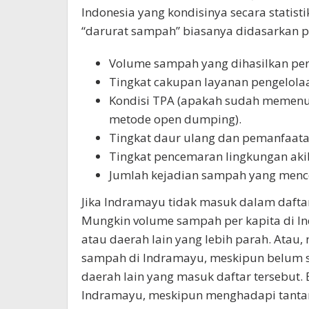
Indonesia yang kondisinya secara statisti
“darurat sampah” biasanya didasarkan pa
Volume sampah yang dihasilkan per
Tingkat cakupan layanan pengelola
Kondisi TPA (apakah sudah memenuh
metode open dumping).
Tingkat daur ulang dan pemanfaat
Tingkat pencemaran lingkungan ak
Jumlah kejadian sampah yang mence
Jika Indramayu tidak masuk dalam daftar 
Mungkin volume sampah per kapita di In
atau daerah lain yang lebih parah. Atau
sampah di Indramayu, meskipun belum s
daerah lain yang masuk daftar tersebut. 
Indramayu, meskipun menghadapi tantanga