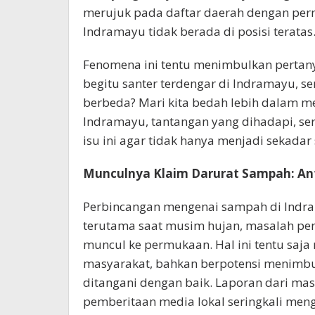
merujuk pada daftar daerah dengan pe
Indramayu tidak berada di posisi teratas
Fenomena ini tentu menimbulkan pertan
begitu santer terdengar di Indramayu, 
berbeda? Mari kita bedah lebih dalam 
Indramayu, tantangan yang dihadapi, s
isu ini agar tidak hanya menjadi sekadar 
Munculnya Klaim Darurat Sampah: Ant
Perbincangan mengenai sampah di Indram
terutama saat musim hujan, masalah pen
muncul ke permukaan. Hal ini tentu sa
masyarakat, bahkan berpotensi menimbul
ditangani dengan baik. Laporan dari masy
pemberitaan media lokal seringkali men