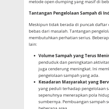
metode open dumping yang masif di bebe
Tantangan Pengelolaan Sampah di Ind
Meskipun tidak berada di puncak daftar
bebas dari masalah. Tantangan pengelol
membutuhkan perhatian serius. Beberap
lain:
Volume Sampah yang Terus Meni
penduduk dan peningkatan aktivita
juga cenderung meningkat. Ini mem
pengelolaan sampah yang ada.
Kesadaran Masyarakat yang Berva
yang peduli terhadap pengelolaan
sepenuhnya menerapkan pola hidu
sumbernya. Pembuangan sampah se
beberapa area.