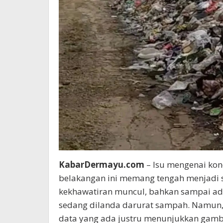
KabarDermayu.com
– Isu mengenai ko
belakangan ini memang tengah menjadi s
kekhawatiran muncul, bahkan sampai a
sedang dilanda darurat sampah. Namun, 
data yang ada justru menunjukkan gambar