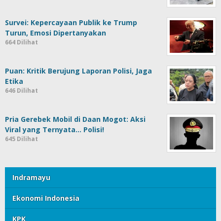
Survei: Kepercayaan Publik ke Trump
Turun, Emosi Dipertanyakan
664 Dilihat
Puan: Kritik Berujung Laporan Polisi, Jaga
Etika
646 Dilihat
Pria Gerebek Mobil di Daan Mogot: Aksi
Viral yang Ternyata… Polisi!
645 Dilihat
Indramayu
Ekonomi Indonesia
KPK