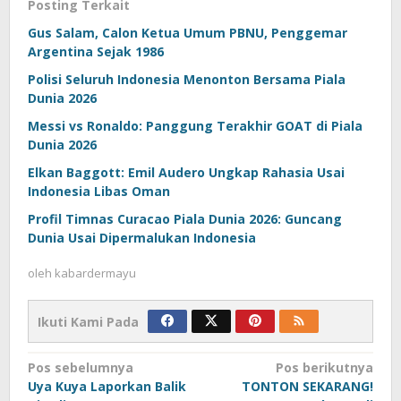
Posting Terkait
Gus Salam, Calon Ketua Umum PBNU, Penggemar
Argentina Sejak 1986
Polisi Seluruh Indonesia Menonton Bersama Piala
Dunia 2026
Messi vs Ronaldo: Panggung Terakhir GOAT di Piala
Dunia 2026
Elkan Baggott: Emil Audero Ungkap Rahasia Usai
Indonesia Libas Oman
Profil Timnas Curacao Piala Dunia 2026: Guncang
Dunia Usai Dipermalukan Indonesia
oleh
kabardermayu
Ikuti Kami Pada
Navigasi
Pos sebelumnya
Pos berikutnya
Uya Kuya Laporkan Balik
TONTON SEKARANG!
pos