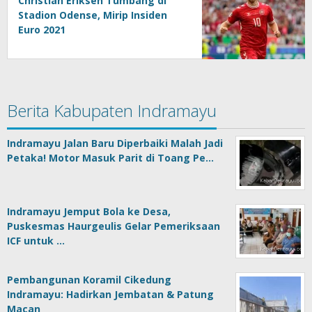
Christian Eriksen Tumbang di
Stadion Odense, Mirip Insiden
Euro 2021
Berita Kabupaten Indramayu
Indramayu Jalan Baru Diperbaiki Malah Jadi
Petaka! Motor Masuk Parit di Toang Pe…
Indramayu Jemput Bola ke Desa,
Puskesmas Haurgeulis Gelar Pemeriksaan
ICF untuk …
Pembangunan Koramil Cikedung
Indramayu: Hadirkan Jembatan & Patung
Macan