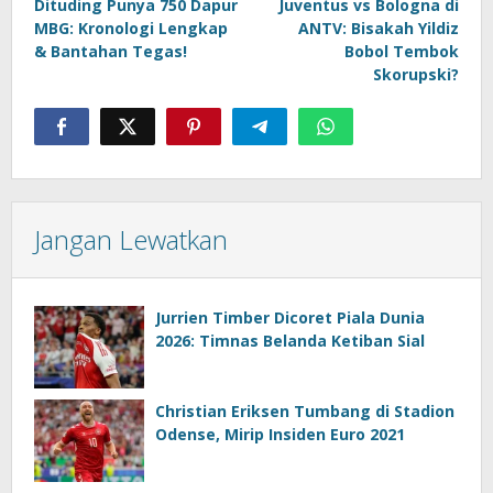
Dituding Punya 750 Dapur
Juventus vs Bologna di
MBG: Kronologi Lengkap
ANTV: Bisakah Yildiz
& Bantahan Tegas!
Bobol Tembok
Skorupski?
Jangan Lewatkan
Jurrien Timber Dicoret Piala Dunia
2026: Timnas Belanda Ketiban Sial
Christian Eriksen Tumbang di Stadion
Odense, Mirip Insiden Euro 2021