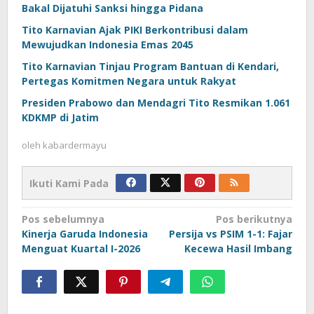
Bakal Dijatuhi Sanksi hingga Pidana
Tito Karnavian Ajak PIKI Berkontribusi dalam
Mewujudkan Indonesia Emas 2045
Tito Karnavian Tinjau Program Bantuan di Kendari,
Pertegas Komitmen Negara untuk Rakyat
Presiden Prabowo dan Mendagri Tito Resmikan 1.061
KDKMP di Jatim
oleh
kabardermayu
Ikuti Kami Pada
Navigasi
Pos sebelumnya
Pos berikutnya
Kinerja Garuda Indonesia
Persija vs PSIM 1-1: Fajar
pos
Menguat Kuartal I-2026
Kecewa Hasil Imbang