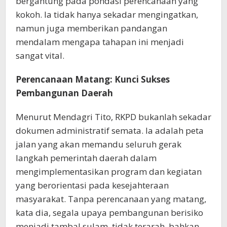
bergantung pada pondasi perencanaan yang
kokoh. Ia tidak hanya sekadar mengingatkan,
namun juga memberikan pandangan
mendalam mengapa tahapan ini menjadi
sangat vital.
Perencanaan Matang: Kunci Sukses
Pembangunan Daerah
Menurut Mendagri Tito, RKPD bukanlah sekadar
dokumen administratif semata. Ia adalah peta
jalan yang akan memandu seluruh gerak
langkah pemerintah daerah dalam
mengimplementasikan program dan kegiatan
yang berorientasi pada kesejahteraan
masyarakat. Tanpa perencanaan yang matang,
kata dia, segala upaya pembangunan berisiko
menjadi tambal sulam, tidak terarah, bahkan