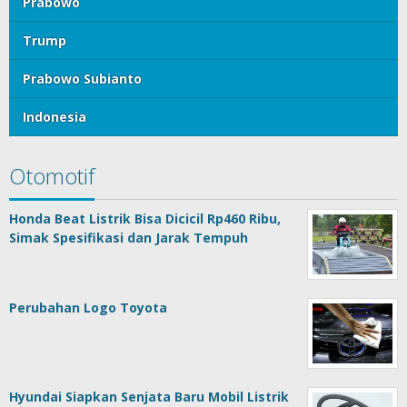
Prabowo
Trump
Prabowo Subianto
Indonesia
Otomotif
Honda Beat Listrik Bisa Dicicil Rp460 Ribu,
Simak Spesifikasi dan Jarak Tempuh
Perubahan Logo Toyota
Hyundai Siapkan Senjata Baru Mobil Listrik