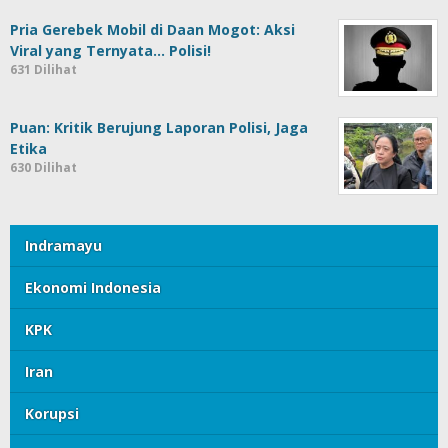
Pria Gerebek Mobil di Daan Mogot: Aksi
Viral yang Ternyata… Polisi!
631 Dilihat
Puan: Kritik Berujung Laporan Polisi, Jaga
Etika
630 Dilihat
Indramayu
Ekonomi Indonesia
KPK
Iran
Korupsi