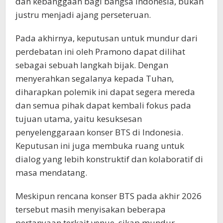
dan kebanggaan bagi bangsa Indonesia, bukan
justru menjadi ajang perseteruan.
Pada akhirnya, keputusan untuk mundur dari
perdebatan ini oleh Pramono dapat dilihat
sebagai sebuah langkah bijak. Dengan
menyerahkan segalanya kepada Tuhan,
diharapkan polemik ini dapat segera mereda
dan semua pihak dapat kembali fokus pada
tujuan utama, yaitu kesuksesan
penyelenggaraan konser BTS di Indonesia.
Keputusan ini juga membuka ruang untuk
dialog yang lebih konstruktif dan kolaboratif di
masa mendatang.
Meskipun rencana konser BTS pada akhir 2026
tersebut masih menyisakan beberapa
pertanyaan terkait venue, sikap mundur