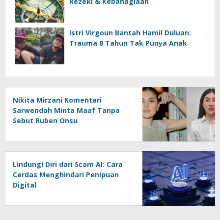
Rezeki & Kebahagiaan
Istri Virgoun Bantah Hamil Duluan:
Trauma 8 Tahun Tak Punya Anak
Nikita Mirzani Komentari
Sarwendah Minta Maaf Tanpa
Sebut Ruben Onsu
Lindungi Diri dari Scam AI: Cara
Cerdas Menghindari Penipuan
Digital