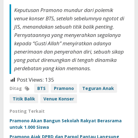
Keputusan Pramono mundur dari polemik
venue konser BTS, setelah sebelumnya ngotot di
JIS, menandakan sebuah titik balik penting.
Pernyataannya yang menyerahkan segalanya
kepada “Gusti Allah” menyiratkan adanya
penerimaan dan penyerahan diri, sebuah sikap
yang patut direnungkan di tengah dinamika
perdebatan yang kian memanas.
Post Views:
135
Ditag
BTS
Pramono
Teguran Anak
Titik Balik
Venue Konser
Posting Terkait
Pramono Akan Bangun Sekolah Rakyat Berasrama
untuk 1.000 Siswa
Pramono Ajak DPRD dan Parpol Pantau Langsung