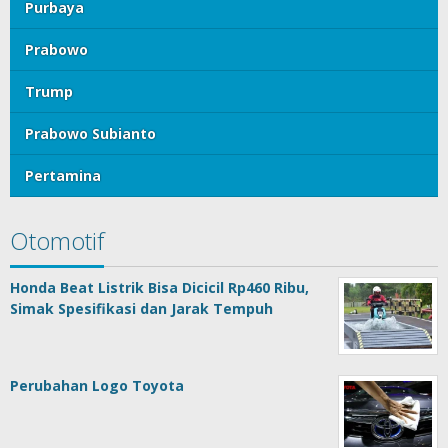
Purbaya
Prabowo
Trump
Prabowo Subianto
Pertamina
Otomotif
Honda Beat Listrik Bisa Dicicil Rp460 Ribu,
Simak Spesifikasi dan Jarak Tempuh
Perubahan Logo Toyota