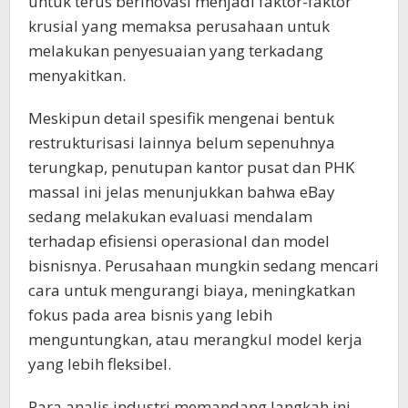
untuk terus berinovasi menjadi faktor-faktor
krusial yang memaksa perusahaan untuk
melakukan penyesuaian yang terkadang
menyakitkan.
Meskipun detail spesifik mengenai bentuk
restrukturisasi lainnya belum sepenuhnya
terungkap, penutupan kantor pusat dan PHK
massal ini jelas menunjukkan bahwa eBay
sedang melakukan evaluasi mendalam
terhadap efisiensi operasional dan model
bisnisnya. Perusahaan mungkin sedang mencari
cara untuk mengurangi biaya, meningkatkan
fokus pada area bisnis yang lebih
menguntungkan, atau merangkul model kerja
yang lebih fleksibel.
Para analis industri memandang langkah ini