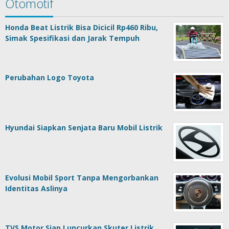
Otomotif
Honda Beat Listrik Bisa Dicicil Rp460 Ribu,
Simak Spesifikasi dan Jarak Tempuh
Perubahan Logo Toyota
Hyundai Siapkan Senjata Baru Mobil Listrik
Evolusi Mobil Sport Tanpa Mengorbankan
Identitas Aslinya
TVS Motor Siap Luncurkan Skuter Listrik