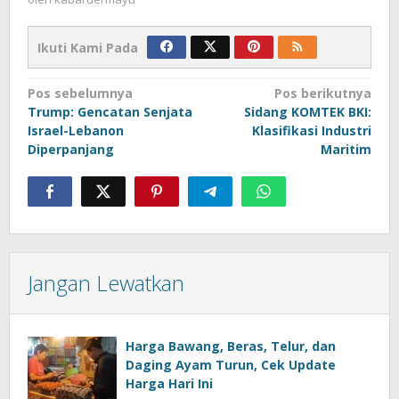
Ikuti Kami Pada
Navigasi
Pos sebelumnya
Pos berikutnya
Trump: Gencatan Senjata
Sidang KOMTEK BKI:
pos
Israel-Lebanon
Klasifikasi Industri
Diperpanjang
Maritim
Jangan Lewatkan
Harga Bawang, Beras, Telur, dan
Daging Ayam Turun, Cek Update
Harga Hari Ini