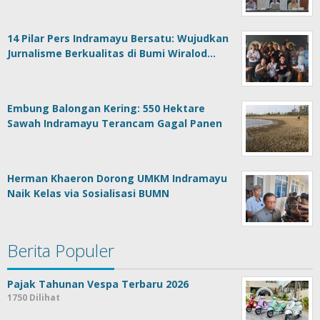
14 Pilar Pers Indramayu Bersatu: Wujudkan
Jurnalisme Berkualitas di Bumi Wiralod…
Embung Balongan Kering: 550 Hektare
Sawah Indramayu Terancam Gagal Panen
Herman Khaeron Dorong UMKM Indramayu
Naik Kelas via Sosialisasi BUMN
Berita Populer
Pajak Tahunan Vespa Terbaru 2026
1750 Dilihat