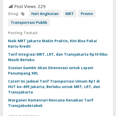
Post Views:
229
Ditag
Hari Angkutan
MRT
Promo
Transportasi Publik
Posting Terkait
Naik MRT Jakarta Makin Praktis, Kini Bisa Pakai
Kartu Kredit
Tarif Integrasi MRT, LRT, dan Transjakarta Rp10 Ribu
Masih Berlaku
Stasiun Gambir Akan Direnovasi untuk Layani
Penumpang KRL
Catat! Ini Jadwal Tarif Transportasi Umum Rp1 di
HUT ke-499 Jakarta, Berlaku untuk MRT, LRT, dan
TransJakarta
Warganet Komentari Rencana Kenaikan Tarif
Transjabodetabek
oleh
kabardermayu