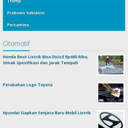
Trump
Prabowo Subianto
Pertamina
Otomotif
Honda Beat Listrik Bisa Dicicil Rp460 Ribu,
Simak Spesifikasi dan Jarak Tempuh
Perubahan Logo Toyota
Hyundai Siapkan Senjata Baru Mobil Listrik