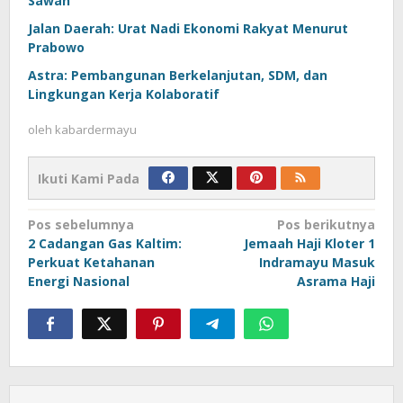
Sawah
Jalan Daerah: Urat Nadi Ekonomi Rakyat Menurut
Prabowo
Astra: Pembangunan Berkelanjutan, SDM, dan
Lingkungan Kerja Kolaboratif
oleh
kabardermayu
Ikuti Kami Pada
Navigasi
Pos sebelumnya
Pos berikutnya
2 Cadangan Gas Kaltim:
Jemaah Haji Kloter 1
pos
Perkuat Ketahanan
Indramayu Masuk
Energi Nasional
Asrama Haji