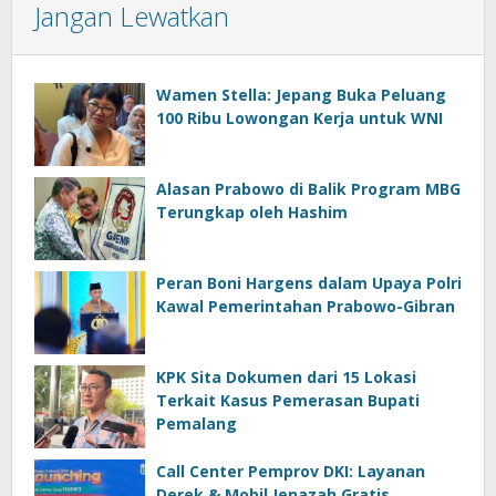
Jangan Lewatkan
Wamen Stella: Jepang Buka Peluang
100 Ribu Lowongan Kerja untuk WNI
Alasan Prabowo di Balik Program MBG
Terungkap oleh Hashim
Peran Boni Hargens dalam Upaya Polri
Kawal Pemerintahan Prabowo-Gibran
KPK Sita Dokumen dari 15 Lokasi
Terkait Kasus Pemerasan Bupati
Pemalang
Call Center Pemprov DKI: Layanan
Derek & Mobil Jenazah Gratis