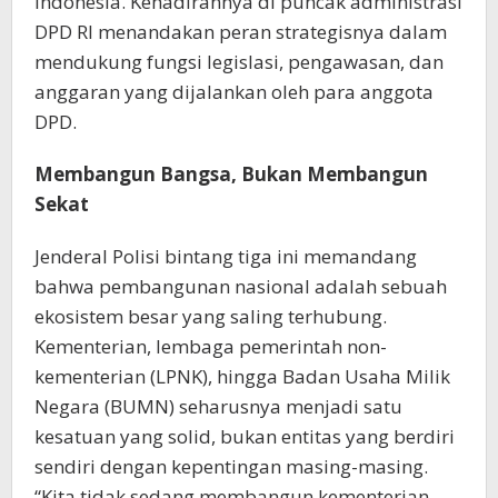
Indonesia. Kehadirannya di puncak administrasi
DPD RI menandakan peran strategisnya dalam
mendukung fungsi legislasi, pengawasan, dan
anggaran yang dijalankan oleh para anggota
DPD.
Membangun Bangsa, Bukan Membangun
Sekat
Jenderal Polisi bintang tiga ini memandang
bahwa pembangunan nasional adalah sebuah
ekosistem besar yang saling terhubung.
Kementerian, lembaga pemerintah non-
kementerian (LPNK), hingga Badan Usaha Milik
Negara (BUMN) seharusnya menjadi satu
kesatuan yang solid, bukan entitas yang berdiri
sendiri dengan kepentingan masing-masing.
“Kita tidak sedang membangun kementerian,