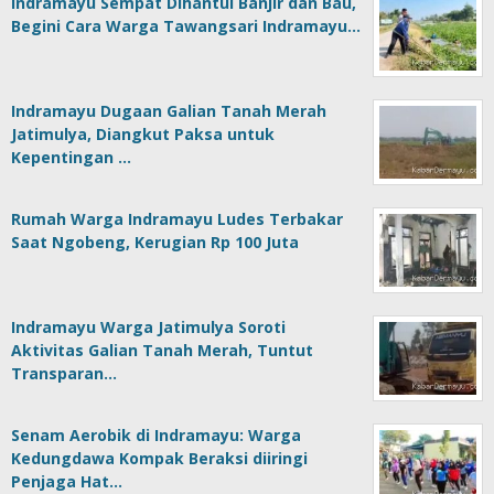
Indramayu Sempat Dihantui Banjir dan Bau,
Begini Cara Warga Tawangsari Indramayu…
Indramayu Dugaan Galian Tanah Merah
Jatimulya, Diangkut Paksa untuk
Kepentingan …
Rumah Warga Indramayu Ludes Terbakar
Saat Ngobeng, Kerugian Rp 100 Juta
Indramayu Warga Jatimulya Soroti
Aktivitas Galian Tanah Merah, Tuntut
Transparan…
Senam Aerobik di Indramayu: Warga
Kedungdawa Kompak Beraksi diiringi
Penjaga Hat…