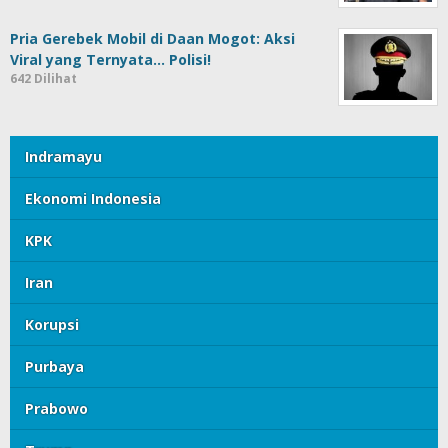
Pria Gerebek Mobil di Daan Mogot: Aksi
Viral yang Ternyata… Polisi!
642 Dilihat
Indramayu
Ekonomi Indonesia
KPK
Iran
Korupsi
Purbaya
Prabowo