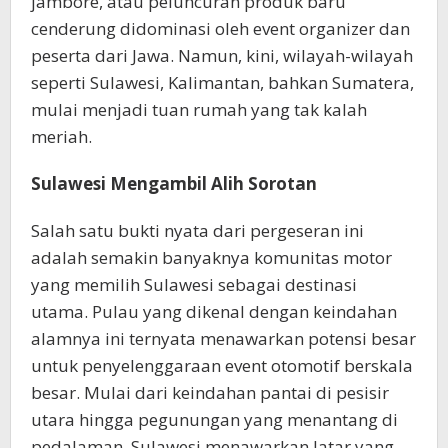
jambore, atau peluncuran produk baru
cenderung didominasi oleh event organizer dan
peserta dari Jawa. Namun, kini, wilayah-wilayah
seperti Sulawesi, Kalimantan, bahkan Sumatera,
mulai menjadi tuan rumah yang tak kalah
meriah.
Sulawesi Mengambil Alih Sorotan
Salah satu bukti nyata dari pergeseran ini
adalah semakin banyaknya komunitas motor
yang memilih Sulawesi sebagai destinasi
utama. Pulau yang dikenal dengan keindahan
alamnya ini ternyata menawarkan potensi besar
untuk penyelenggaraan event otomotif berskala
besar. Mulai dari keindahan pantai di pesisir
utara hingga pegunungan yang menantang di
pedalaman, Sulawesi menawarkan latar yang