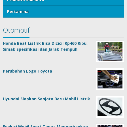
Pertamina
Otomotif
Honda Beat Listrik Bisa Dicicil Rp460 Ribu,
Simak Spesifikasi dan Jarak Tempuh
Perubahan Logo Toyota
Hyundai Siapkan Senjata Baru Mobil Listrik
Evolusi Mobil Sport Tanpa Mengorbankan