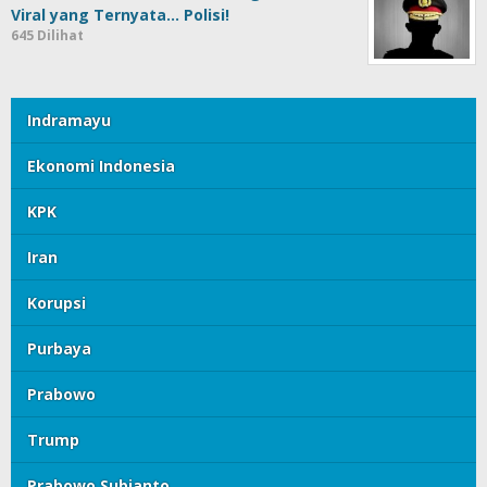
Viral yang Ternyata… Polisi!
645 Dilihat
Indramayu
Ekonomi Indonesia
KPK
Iran
Korupsi
Purbaya
Prabowo
Trump
Prabowo Subianto