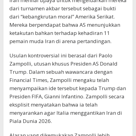
Iran menilai upaya untuk mengeluarkan mereka
dari turnamen akbar tersebut sebagai bukti
dari “kebangkrutan moral” Amerika Serikat.
Mereka berpendapat bahwa AS menunjukkan
ketakutan bahkan terhadap kehadiran 11
pemain muda Iran di arena pertandingan.
Usulan kontroversial ini berasal dari Paolo
Zampolli, utusan khusus Presiden AS Donald
Trump. Dalam sebuah wawancara dengan
Financial Times, Zampolli mengaku telah
menyampaikan ide tersebut kepada Trump dan
Presiden FIFA, Gianni Infantino. Zampolli secara
eksplisit menyatakan bahwa ia telah
menyarankan agar Italia menggantikan Iran di
Piala Dunia 2026.
Alasan yang dikemukakan Zampolli lebih