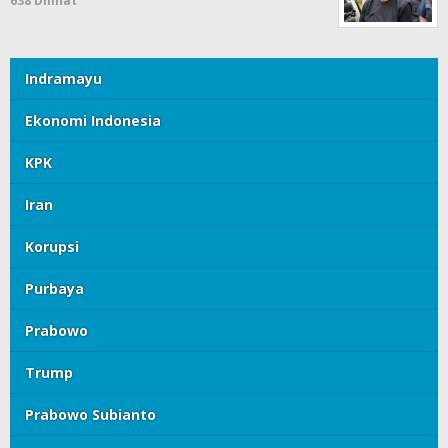
638 Dilihat
Indramayu
Ekonomi Indonesia
KPK
Iran
Korupsi
Purbaya
Prabowo
Trump
Prabowo Subianto