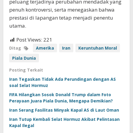
peluang terjadinya perubahan mendadak yang
penuh kontroversi, serta menegaskan bahwa
prestasi di lapangan tetap menjadi penentu
utama.
Post Views:
221
Ditag
Amerika
Iran
Keruntuhan Moral
Piala Dunia
Posting Terkait
Iran Tegaskan Tidak Ada Perundingan dengan AS
soal Selat Hormuz
FIFA Hilangkan Sosok Donald Trump dalam Foto
Perayaan Juara Piala Dunia, Mengapa Demikian?
Iran Serang Fasilitas Minyak Kapal AS di Laut Oman
Iran Tutup Kembali Selat Hormuz Akibat Pelintasan
Kapal Ilegal