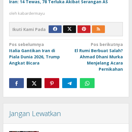
Iran: 14 Tewas, 78 Terluka Akibat Serangan AS
oleh
kabardermayu
Ikuti Kami Pada
Navigasi
Pos sebelumnya
Pos berikutnya
Italia Gantikan Iran di
El Rumi Berbuat Salah?
pos
Piala Dunia 2026, Trump
Ahmad Dhani Murka
Angkat Bicara
Menjelang Acara
Pernikahan
Jangan Lewatkan