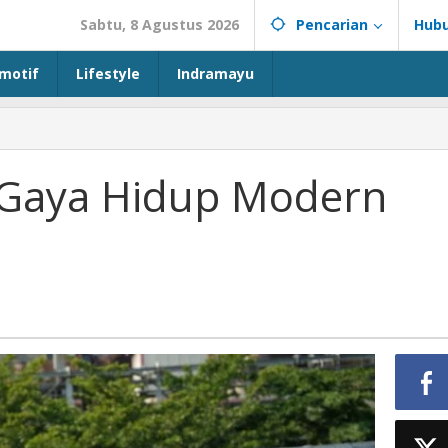
Sabtu, 8 Agustus 2026
Pencarian
Hubu
motif
Lifestyle
Indramayu
 Gaya Hidup Modern