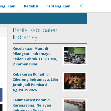
ngi Kami
Redaksi
Tentang Kami
Berita Kabupaten
Indramayu
Kecelakaan Maut di
Pilangsari Indramayu:
Sedan Tabrak Truk Fuso,
2 Korban Dilari…
Kebakaran Rumah di
Cibereng Indramayu, Lilin
Jatuh Jadi Pemicu 8
Agustus 2026
Sedimentasi Parah di
Karangsong, Nelayan
Indramayu Desak