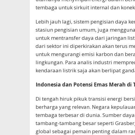
tembaga untuk sirkuit internal dan koneks
Lebih jauh lagi, sistem pengisian daya k
stasiun pengisian umum, juga mengguna
untuk mentransfer daya dari jaringan lis
dari sektor ini diperkirakan akan terus m
untuk mengurangi emisi karbon dan beral
lingkungan. Para analis industri mempr
kendaraan listrik saja akan berlipat ga
Indonesia dan Potensi Emas Merah di 
Di tengah hiruk pikuk transisi energi bers
berharga yang relevan. Negara kepulauan
tembaga terbesar di dunia. Sumber day
tambang-tambang besar seperti Grasber
global sebagai pemain penting dalam rant