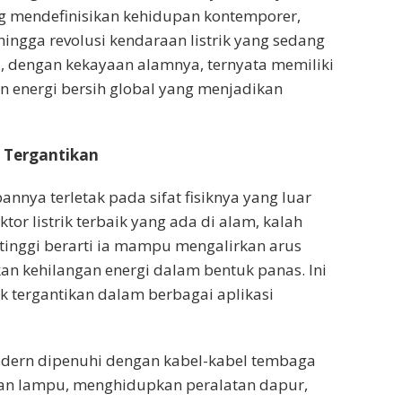
g mendefinisikan kehidupan kontemporer,
 hingga revolusi kendaraan listrik yang sedang
ia, dengan kekayaan alamnya, ternyata memiliki
en energi bersih global yang menjadikan
 Tergantikan
nya terletak pada sifat fisiknya yang luar
or listrik terbaik yang ada di alam, kalah
 tinggi berarti ia mampu mengalirkan arus
kan kehilangan energi dalam bentuk panas. Ini
k tergantikan dalam berbagai aplikasi
odern dipenuhi dengan kabel-kabel tembaga
kan lampu, menghidupkan peralatan dapur,