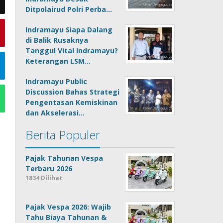
Ditpolairud Polri Perba…
Indramayu Siapa Dalang
di Balik Rusaknya
Tanggul Vital Indramayu?
Keterangan LSM…
Indramayu Public
Discussion Bahas Strategi
Pengentasan Kemiskinan
dan Akselerasi…
Berita Populer
Pajak Tahunan Vespa
Terbaru 2026
1834 Dilihat
Pajak Vespa 2026: Wajib
Tahu Biaya Tahunan &