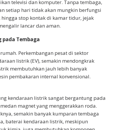
ikan televisi dan komputer. Tanpa tembaga,
kan setiap hari tidak akan mungkin berfungsi
hingga stop kontak di kamar tidur, jejak
mengalir lancar dan aman.
ng pada Tembaga
 rumah. Perkembangan pesat di sektor
daraan listrik (EV), semakin mendongkrak
istrik membutuhkan jauh lebih banyak
in pembakaran internal konvensional.
tung kendaraan listrik sangat bergantung pada
 medan magnet yang menggerakkan roda.
triknya, semakin banyak kumparan tembaga
a, baterai kendaraan listrik, meskipun
tuk kimia, juga membutuhkan komponen