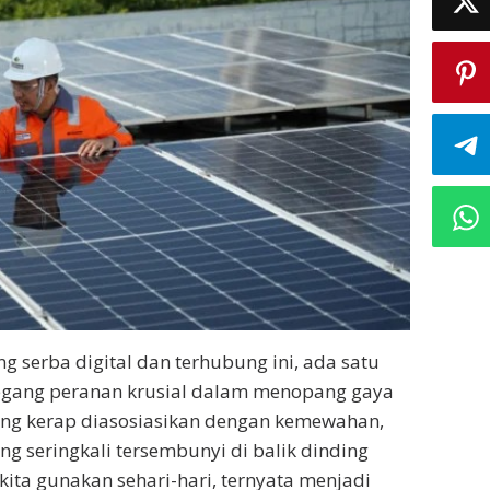
g serba digital dan terhubung ini, ada satu
gang peranan krusial dalam menopang gaya
ang kerap diasosiasikan dengan kemewahan,
g seringkali tersembunyi di balik dinding
kita gunakan sehari-hari, ternyata menjadi