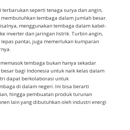
 terbarukan seperti tenaga surya dan angin,
anya membutuhkan tembaga dalam jumlah besar.
, misalnya, menggunakan tembaga dalam kabel-
inverter dan jaringan listrik. Turbin angin,
i lepas pantai, juga memerlukan kumparan
rnya.
lam memasok tembaga bukan hanya sekadar
esar bagi Indonesia untuk naik kelas dalam
stri dapat berkolaborasi untuk
aga di dalam negeri. Ini bisa berarti
ian, hingga pembuatan produk turunan
nen lain yang dibutuhkan oleh industri energi