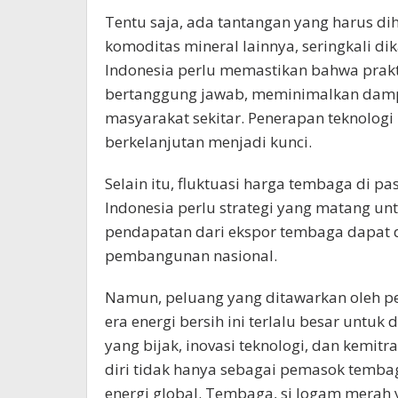
Tentu saja, ada tantangan yang harus d
komoditas mineral lainnya, seringkali di
Indonesia perlu memastikan bahwa prak
bertanggung jawab, meminimalkan dampa
masyarakat sekitar. Penerapan teknolog
berkelanjutan menjadi kunci.
Selain itu, fluktuasi harga tembaga di p
Indonesia perlu strategi yang matang unt
pendapatan dari ekspor tembaga dapat 
pembangunan nasional.
Namun, peluang yang ditawarkan oleh p
era energi bersih ini terlalu besar untu
yang bijak, inovasi teknologi, dan kemit
diri tidak hanya sebagai pemasok tembag
energi global. Tembaga, si logam merah y