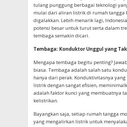
tulang punggung berbagai teknologi yan
mulai dari aliran listrik di rumah tangga
digalakkan. Lebih menarik lagi, Indones
potensi besar untuk turut serta dalam tr
tembaga semakin dicari.
Tembaga: Konduktor Unggul yang Tak
Mengapa tembaga begitu penting? Jawaban
biasa. Tembaga adalah salah satu kondukt
hanya dari perak. Konduktivitasnya yang
listrik dengan sangat efisien, meminimal
adalah faktor kunci yang membuatnya ta
kelistrikan.
Bayangkan saja, setiap rumah tangga m
yang mengalirkan listrik untuk menyala