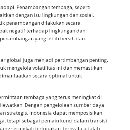
ihadapi. Penambangan tembaga, seperti
kaitkan dengan isu lingkungan dan sosial.
tik penambangan dilakukan secara
k negatif terhadap lingkungan dan
i penambangan yang lebih bersih dan
asar global juga menjadi pertimbangan penting.
uk mengelola volatilitas ini dan memastikan
dimanfaatkan secara optimal untuk
ermintaan tembaga yang terus meningkat di
k dilewatkan. Dengan pengelolaan sumber daya
raan strategis, Indonesia dapat memposisikan
a, tetapi sebagai pemain kunci dalam transisi
ang seringkali terlupakan, ternyata adalah