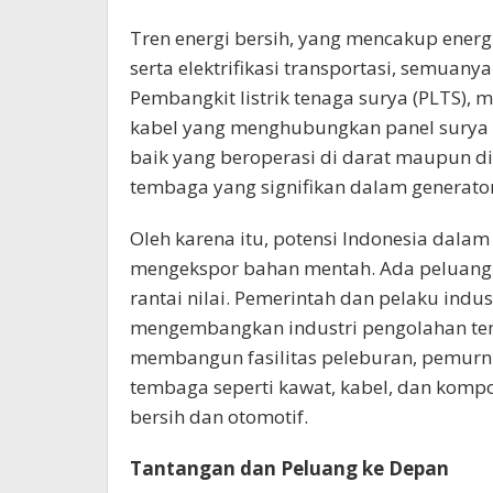
Tren energi bersih, yang mencakup energi
serta elektrifikasi transportasi, semu
Pembangkit listrik tenaga surya (PLTS)
kabel yang menghubungkan panel surya ke 
baik yang beroperasi di darat maupun d
tembaga yang signifikan dalam generato
Oleh karena itu, potensi Indonesia da
mengekspor bahan mentah. Ada peluang b
rantai nilai. Pemerintah dan pelaku indu
mengembangkan industri pengolahan temb
membangun fasilitas peleburan, pemurn
tembaga seperti kawat, kabel, dan kompo
bersih dan otomotif.
Tantangan dan Peluang ke Depan