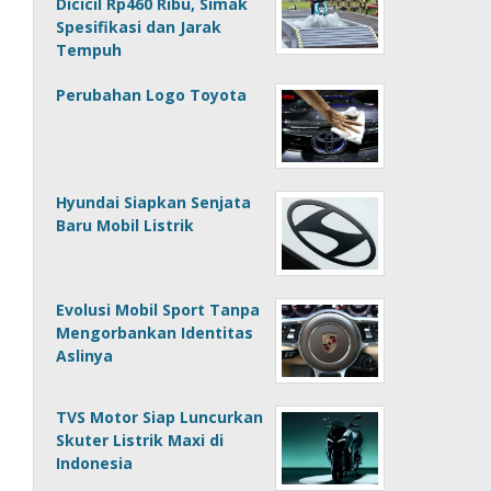
Dicicil Rp460 Ribu, Simak
Spesifikasi dan Jarak
Tempuh
Perubahan Logo Toyota
Hyundai Siapkan Senjata
Baru Mobil Listrik
Evolusi Mobil Sport Tanpa
Mengorbankan Identitas
Aslinya
TVS Motor Siap Luncurkan
Skuter Listrik Maxi di
Indonesia