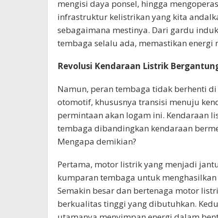
mengisi daya ponsel, hingga mengoperas
infrastruktur kelistrikan yang kita andal
sebagaimana mestinya. Dari gardu induk 
tembaga selalu ada, memastikan energi 
Revolusi Kendaraan Listrik Bergantu
Namun, peran tembaga tidak berhenti di
otomotif, khususnya transisi menuju ken
permintaan akan logam ini. Kendaraan l
tembaga dibandingkan kendaraan bermes
Mengapa demikian?
Pertama, motor listrik yang menjadi jan
kumparan tembaga untuk menghasilkan
Semakin besar dan bertenaga motor lis
berkualitas tinggi yang dibutuhkan. Kedu
utamanya menyimpan energi dalam ben