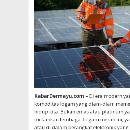
KabarDermayu.com
– Di era modern yan
komoditas logam yang diam-diam meme
hidup kita. Bukan emas atau platinum y
melainkan tembaga. Logam merah ini, yan
atau di dalam perangkat elektronik yang 