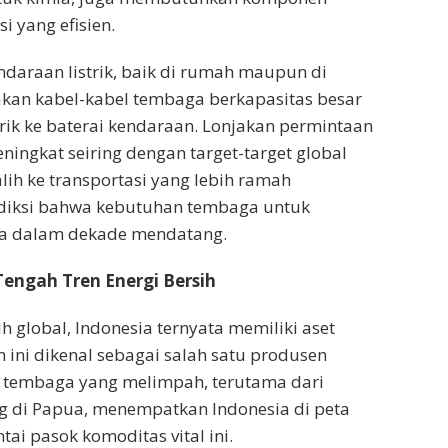
i yang efisien.
endaraan listrik, baik di rumah maupun di
kan kabel-kabel tembaga berkapasitas besar
trik ke baterai kendaraan. Lonjakan permintaan
eningkat seiring dengan target-target global
ih ke transportasi yang lebih ramah
ediksi bahwa kebutuhan tembaga untuk
nda dalam dekade mendatang.
Tengah Tren Energi Bersih
ih global, Indonesia ternyata memiliki aset
 ini dikenal sebagai salah satu produsen
a tembaga yang melimpah, terutama dari
g di Papua, menempatkan Indonesia di peta
ai pasok komoditas vital ini.