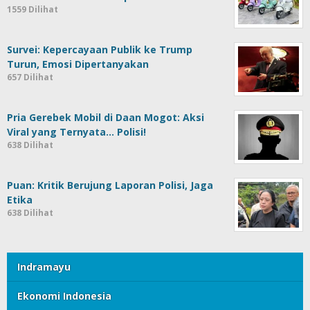
1559 Dilihat
Survei: Kepercayaan Publik ke Trump
Turun, Emosi Dipertanyakan
657 Dilihat
Pria Gerebek Mobil di Daan Mogot: Aksi
Viral yang Ternyata… Polisi!
638 Dilihat
Puan: Kritik Berujung Laporan Polisi, Jaga
Etika
638 Dilihat
Indramayu
Ekonomi Indonesia