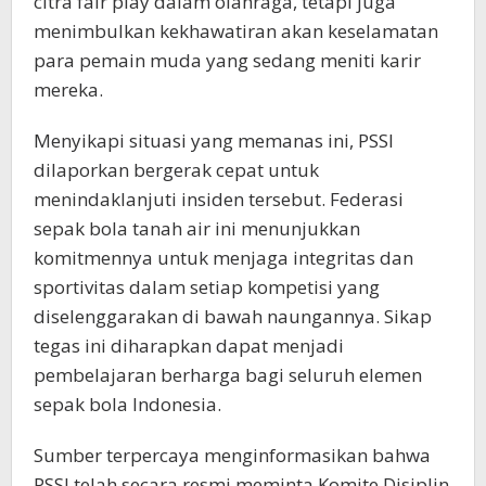
citra fair play dalam olahraga, tetapi juga
menimbulkan kekhawatiran akan keselamatan
para pemain muda yang sedang meniti karir
mereka.
Menyikapi situasi yang memanas ini, PSSI
dilaporkan bergerak cepat untuk
menindaklanjuti insiden tersebut. Federasi
sepak bola tanah air ini menunjukkan
komitmennya untuk menjaga integritas dan
sportivitas dalam setiap kompetisi yang
diselenggarakan di bawah naungannya. Sikap
tegas ini diharapkan dapat menjadi
pembelajaran berharga bagi seluruh elemen
sepak bola Indonesia.
Sumber terpercaya menginformasikan bahwa
PSSI telah secara resmi meminta Komite Disiplin