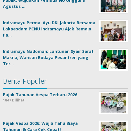
Publik: Wujudkan Pemuda NU Unggul 8
Agustus …
Indramayu Permai Ayu DKI Jakarta Bersama
Lakpesdam PCNU Indramayu Ajak Remaja
Pa…
Indramayu Nadoman: Lantunan Syair Sarat
Makna, Warisan Budaya Pesantren yang
Ter…
Berita Populer
Pajak Tahunan Vespa Terbaru 2026
1847 Dilihat
Pajak Vespa 2026: Wajib Tahu Biaya
Tahunan & Cara Cek Cepat!