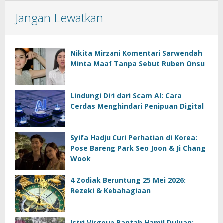
Jangan Lewatkan
Nikita Mirzani Komentari Sarwendah
Minta Maaf Tanpa Sebut Ruben Onsu
Lindungi Diri dari Scam AI: Cara
Cerdas Menghindari Penipuan Digital
Syifa Hadju Curi Perhatian di Korea:
Pose Bareng Park Seo Joon & Ji Chang
Wook
4 Zodiak Beruntung 25 Mei 2026:
Rezeki & Kebahagiaan
Istri Virgoun Bantah Hamil Duluan: