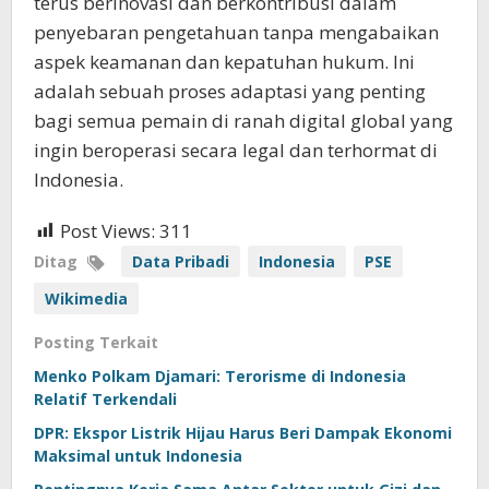
terus berinovasi dan berkontribusi dalam
penyebaran pengetahuan tanpa mengabaikan
aspek keamanan dan kepatuhan hukum. Ini
adalah sebuah proses adaptasi yang penting
bagi semua pemain di ranah digital global yang
ingin beroperasi secara legal dan terhormat di
Indonesia.
Post Views:
311
Ditag
Data Pribadi
Indonesia
PSE
Wikimedia
Posting Terkait
Menko Polkam Djamari: Terorisme di Indonesia
Relatif Terkendali
DPR: Ekspor Listrik Hijau Harus Beri Dampak Ekonomi
Maksimal untuk Indonesia