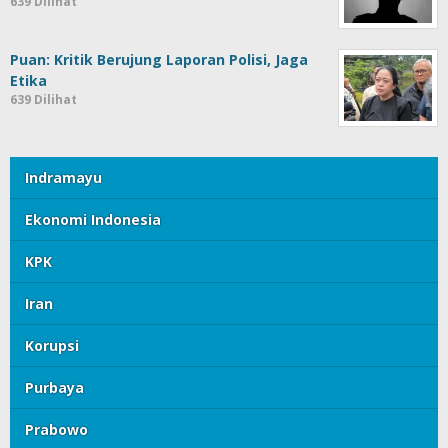
639 Dilihat
Puan: Kritik Berujung Laporan Polisi, Jaga
Etika
639 Dilihat
Indramayu
Ekonomi Indonesia
KPK
Iran
Korupsi
Purbaya
Prabowo