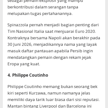
sebagai pemain eksplosif yang mampu
berkontribusi dalam serangan tanpa
melupakan tugas pertahanannya.
Spinazzola pernah menjadi bagian penting dari
Tim Nasional Italia saat menjuarai Euro 2020.
Kontraknya bersama Napoli akan berakhir pada
30 Juni 2026, menjadikannya nama yang layak
masuk daftar pantauan apabila Persib ingin
mendatangkan pemain dengan rekam jejak
Eropa yang kuat.
4. Philippe Coutinho
Philippe Coutinho memang bukan seorang bek
kiri seperti Kurzawa, namun namanya jelas
memiliki daya tarik luar biasa dari sisi reputasi.
Mantan bintang Liverpool dan Barcelona ini