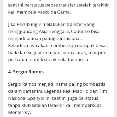
saat ini berstatus bebas transfer setelah terakhir
kali membela Vasco da Gama.
Jika Persib ingin melakukan transfer yang
mengguncang Asia Tenggara, Coutinho bisa
menjadi pilihan paling sensasional.
Kehadirannya akan memberikan dampak besar,
baik dari segi permainan, pemasaran, maupun
perhatian publik sepak bola Indonesia.
4. Sergio Ramos
Sergio Ramos menjadi nama paling bombastis
dalam daftar ini. Legenda Real Madrid dan Tim
Nasional Spanyol ini saat ini juga berstatus
tanpa klub setelah terakhir kali memperkuat
Monterrey.