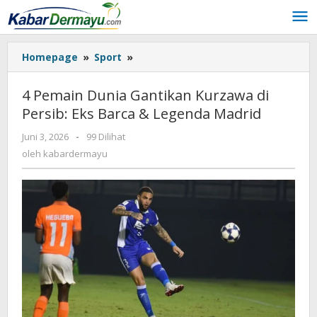
Lewati
ke
konten
Homepage
»
Sport
»
4
Pemain
Dunia
4 Pemain Dunia Gantikan Kurzawa di
Gantikan
Persib: Eks Barca & Legenda Madrid
Kurzawa
di
Juni 3, 2026
oleh
-
99 Dilihat
Persib:
kabardermayu
oleh
kabardermayu
Eks
Barca
&
Legenda
Madrid