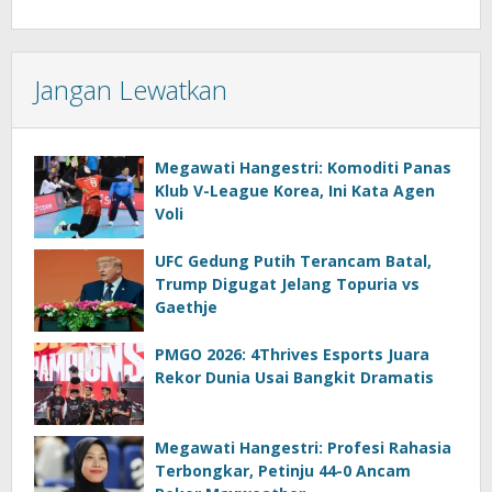
Jangan Lewatkan
Megawati Hangestri: Komoditi Panas
Klub V-League Korea, Ini Kata Agen
Voli
UFC Gedung Putih Terancam Batal,
Trump Digugat Jelang Topuria vs
Gaethje
PMGO 2026: 4Thrives Esports Juara
Rekor Dunia Usai Bangkit Dramatis
Megawati Hangestri: Profesi Rahasia
Terbongkar, Petinju 44-0 Ancam