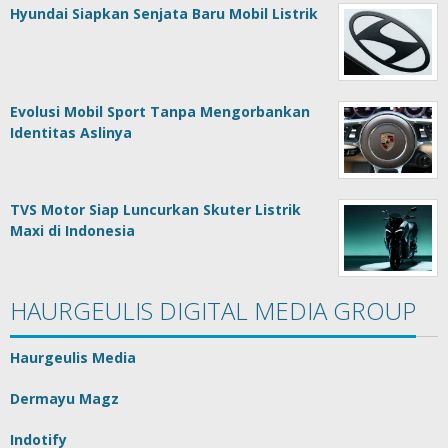
Hyundai Siapkan Senjata Baru Mobil Listrik
Evolusi Mobil Sport Tanpa Mengorbankan
Identitas Aslinya
TVS Motor Siap Luncurkan Skuter Listrik
Maxi di Indonesia
HAURGEULIS DIGITAL MEDIA GROUP
Haurgeulis Media
Dermayu Magz
Indotify