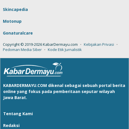
Skincapedia
Motonup
Gonaturalcare
Copyright © 2019-2026 KabarDermayu.com
Kebijakan Privasi
Pedoman Media Siber
Kode Etik Jurnalistik
KABARDERMAYU.COM
dikenal sebagai sebuah portal berita
online yang fokus pada pemberitaan seputar wilayah
Jawa Barat.
Tentang Kami
Redaksi