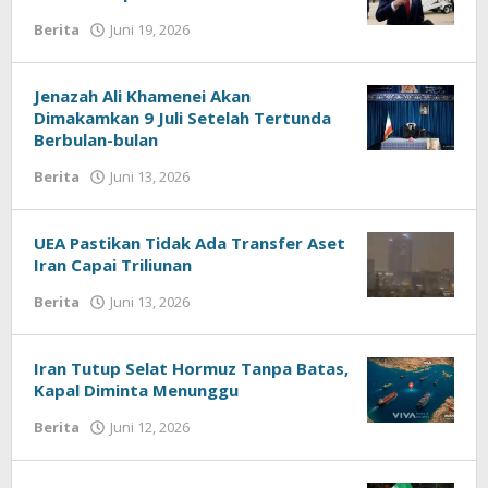
Berita
Juni 19, 2026
oleh
kabardermayu
Jenazah Ali Khamenei Akan
Dimakamkan 9 Juli Setelah Tertunda
Berbulan-bulan
Berita
Juni 13, 2026
oleh
kabardermayu
UEA Pastikan Tidak Ada Transfer Aset
Iran Capai Triliunan
Berita
Juni 13, 2026
oleh
kabardermayu
Iran Tutup Selat Hormuz Tanpa Batas,
Kapal Diminta Menunggu
Berita
Juni 12, 2026
oleh
kabardermayu