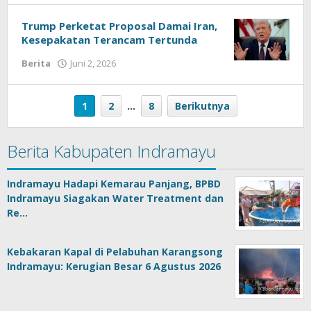
Trump Perketat Proposal Damai Iran,
Kesepakatan Terancam Tertunda
Berita
Juni 2, 2026
oleh
kabardermayu
1
2
…
8
Berikutnya
Berita Kabupaten Indramayu
Indramayu Hadapi Kemarau Panjang, BPBD
Indramayu Siagakan Water Treatment dan
Re…
Kebakaran Kapal di Pelabuhan Karangsong
Indramayu: Kerugian Besar 6 Agustus 2026