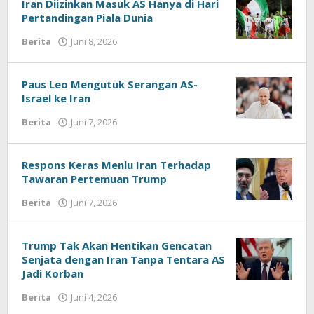
Iran Diizinkan Masuk AS Hanya di Hari
Pertandingan Piala Dunia
Berita
Juni 8, 2026
oleh
kabardermayu
Paus Leo Mengutuk Serangan AS-
Israel ke Iran
Berita
Juni 7, 2026
oleh
kabardermayu
Respons Keras Menlu Iran Terhadap
Tawaran Pertemuan Trump
Berita
Juni 7, 2026
oleh
kabardermayu
Trump Tak Akan Hentikan Gencatan
Senjata dengan Iran Tanpa Tentara AS
Jadi Korban
Berita
Juni 4, 2026
oleh
kabardermayu