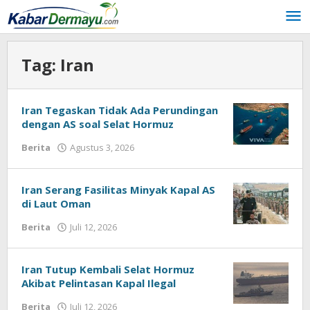
Lewati
ke
konten
Tag:
Iran
Iran Tegaskan Tidak Ada Perundingan
dengan AS soal Selat Hormuz
Berita
Agustus 3, 2026
oleh
kabardermayu
Iran Serang Fasilitas Minyak Kapal AS
di Laut Oman
Berita
Juli 12, 2026
oleh
kabardermayu
Iran Tutup Kembali Selat Hormuz
Akibat Pelintasan Kapal Ilegal
Berita
Juli 12, 2026
oleh