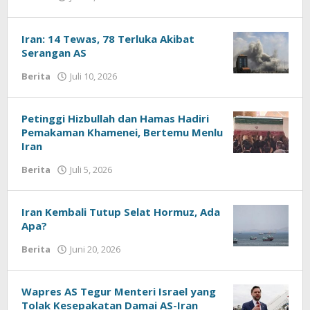
kabardermayu
Iran: 14 Tewas, 78 Terluka Akibat
Serangan AS
Berita
Juli 10, 2026
oleh
kabardermayu
Petinggi Hizbullah dan Hamas Hadiri
Pemakaman Khamenei, Bertemu Menlu
Iran
Berita
Juli 5, 2026
oleh
kabardermayu
Iran Kembali Tutup Selat Hormuz, Ada
Apa?
Berita
Juni 20, 2026
oleh
kabardermayu
Wapres AS Tegur Menteri Israel yang
Tolak Kesepakatan Damai AS-Iran