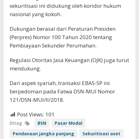
sekuritisasi ini didukung oleh koridor hukum
nasional yang kokoh.
Dukungan berasal dari Peraturan Presiden
(Perpres) Nomor 100 Tahun 2020 tentang
Pembiayaan Sekunder Perumahan.
Regulasi Otoritas Jasa Keuangan (OJK) juga turut
mendukung.
Dari aspek syariah, transaksi EBAS-SP ini
berpedoman pada Fatwa DSN-MUI Nomor
121/DSN-MUI/II/2018.
Post Views:
101
Ditag
BSN
Pasar Modal
Pendanaan jangka panjang
Sekuritisasi aset