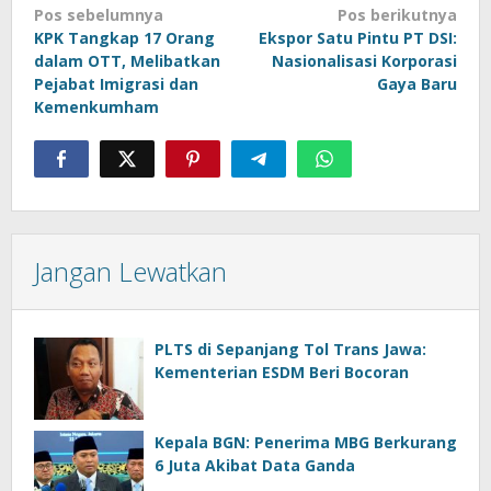
Navigasi
Pos sebelumnya
Pos berikutnya
KPK Tangkap 17 Orang
Ekspor Satu Pintu PT DSI:
pos
dalam OTT, Melibatkan
Nasionalisasi Korporasi
Pejabat Imigrasi dan
Gaya Baru
Kemenkumham
Jangan Lewatkan
PLTS di Sepanjang Tol Trans Jawa:
Kementerian ESDM Beri Bocoran
Kepala BGN: Penerima MBG Berkurang
6 Juta Akibat Data Ganda