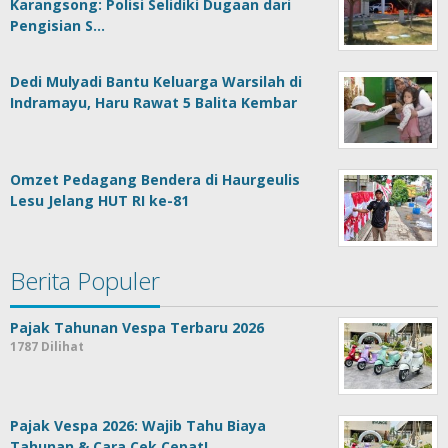
Karangsong: Polisi Selidiki Dugaan dari
Pengisian S…
Dedi Mulyadi Bantu Keluarga Warsilah di
Indramayu, Haru Rawat 5 Balita Kembar
Omzet Pedagang Bendera di Haurgeulis
Lesu Jelang HUT RI ke-81
Berita Populer
Pajak Tahunan Vespa Terbaru 2026
1787 Dilihat
Pajak Vespa 2026: Wajib Tahu Biaya
Tahunan & Cara Cek Cepat!