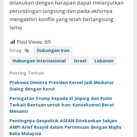
dilakukan dengan harapan dapat melanjutkan
perundingan langsung dan pada akhirnya
mengakhiri konflik yang telah berlangsung
lama.
Post Views:
69
Ditag
Dukungan Iran
Hubungan Internasional
Israel
Lebanon
Posting Terkait
Prabowo Diminta Presiden Korsel Jadi Mediator
Dialog dengan Korut
Peringatan Trump kepada Xi Jinping dan Putin
Terkait Bantuan untuk Iran: Konsekuensi Berat
Menanti
Pentingnya Geopolitik ASEAN Ditekankan Sekjen
AMPI Arief Rosyid dalam Pertemuan dengan Majlis
Belia Malaysia