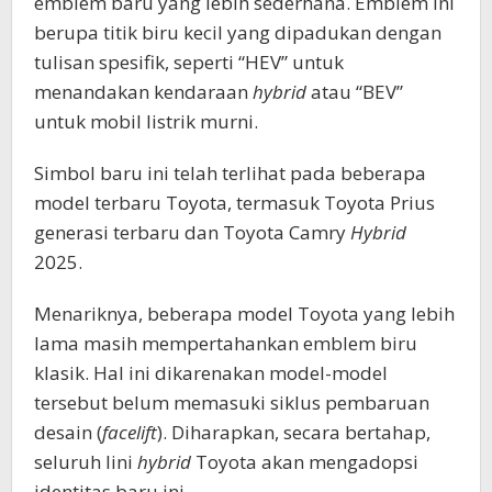
emblem baru yang lebih sederhana. Emblem ini
berupa titik biru kecil yang dipadukan dengan
tulisan spesifik, seperti “HEV” untuk
menandakan kendaraan
hybrid
atau “BEV”
untuk mobil listrik murni.
Simbol baru ini telah terlihat pada beberapa
model terbaru Toyota, termasuk Toyota Prius
generasi terbaru dan Toyota Camry
Hybrid
2025.
Menariknya, beberapa model Toyota yang lebih
lama masih mempertahankan emblem biru
klasik. Hal ini dikarenakan model-model
tersebut belum memasuki siklus pembaruan
desain (
facelift
). Diharapkan, secara bertahap,
seluruh lini
hybrid
Toyota akan mengadopsi
identitas baru ini.