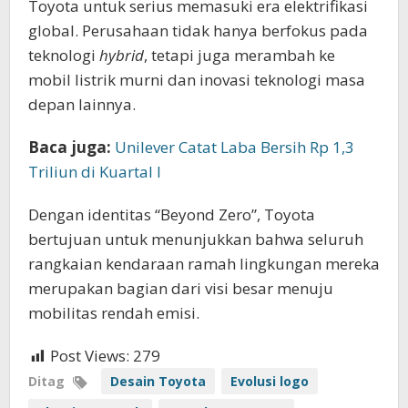
Toyota untuk serius memasuki era elektrifikasi
global. Perusahaan tidak hanya berfokus pada
teknologi
hybrid
, tetapi juga merambah ke
mobil listrik murni dan inovasi teknologi masa
depan lainnya.
Baca juga:
Unilever Catat Laba Bersih Rp 1,3
Triliun di Kuartal I
Dengan identitas “Beyond Zero”, Toyota
bertujuan untuk menunjukkan bahwa seluruh
rangkaian kendaraan ramah lingkungan mereka
merupakan bagian dari visi besar menuju
mobilitas rendah emisi.
Post Views:
279
Ditag
Desain Toyota
Evolusi logo