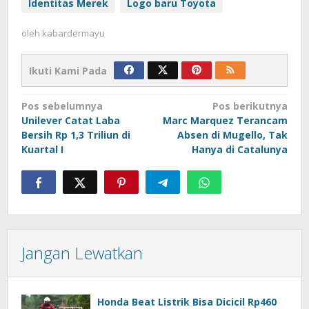
Identitas Merek
Logo baru Toyota
oleh
kabardermayu
Ikuti Kami Pada
Navigasi
Pos sebelumnya
Pos berikutnya
Unilever Catat Laba
Marc Marquez Terancam
pos
Bersih Rp 1,3 Triliun di
Absen di Mugello, Tak
Kuartal I
Hanya di Catalunya
Jangan Lewatkan
Honda Beat Listrik Bisa Dicicil Rp460