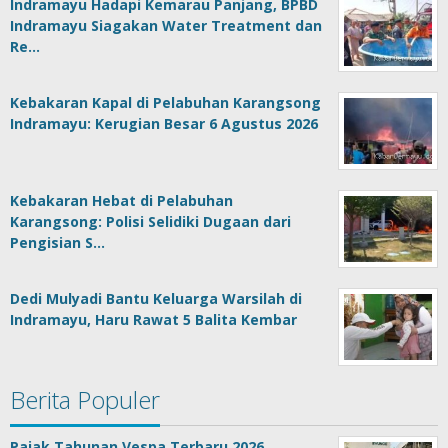
Indramayu Hadapi Kemarau Panjang, BPBD
Indramayu Siagakan Water Treatment dan
Re…
Kebakaran Kapal di Pelabuhan Karangsong
Indramayu: Kerugian Besar 6 Agustus 2026
Kebakaran Hebat di Pelabuhan
Karangsong: Polisi Selidiki Dugaan dari
Pengisian S…
Dedi Mulyadi Bantu Keluarga Warsilah di
Indramayu, Haru Rawat 5 Balita Kembar
Berita Populer
Pajak Tahunan Vespa Terbaru 2026