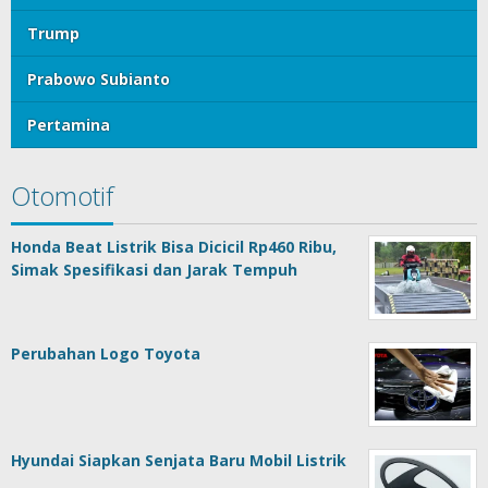
Trump
Prabowo Subianto
Pertamina
Otomotif
Honda Beat Listrik Bisa Dicicil Rp460 Ribu,
Simak Spesifikasi dan Jarak Tempuh
Perubahan Logo Toyota
Hyundai Siapkan Senjata Baru Mobil Listrik