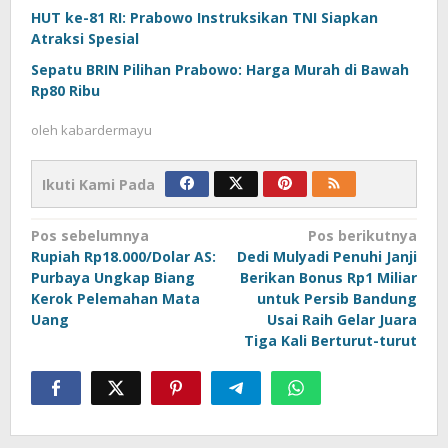
HUT ke-81 RI: Prabowo Instruksikan TNI Siapkan
Atraksi Spesial
Sepatu BRIN Pilihan Prabowo: Harga Murah di Bawah
Rp80 Ribu
oleh
kabardermayu
Ikuti Kami Pada
Navigasi
Pos sebelumnya
Pos berikutnya
Rupiah Rp18.000/Dolar AS:
Dedi Mulyadi Penuhi Janji
pos
Purbaya Ungkap Biang
Berikan Bonus Rp1 Miliar
Kerok Pelemahan Mata
untuk Persib Bandung
Uang
Usai Raih Gelar Juara
Tiga Kali Berturut-turut