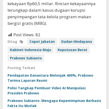
kekayaan Rp60,5 miliar. Rincian kekayaannya
terungkap dalam kasus dugaan korupsi
penyimpangan tata kelola program makan
bergizi gratis (MBG).
Post Views:
82
Ditag
Copot Jabatan
Dadan Hindayana
Kabinet Indonesia Maju
Keputusan Berat
Prabowo Subianto
Posting Terkait
Pendapatan Danantara Melonjak 400%, Prabowo
Terima Laporan Resmi
Polisi Tangkap Pembuat Video AI Manipulasi
Presiden Prabowo
Prabowo Subianto: Mengapa Kepemimpinan Berbasis
Fakta Itu Mutlak