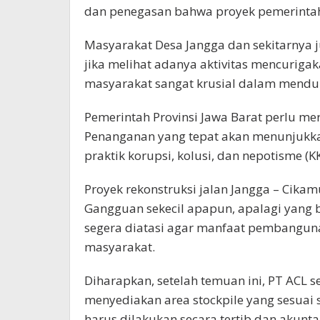
dan penegasan bahwa proyek pemerintah 
Masyarakat Desa Jangga dan sekitarnya
jika melihat adanya aktivitas mencurigaka
masyarakat sangat krusial dalam mend
Pemerintah Provinsi Jawa Barat perlu mer
Penanganan yang tepat akan menunjuk
praktik korupsi, kolusi, dan nepotisme
Proyek rekonstruksi jalan Jangga – Cikamu
Gangguan sekecil apapun, apalagi yang 
segera diatasi agar manfaat pembanguna
masyarakat.
Diharapkan, setelah temuan ini, PT ACL
menyediakan area stockpile yang sesuai 
harus dilakukan secara tertib dan akunta