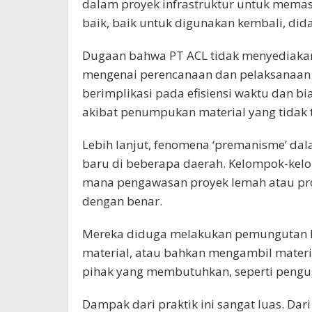
dalam proyek infrastruktur untuk memast
baik, baik untuk digunakan kembali, did
Dugaan bahwa PT ACL tidak menyediakan
mengenai perencanaan dan pelaksanaan p
berimplikasi pada efisiensi waktu dan bi
akibat penumpukan material yang tidak t
Lebih lanjut, fenomena ‘premanisme’ dal
baru di beberapa daerah. Kelompok-kelom
mana pengawasan proyek lemah atau pro
dengan benar.
Mereka diduga melakukan pemungutan l
material, atau bahkan mengambil materia
pihak yang membutuhkan, seperti pengus
Dampak dari praktik ini sangat luas. Dari 