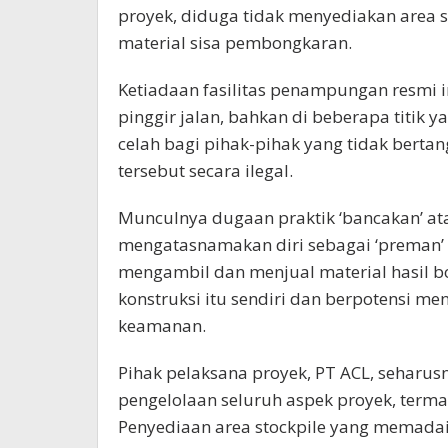
proyek, diduga tidak menyediakan area
material sisa pembongkaran.
Ketiadaan fasilitas penampungan resmi 
pinggir jalan, bahkan di beberapa titik 
celah bagi pihak-pihak yang tidak bert
tersebut secara ilegal.
Munculnya dugaan praktik ‘bancakan’ at
mengatasnamakan diri sebagai ‘preman’
mengambil dan menjual material hasil b
konstruksi itu sendiri dan berpotensi m
keamanan.
Pihak pelaksana proyek, PT ACL, seharu
pengelolaan seluruh aspek proyek, term
Penyediaan area stockpile yang memadai