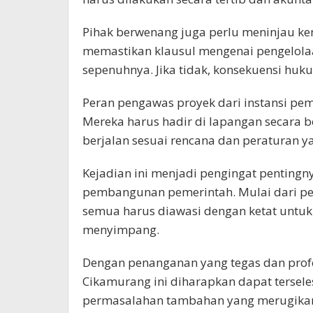
Pihak berwenang juga perlu meninjau kem
memastikan klausul mengenai pengelolaan
sepenuhnya. Jika tidak, konsekuensi huku
Peran pengawas proyek dari instansi peme
Mereka harus hadir di lapangan secara
berjalan sesuai rencana dan peraturan y
Kejadian ini menjadi pengingat penting
pembangunan pemerintah. Mulai dari pe
semua harus diawasi dengan ketat untuk
menyimpang.
Dengan penanganan yang tegas dan profes
Cikamurang ini diharapkan dapat tersel
permasalahan tambahan yang merugika