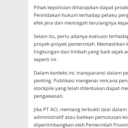
Pihak kepolisian diharapkan dapat proakt
Penindakan hukum terhadap pelaku pen
efek jera dan mencegah terulangnya keja
Selain itu, perlu adanya evaluasi terh
proyek-proyek pemerintah. Memastikan k
lingkungan dan limbah yang baik sejak 
seperti ini.
Dalam konteks ini, transparansi dalam p
penting. Publikasi mengenai rencana pen
stockpile yang telah ditentukan dapat
pengawasan.
Jika PT ACL memang terbukti lalai dalam
administratif atau bahkan pemutusan kon
dipertimbangkan oleh Pemerintah Provinsi