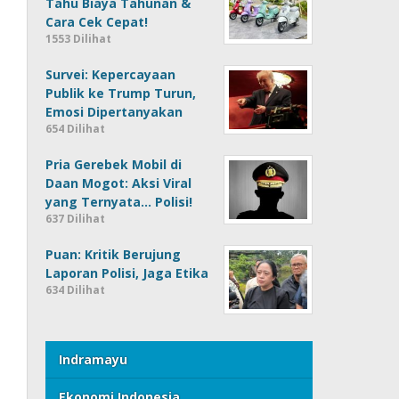
Tahu Biaya Tahunan &
Cara Cek Cepat!
1553 Dilihat
Survei: Kepercayaan
Publik ke Trump Turun,
Emosi Dipertanyakan
654 Dilihat
Pria Gerebek Mobil di
Daan Mogot: Aksi Viral
yang Ternyata… Polisi!
637 Dilihat
Puan: Kritik Berujung
Laporan Polisi, Jaga Etika
634 Dilihat
Indramayu
Ekonomi Indonesia