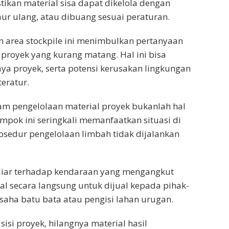
ikan material sisa dapat dikelola dengan
aur ulang, atau dibuang sesuai peraturan.
 area stockpile ini menimbulkan pertanyaan
royek yang kurang matang. Hal ini bisa
aya proyek, serta potensi kerusakan lingkungan
eratur.
am pengelolaan material proyek bukanlah hal
pok ini seringkali memanfaatkan situasi di
sedur pengelolaan limbah tidak dijalankan
iar terhadap kendaraan yang mengangkut
l secara langsung untuk dijual kepada pihak-
aha batu bata atau pengisi lahan urugan.
sisi proyek, hilangnya material hasil