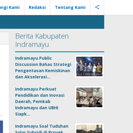
ngi Kami
Redaksi
Tentang Kami
Berita Kabupaten
Indramayu
Indramayu Public
Discussion Bahas Strategi
Pengentasan Kemiskinan
dan Akselerasi…
Indramayu Perkuat
Pendidikan dan Inovasi
Daerah, Pemkab
Indramayu dan UBHI
Siapk…
Indramayu Soal Tuduhan
Solar Subsidi di Proyek