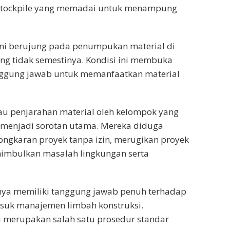
 stockpile yang memadai untuk menampung
ini berujung pada penumpukan material di
yang tidak semestinya. Kondisi ini membuka
anggung jawab untuk memanfaatkan material
au penjarahan material oleh kelompok yang
 menjadi sorotan utama. Mereka diduga
ongkaran proyek tanpa izin, merugikan proyek
enimbulkan masalah lingkungan serta
snya memiliki tanggung jawab penuh terhadap
asuk manajemen limbah konstruksi.
 merupakan salah satu prosedur standar