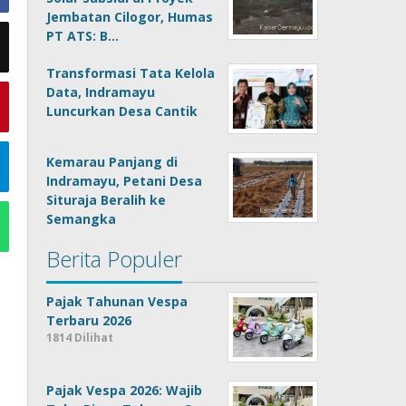
Jembatan Cilogor, Humas
PT ATS: B…
Transformasi Tata Kelola
Data, Indramayu
Luncurkan Desa Cantik
Kemarau Panjang di
Indramayu, Petani Desa
Situraja Beralih ke
Semangka
Berita Populer
Pajak Tahunan Vespa
Terbaru 2026
1814 Dilihat
Pajak Vespa 2026: Wajib