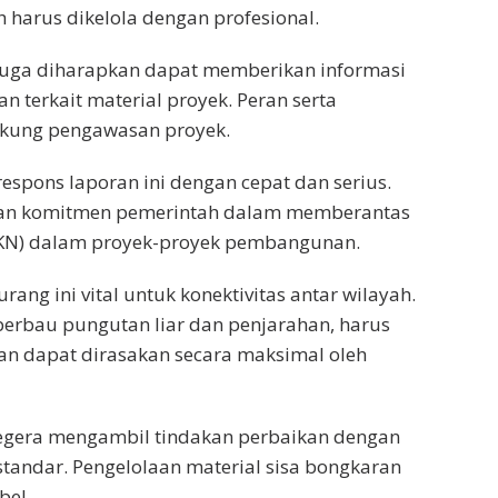
harus dikelola dengan profesional.
 juga diharapkan dapat memberikan informasi
n terkait material proyek. Peran serta
ukung pengawasan proyek.
espons laporan ini dengan cepat dan serius.
kan komitmen pemerintah dalam memberantas
 (KKN) dalam proyek-proyek pembangunan.
rang ini vital untuk konektivitas antar wilayah.
berbau pungutan liar dan penjarahan, harus
n dapat dirasakan secara maksimal oleh
 segera mengambil tindakan perbaikan dengan
standar. Pengelolaan material sisa bongkaran
bel.