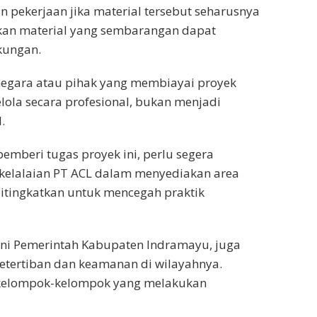
pekerjaan jika material tersebut seharusnya
ukan material yang sembarangan dapat
gkungan.
n negara atau pihak yang membiayai proyek
lola secara profesional, bukan menjadi
.
pemberi tugas proyek ini, perlu segera
 kelalaian PT ACL dalam menyediakan area
ditingkatkan untuk mencegah praktik
ini Pemerintah Kabupaten Indramayu, juga
etertiban dan keamanan di wilayahnya.
 kelompok-kelompok yang melakukan