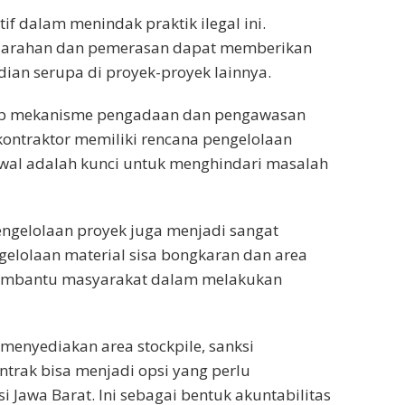
if dalam menindak praktik ilegal ini.
jarahan dan pemerasan dapat memberikan
dian serupa di proyek-proyek lainnya.
adap mekanisme pengadaan dan pengawasan
ontraktor memiliki rencana pengelolaan
awal adalah kunci untuk menghindari masalah
engelolaan proyek juga menjadi sangat
gelolaan material sisa bongkaran dan area
 membantu masyarakat dalam melakukan
 menyediakan area stockpile, sanksi
trak bisa menjadi opsi yang perlu
 Jawa Barat. Ini sebagai bentuk akuntabilitas