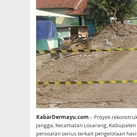
KabarDermayu.com
– Proyek rekonstruk
Jangga, Kecamatan Losarang, Kabupaten
persoalan serius terkait pengelolaan has