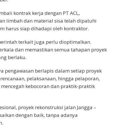
bali kontrak kerja dengan PT ACL,
 limbah dan material sisa telah dipatuhi
m harus siap dihadapi oleh kontraktor.
rintah terkait juga perlu dioptimalkan.
 berkala dan memastikan semua tahapan proyek
ang berlaku.
nya pengawasan berlapis dalam setiap proyek
rencanaan, pelaksanaan, hingga pelaporan,
 mencegah kebocoran dan praktik-praktik
ional, proyek rekonstruksi jalan Jangga –
esaikan dengan baik, tanpa adanya
n.