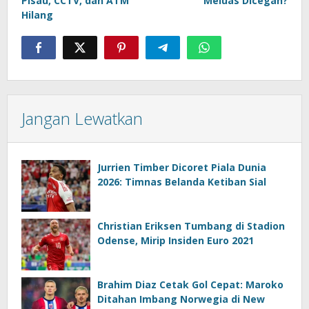
Pisau, CCTV, dan ATM
Meluas Dicegah?
Hilang
Jangan Lewatkan
Jurrien Timber Dicoret Piala Dunia
2026: Timnas Belanda Ketiban Sial
Christian Eriksen Tumbang di Stadion
Odense, Mirip Insiden Euro 2021
Brahim Diaz Cetak Gol Cepat: Maroko
Ditahan Imbang Norwegia di New