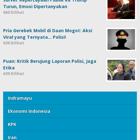
Turun, Emosi Dipertanyakan
660 Dilihat
Pria Gerebek Mobil di Daan Mogot: Aksi
Viral yang Ternyata… Polisi!
639 Dilihat
Puan: Kritik Berujung Laporan Polisi, Jaga
Etika
639 Dilihat
Indramayu
Ekonomi Indonesia
KPK
Iran