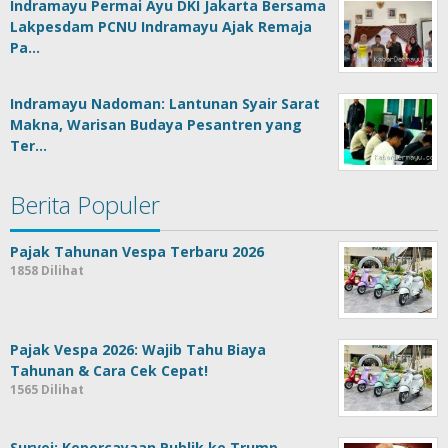
Indramayu Permai Ayu DKI Jakarta Bersama
Lakpesdam PCNU Indramayu Ajak Remaja
Pa…
Indramayu Nadoman: Lantunan Syair Sarat
Makna, Warisan Budaya Pesantren yang
Ter…
Berita Populer
Pajak Tahunan Vespa Terbaru 2026
1858 Dilihat
Pajak Vespa 2026: Wajib Tahu Biaya
Tahunan & Cara Cek Cepat!
1565 Dilihat
Survei: Kepercayaan Publik ke Trump