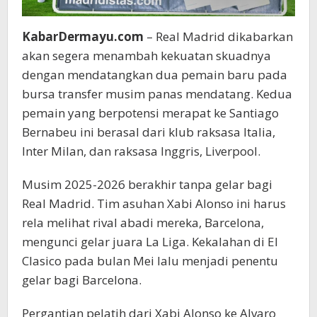
KabarDermayu.com
– Real Madrid dikabarkan
akan segera menambah kekuatan skuadnya
dengan mendatangkan dua pemain baru pada
bursa transfer musim panas mendatang. Kedua
pemain yang berpotensi merapat ke Santiago
Bernabeu ini berasal dari klub raksasa Italia,
Inter Milan, dan raksasa Inggris, Liverpool.
Musim 2025-2026 berakhir tanpa gelar bagi
Real Madrid. Tim asuhan Xabi Alonso ini harus
rela melihat rival abadi mereka, Barcelona,
mengunci gelar juara La Liga. Kekalahan di El
Clasico pada bulan Mei lalu menjadi penentu
gelar bagi Barcelona.
Pergantian pelatih dari Xabi Alonso ke Alvaro