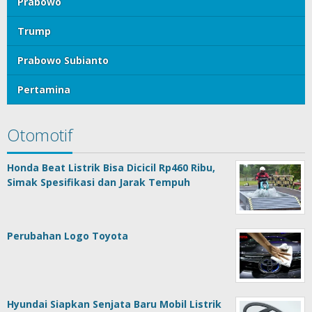
Prabowo
Trump
Prabowo Subianto
Pertamina
Otomotif
Honda Beat Listrik Bisa Dicicil Rp460 Ribu,
Simak Spesifikasi dan Jarak Tempuh
Perubahan Logo Toyota
Hyundai Siapkan Senjata Baru Mobil Listrik