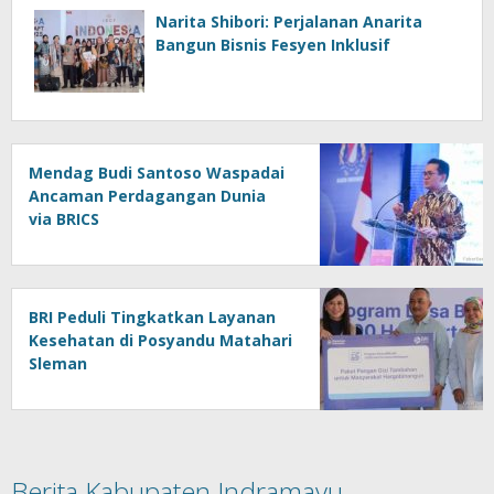
Narita Shibori: Perjalanan Anarita
Bangun Bisnis Fesyen Inklusif
Mendag Budi Santoso Waspadai
Ancaman Perdagangan Dunia
via BRICS
BRI Peduli Tingkatkan Layanan
Kesehatan di Posyandu Matahari
Sleman
Berita Kabupaten Indramayu