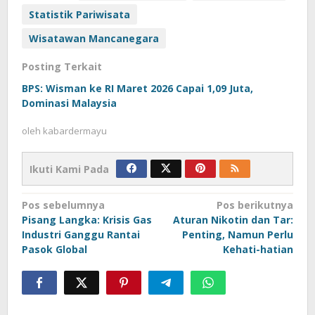
Statistik Pariwisata
Wisatawan Mancanegara
Posting Terkait
BPS: Wisman ke RI Maret 2026 Capai 1,09 Juta,
Dominasi Malaysia
oleh
kabardermayu
Ikuti Kami Pada
Navigasi
Pos sebelumnya
Pos berikutnya
Pisang Langka: Krisis Gas
Aturan Nikotin dan Tar:
pos
Industri Ganggu Rantai
Penting, Namun Perlu
Pasok Global
Kehati-hatian