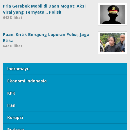
Pria Gerebek Mobil di Daan Mogot: Aksi
Viral yang Ternyata… Polisi!
642 Dilihat
Puan: Kritik Berujung Laporan Polisi, Jaga
Etika
642 Dilihat
Indramayu
Ekonomi Indonesia
KPK
Iran
Korupsi
Purbaya