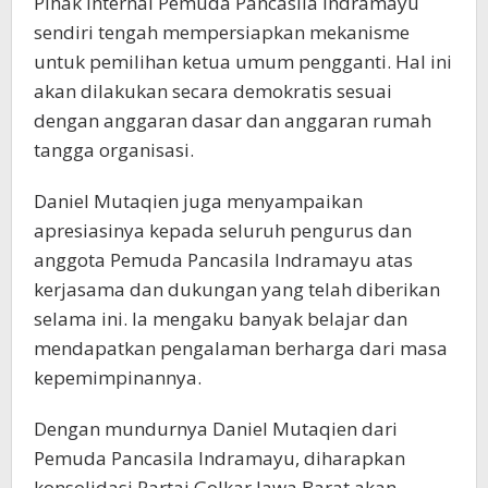
Pihak internal Pemuda Pancasila Indramayu
sendiri tengah mempersiapkan mekanisme
untuk pemilihan ketua umum pengganti. Hal ini
akan dilakukan secara demokratis sesuai
dengan anggaran dasar dan anggaran rumah
tangga organisasi.
Daniel Mutaqien juga menyampaikan
apresiasinya kepada seluruh pengurus dan
anggota Pemuda Pancasila Indramayu atas
kerjasama dan dukungan yang telah diberikan
selama ini. Ia mengaku banyak belajar dan
mendapatkan pengalaman berharga dari masa
kepemimpinannya.
Dengan mundurnya Daniel Mutaqien dari
Pemuda Pancasila Indramayu, diharapkan
konsolidasi Partai Golkar Jawa Barat akan