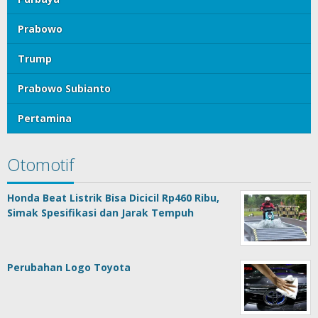
Prabowo
Trump
Prabowo Subianto
Pertamina
Otomotif
Honda Beat Listrik Bisa Dicicil Rp460 Ribu,
Simak Spesifikasi dan Jarak Tempuh
Perubahan Logo Toyota