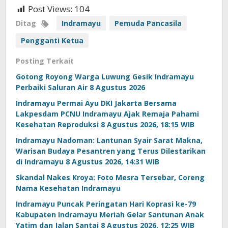
Post Views:
104
Ditag
Indramayu
Pemuda Pancasila
Pengganti Ketua
Posting Terkait
Gotong Royong Warga Luwung Gesik Indramayu
Perbaiki Saluran Air 8 Agustus 2026
Indramayu Permai Ayu DKI Jakarta Bersama
Lakpesdam PCNU Indramayu Ajak Remaja Pahami
Kesehatan Reproduksi 8 Agustus 2026, 18:15 WIB
Indramayu Nadoman: Lantunan Syair Sarat Makna,
Warisan Budaya Pesantren yang Terus Dilestarikan
di Indramayu 8 Agustus 2026, 14:31 WIB
Skandal Nakes Kroya: Foto Mesra Tersebar, Coreng
Nama Kesehatan Indramayu
Indramayu Puncak Peringatan Hari Koprasi ke-79
Kabupaten Indramayu Meriah Gelar Santunan Anak
Yatim dan Jalan Santai 8 Agustus 2026, 12:25 WIB