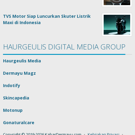
TVS Motor Siap Luncurkan Skuter Listrik
Maxi di Indonesia
HAURGEULIS DIGITAL MEDIA GROUP
Haurgeulis Media
Dermayu Magz
Indotify
Skincapedia
Motonup
Gonaturalcare
Copyright © 2019-2026 KabarDermayu.com
Kebijakan Privasi