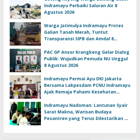
Indramayu Perbaiki Saluran Air 8
Agustus 2026
Warga Jatimulya Indramayu Protes
Galian Tanah Merah, Tuntut
Transparansi SIPB dan Amdal 8
Agustus 2026
PAC GP Ansor Krangkeng Gelar Dialog
Publik: Wujudkan Pemuda NU Unggul
8 Agustus 2026
Indramayu Permai Ayu DKI Jakarta
Bersama Lakpesdam PCNU Indramayu
Ajak Remaja Pahami Kesehatan
Reproduksi 8 Agustus 2026, 18:15 WIB
Indramayu Nadoman: Lantunan Syair
Sarat Makna, Warisan Budaya
Pesantren yang Terus Dilestarikan di
Indramayu 8 Agustus 2026, 14:31 WIB