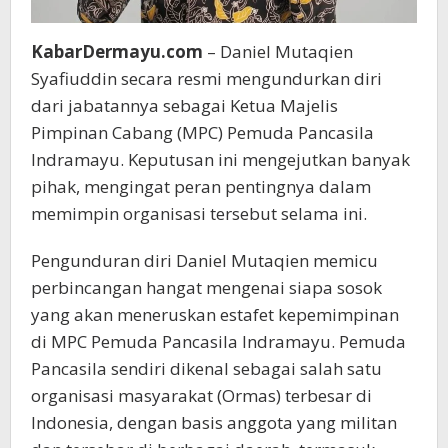
KabarDermayu.com
– Daniel Mutaqien
Syafiuddin secara resmi mengundurkan diri
dari jabatannya sebagai Ketua Majelis
Pimpinan Cabang (MPC) Pemuda Pancasila
Indramayu. Keputusan ini mengejutkan banyak
pihak, mengingat peran pentingnya dalam
memimpin organisasi tersebut selama ini.
Pengunduran diri Daniel Mutaqien memicu
perbincangan hangat mengenai siapa sosok
yang akan meneruskan estafet kepemimpinan
di MPC Pemuda Pancasila Indramayu. Pemuda
Pancasila sendiri dikenal sebagai salah satu
organisasi masyarakat (Ormas) terbesar di
Indonesia, dengan basis anggota yang militan