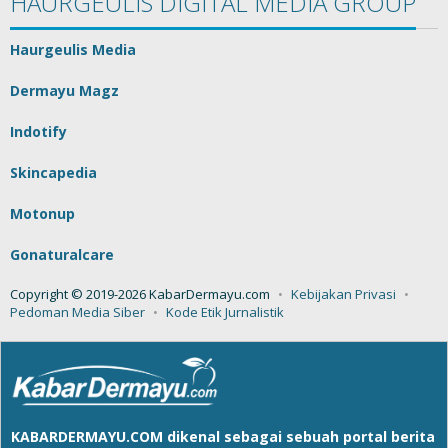
HAURGEULIS DIGITAL MEDIA GROUP
Haurgeulis Media
Dermayu Magz
Indotify
Skincapedia
Motonup
Gonaturalcare
Copyright © 2019-2026 KabarDermayu.com
Kebijakan Privasi
Pedoman Media Siber
Kode Etik Jurnalistik
KABARDERMAYU.COM
dikenal sebagai sebuah portal berita