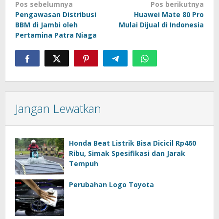
Navigasi
Pos sebelumnya
Pos berikutnya
Pengawasan Distribusi
Huawei Mate 80 Pro
pos
BBM di Jambi oleh
Mulai Dijual di Indonesia
Pertamina Patra Niaga
Jangan Lewatkan
Honda Beat Listrik Bisa Dicicil Rp460
Ribu, Simak Spesifikasi dan Jarak
Tempuh
Perubahan Logo Toyota