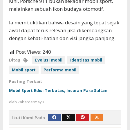
Kini, Porsche 911 bukan sekadar mobil sport,
melainkan sebuah ikon budaya otomotif.
Ia membuktikan bahwa desain yang tepat sejak
awal dapat terus relevan jika dikembangkan
dengan kehati-hatian dan visi jangka panjang.
Post Views:
240
Ditag
Evolusi mobil
Identitas mobil
Mobil sport
Performa mobil
Posting Terkait
Mobil Sport Edisi Terbatas, Incaran Para Sultan
oleh
kabardermayu
Ikuti Kami Pada