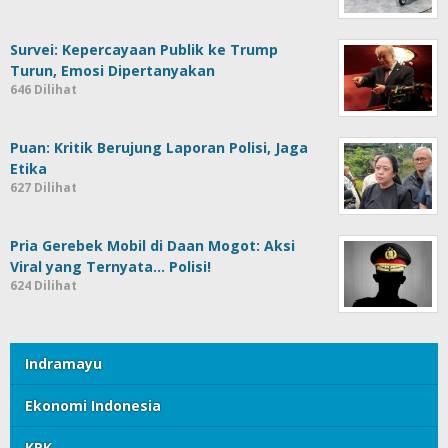
Survei: Kepercayaan Publik ke Trump
Turun, Emosi Dipertanyakan
646 Dilihat
Puan: Kritik Berujung Laporan Polisi, Jaga
Etika
627 Dilihat
Pria Gerebek Mobil di Daan Mogot: Aksi
Viral yang Ternyata… Polisi!
624 Dilihat
Indramayu
Ekonomi Indonesia
KPK