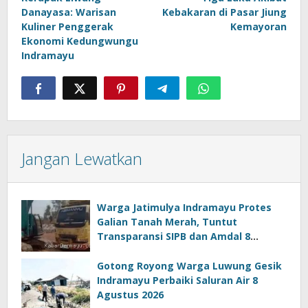
pos
Danayasa: Warisan
Kebakaran di Pasar Jiung
Kuliner Penggerak
Kemayoran
Ekonomi Kedungwungu
Indramayu
Jangan Lewatkan
Warga Jatimulya Indramayu Protes
Galian Tanah Merah, Tuntut
Transparansi SIPB dan Amdal 8
Agustus 2026
Gotong Royong Warga Luwung Gesik
Indramayu Perbaiki Saluran Air 8
Agustus 2026