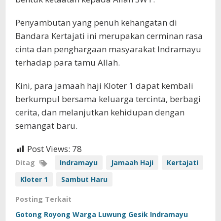
Penyambutan yang penuh kehangatan di
Bandara Kertajati ini merupakan cerminan rasa
cinta dan penghargaan masyarakat Indramayu
terhadap para tamu Allah.
Kini, para jamaah haji Kloter 1 dapat kembali
berkumpul bersama keluarga tercinta, berbagi
cerita, dan melanjutkan kehidupan dengan
semangat baru.
Post Views:
78
Ditag
Indramayu
Jamaah Haji
Kertajati
Kloter 1
Sambut Haru
Posting Terkait
Gotong Royong Warga Luwung Gesik Indramayu