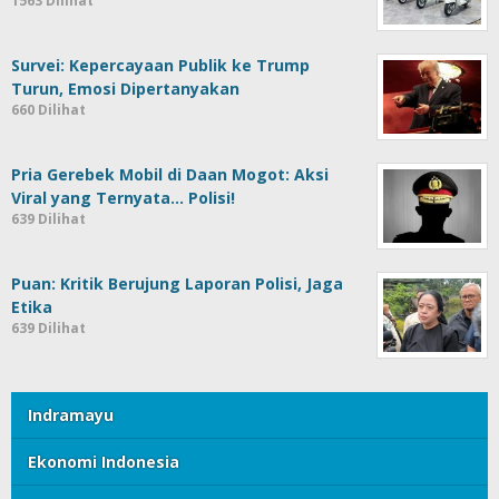
1563 Dilihat
Survei: Kepercayaan Publik ke Trump
Turun, Emosi Dipertanyakan
660 Dilihat
Pria Gerebek Mobil di Daan Mogot: Aksi
Viral yang Ternyata… Polisi!
639 Dilihat
Puan: Kritik Berujung Laporan Polisi, Jaga
Etika
639 Dilihat
Indramayu
Ekonomi Indonesia