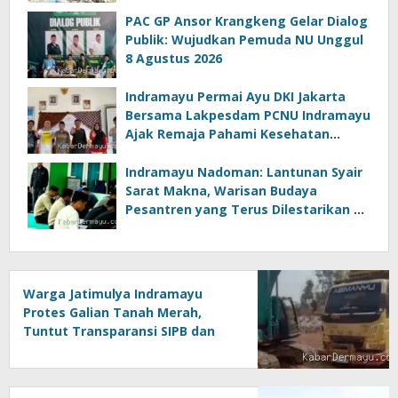
PAC GP Ansor Krangkeng Gelar Dialog
Publik: Wujudkan Pemuda NU Unggul
8 Agustus 2026
Indramayu Permai Ayu DKI Jakarta
Bersama Lakpesdam PCNU Indramayu
Ajak Remaja Pahami Kesehatan
Reproduksi 8 Agustus 2026, 18:15 WIB
Indramayu Nadoman: Lantunan Syair
Sarat Makna, Warisan Budaya
Pesantren yang Terus Dilestarikan di
Indramayu 8 Agustus 2026, 14:31 WIB
Warga Jatimulya Indramayu
Protes Galian Tanah Merah,
Tuntut Transparansi SIPB dan
Amdal 8 Agustus 2026