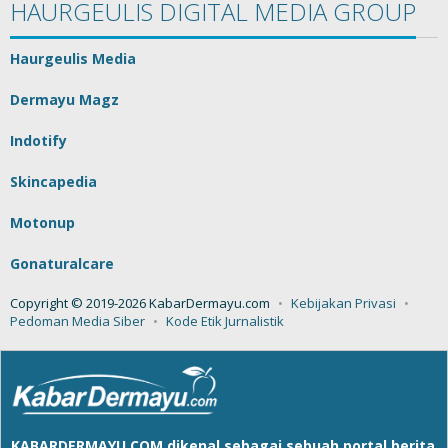
HAURGEULIS DIGITAL MEDIA GROUP
Haurgeulis Media
Dermayu Magz
Indotify
Skincapedia
Motonup
Gonaturalcare
Copyright © 2019-2026 KabarDermayu.com
Kebijakan Privasi
Pedoman Media Siber
Kode Etik Jurnalistik
KABARDERMAYU.COM
dikenal sebagai sebuah portal berita