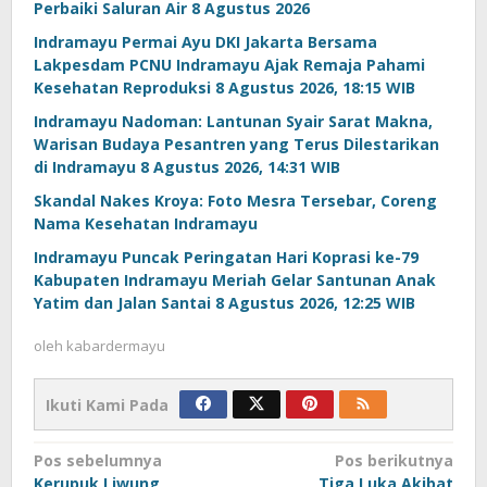
Perbaiki Saluran Air 8 Agustus 2026
Indramayu Permai Ayu DKI Jakarta Bersama
Lakpesdam PCNU Indramayu Ajak Remaja Pahami
Kesehatan Reproduksi 8 Agustus 2026, 18:15 WIB
Indramayu Nadoman: Lantunan Syair Sarat Makna,
Warisan Budaya Pesantren yang Terus Dilestarikan
di Indramayu 8 Agustus 2026, 14:31 WIB
Skandal Nakes Kroya: Foto Mesra Tersebar, Coreng
Nama Kesehatan Indramayu
Indramayu Puncak Peringatan Hari Koprasi ke-79
Kabupaten Indramayu Meriah Gelar Santunan Anak
Yatim dan Jalan Santai 8 Agustus 2026, 12:25 WIB
oleh
kabardermayu
Ikuti Kami Pada
Navigasi
Pos sebelumnya
Pos berikutnya
Kerupuk Liwung
Tiga Luka Akibat