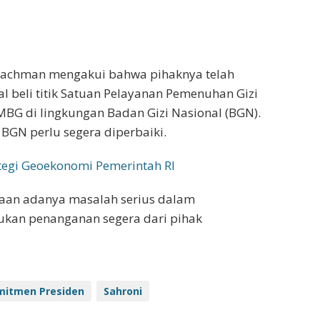
urachman mengakui bahwa pihaknya telah
l beli titik Satuan Pelayanan Pemenuhan Gizi
MBG di lingkungan Badan Gizi Nasional (BGN).
N perlu segera diperbaiki.
ategi Geoekonomi Pemerintah RI
aan adanya masalah serius dalam
kan penanganan segera dari pihak
mitmen Presiden
Sahroni