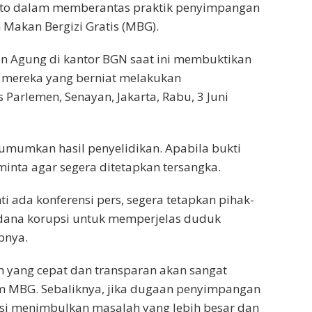
to dalam memberantas praktik penyimpangan
Makan Bergizi Gratis (MBG).
n Agung di kantor BGN saat ini membuktikan
 mereka yang berniat melakukan
Parlemen, Senayan, Jakarta, Rabu, 3 Juni
mumkan hasil penyelidikan. Apabila bukti
inta agar segera ditetapkan tersangka.
i ada konferensi pers, segera tetapkan pihak-
idana korupsi untuk memperjelas duduk
pnya.
 yang cepat dan transparan akan sangat
m MBG. Sebaliknya, jika dugaan penyimpangan
tensi menimbulkan masalah yang lebih besar dan