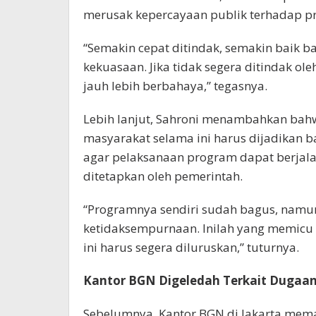
merusak kepercayaan publik terhadap pr
“Semakin cepat ditindak, semakin baik 
kekuasaan. Jika tidak segera ditindak 
jauh lebih berbahaya,” tegasnya.
Lebih lanjut, Sahroni menambahkan bah
masyarakat selama ini harus dijadikan 
agar pelaksanaan program dapat berjalan
ditetapkan oleh pemerintah.
“Programnya sendiri sudah bagus, namu
ketidaksempurnaan. Inilah yang memicu
ini harus segera diluruskan,” tuturnya.
Kantor BGN Digeledah Terkait Dugaan
Sebelumnya, Kantor BGN di Jakarta mema