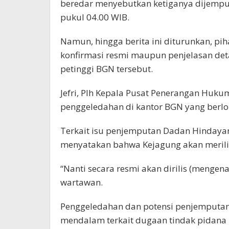
beredar menyebutkan ketiganya dijemput 
pukul 04.00 WIB.
Namun, hingga berita ini diturunkan, p
konfirmasi resmi maupun penjelasan det
petinggi BGN tersebut.
Jefri, Plh Kepala Pusat Penerangan Hu
penggeledahan di kantor BGN yang berloka
Terkait isu penjemputan Dadan Hindayan
menyatakan bahwa Kejagung akan merilis
“Nanti secara resmi akan dirilis (mengena
wartawan.
Penggeledahan dan potensi penjemputan 
mendalam terkait dugaan tindak pidana