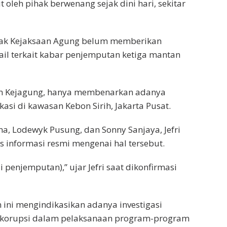
oleh pihak berwenang sejak dini hari, sekitar
ihak Kejaksaan Agung belum memberikan
ail terkait kabar penjemputan ketiga mantan
kum Kejagung, hanya membenarkan adanya
si di kawasan Kebon Sirih, Jakarta Pusat.
a, Lodewyk Pusung, dan Sonny Sanjaya, Jefri
 informasi resmi mengenai hal tersebut.
i penjemputan),” ujar Jefri saat dikonfirmasi
ini mengindikasikan adanya investigasi
 korupsi dalam pelaksanaan program-program