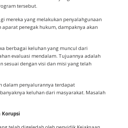
ogram tersebut.
bagi mereka yang melakukan penyalahgunaan
oleh aparat penegak hukum, dampaknya akan
wa berbagai keluhan yang muncul dari
bahan evaluasi mendalam. Tujuannya adalah
 sesuai dengan visi dan misi yang telah
n dalam penyalurannya terdapat
 banyaknya keluhan dari masyarakat. Masalah
 Korupsi
ng telah digeledah oleh penyidik Kejaksaan