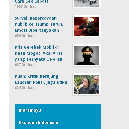
Cara Cek Cepat!
1553 Dilihat
Survei: Kepercayaan
Publik ke Trump Turun,
Emosi Dipertanyakan
654 Dilihat
Pria Gerebek Mobil di
Daan Mogot: Aksi Viral
yang Ternyata… Polisi!
637 Dilihat
Puan: Kritik Berujung
Laporan Polisi, Jaga Etika
634 Dilihat
Indramayu
Ekonomi Indonesia