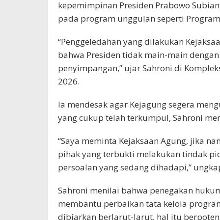
kepemimpinan Presiden Prabowo Subian
pada program unggulan seperti Program 
“Penggeledahan yang dilakukan Kejaksaa
bahwa Presiden tidak main-main dengan
penyimpangan,” ujar Sahroni di Kompleks 
2026.
Ia mendesak agar Kejagung segera mengu
yang cukup telah terkumpul, Sahroni mem
“Saya meminta Kejaksaan Agung, jika nant
pihak yang terbukti melakukan tindak p
persoalan yang sedang dihadapi,” ungka
Sahroni menilai bahwa penegakan hukum
membantu perbaikan tata kelola progra
dibiarkan berlarut-larut, hal itu berpo