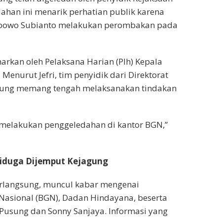
ahan ini menarik perhatian publik karena
Prabowo Subianto melakukan perombakan pada
rkan oleh Pelaksana Harian (Plh) Kepala
Menurut Jefri, tim penyidik dari Direktorat
jagung memang tengah melaksanakan tindakan
 melakukan penggeledahan di kantor BGN,”
iduga Dijemput Kejagung
erlangsung, muncul kabar mengenai
Nasional (BGN), Dadan Hindayana, beserta
Pusung dan Sonny Sanjaya. Informasi yang