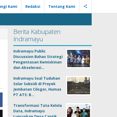
ngi Kami
Redaksi
Tentang Kami
Berita Kabupaten
Indramayu
Indramayu Public
Discussion Bahas Strategi
Pengentasan Kemiskinan
dan Akselerasi…
Indramayu Soal Tuduhan
Solar Subsidi di Proyek
Jembatan Cilogor, Humas
PT ATS: B…
Transformasi Tata Kelola
Data, Indramayu
Luncurkan Desa Cantik