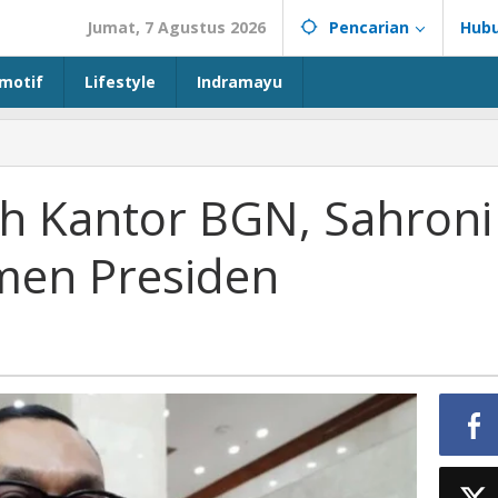
Jumat, 7 Agustus 2026
Pencarian
Hubu
motif
Lifestyle
Indramayu
h Kantor BGN, Sahroni
men Presiden