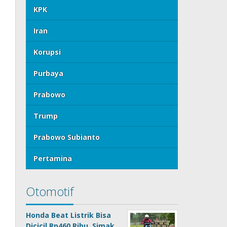
KPK
Iran
Korupsi
Purbaya
Prabowo
Trump
Prabowo Subianto
Pertamina
Otomotif
Honda Beat Listrik Bisa
Dicicil Rp460 Ribu, Simak