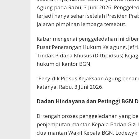
Agung pada Rabu, 3 Juni 2026. Penggeled
terjadi hanya sehari setelah Presiden 
jajaran pimpinan lembaga tersebut.
Kabar mengenai penggeledahan ini dibena
Pusat Penerangan Hukum Kejagung, Jefri. 
Tindak Pidana Khusus (Dittipidsus) Ke
hukum di kantor BGN.
“Penyidik Pidsus Kejaksaan Agung benar
katanya, Rabu, 3 Juni 2026.
Dadan Hindayana dan Petinggi BGN D
Di tengah proses penggeledahan yang b
penjemputan mantan Kepala Badan Gizi 
dua mantan Wakil Kepala BGN, Lodewyk 