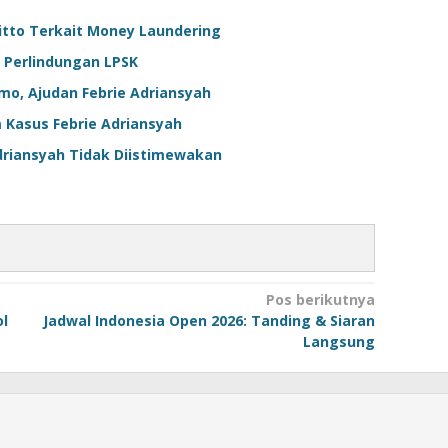
itto Terkait Money Laundering
 Perlindungan LPSK
o, Ajudan Febrie Adriansyah
Kasus Febrie Adriansyah
driansyah Tidak Diistimewakan
Pos berikutnya
ol
Jadwal Indonesia Open 2026: Tanding & Siaran
Langsung