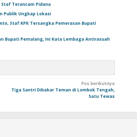
 Staf Terancam Pidana
n Publik Ungkap Lokasi
anto, Staf KPK Tersangka Pemerasan Bupati
an Bupati Pemalang, Ini Kata Lembaga Antirasuah
Pos berikutnya
Tiga Santri Dibakar Teman di Lombok Tengah,
g
Satu Tewas