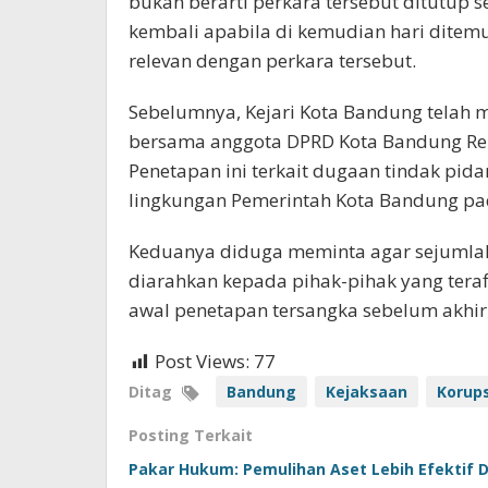
bukan berarti perkara tersebut ditutup 
kembali apabila di kemudian hari ditemu
relevan dengan perkara tersebut.
Sebelumnya, Kejari Kota Bandung telah 
bersama anggota DPRD Kota Bandung Re
Penetapan ini terkait dugaan tindak pi
lingkungan Pemerintah Kota Bandung pa
Keduanya diduga meminta agar sejumla
diarahkan kepada pihak-pihak yang terafi
awal penetapan tersangka sebelum akhir
Post Views:
77
Ditag
Bandung
Kejaksaan
Korups
Posting Terkait
Pakar Hukum: Pemulihan Aset Lebih Efektif