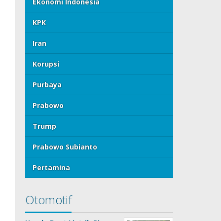
Ekonomi Indonesia
KPK
Iran
Korupsi
Purbaya
Prabowo
Trump
Prabowo Subianto
Pertamina
Otomotif