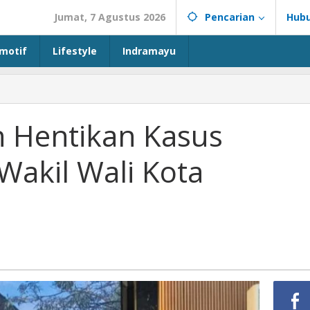
Jumat, 7 Agustus 2026
Pencarian
Hubu
motif
Lifestyle
Indramayu
n Hentikan Kasus
Wakil Wali Kota