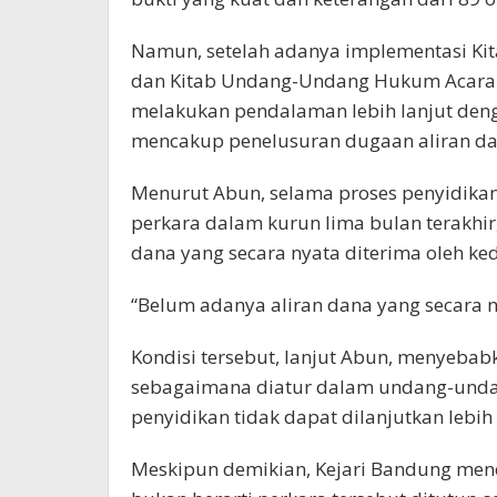
Namun, setelah adanya implementasi K
dan Kitab Undang-Undang Hukum Acara P
melakukan pendalaman lebih lanjut denga
mencakup penelusuran dugaan aliran dan
Menurut Abun, selama proses penyidikan
perkara dalam kurun lima bulan terakhi
dana yang secara nyata diterima oleh ke
“Belum adanya aliran dana yang secara ny
Kondisi tersebut, lanjut Abun, menyebab
sebagaimana diatur dalam undang-undan
penyidikan tidak dapat dilanjutkan lebih 
Meskipun demikian, Kejari Bandung men