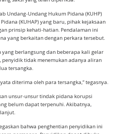
itab Undang-Undang Hukum Pidana (KUHP)
idana (KUHAP) yang baru, pihak kejaksaan
n prinsip kehati-hatian. Pendalaman ini
a yang berkaitan dengan perkara tersebut.
 yang berlangsung dan beberapa kali gelar
r, penyidik tidak menemukan adanya aliran
dua tersangka.
ata diterima oleh para tersangka,” tegasnya.
kan unsur-unsur tindak pidana korupsi
g belum dapat terpenuhi. Akibatnya,
lanjut.
egaskan bahwa penghentian penyidikan ini