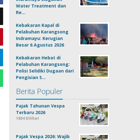
Water Treatment dan
Re…
Kebakaran Kapal di
Pelabuhan Karangsong
Indramayu: Kerugian
Besar 6 Agustus 2026
Kebakaran Hebat di
Pelabuhan Karangsong:
Polisi Selidiki Dugaan dari
Pengisian S…
Berita Populer
Pajak Tahunan Vespa
Terbaru 2026
1804 Dilihat
Pajak Vespa 2026: Wajib