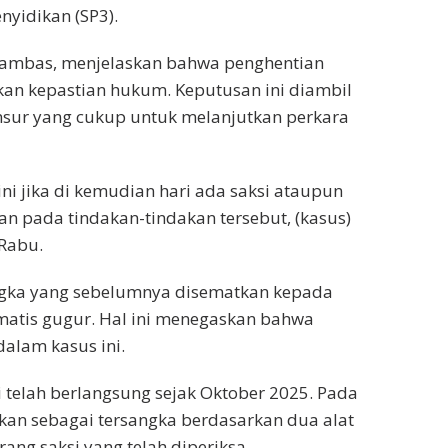
nyidikan (SP3).
Sambas, menjelaskan bahwa penghentian
kan kepastian hukum. Keputusan ini diambil
nsur yang cukup untuk melanjutkan perkara
i jika di kemudian hari ada saksi ataupun
an pada tindakan-tindakan tersebut, (kasus)
 Rabu.
angka yang sebelumnya disematkan kepada
matis gugur. Hal ini menegaskan bahwa
dalam kasus ini.
 telah berlangsung sejak Oktober 2025. Pada
pkan sebagai tersangka berdasarkan dua alat
rang saksi yang telah diperiksa.