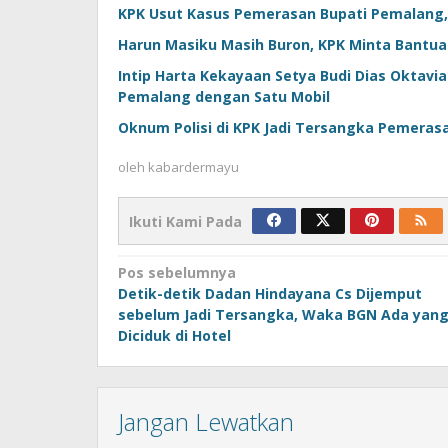
KPK Usut Kasus Pemerasan Bupati Pemalang,
Harun Masiku Masih Buron, KPK Minta Bantua
Intip Harta Kekayaan Setya Budi Dias Oktavi
Pemalang dengan Satu Mobil
Oknum Polisi di KPK Jadi Tersangka Pemeras
oleh
kabardermayu
Ikuti Kami Pada
Navigasi
Pos sebelumnya
Detik-detik Dadan Hindayana Cs Dijemput
pos
sebelum Jadi Tersangka, Waka BGN Ada yan
Diciduk di Hotel
Jangan Lewatkan