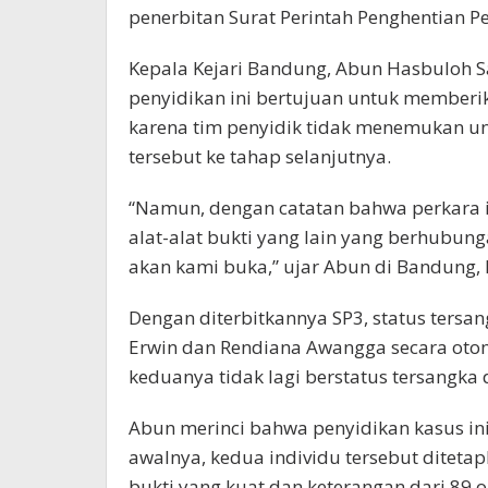
penerbitan Surat Perintah Penghentian Pe
Kepala Kejari Bandung, Abun Hasbuloh 
penyidikan ini bertujuan untuk memberi
karena tim penyidik tidak menemukan u
tersebut ke tahap selanjutnya.
“Namun, dengan catatan bahwa perkara in
alat-alat bukti yang lain yang berhubung
akan kami buka,” ujar Abun di Bandung,
Dengan diterbitkannya SP3, status ters
Erwin dan Rendiana Awangga secara oto
keduanya tidak lagi berstatus tersangka 
Abun merinci bahwa penyidikan kasus ini
awalnya, kedua individu tersebut diteta
bukti yang kuat dan keterangan dari 89 o