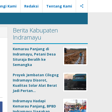
ngi Kami
Redaksi
Tentang Kami
Berita Kabupaten
Indramayu
Kemarau Panjang di
Indramayu, Petani Desa
Situraja Beralih ke
Semangka
Proyek Jembatan Cilogog
Indramayu Disorot,
Kualitas Solar Alat Berat
Jadi Pertan…
Indramayu Hadapi
Kemarau Panjang, BPBD
Indramayu Siagakan