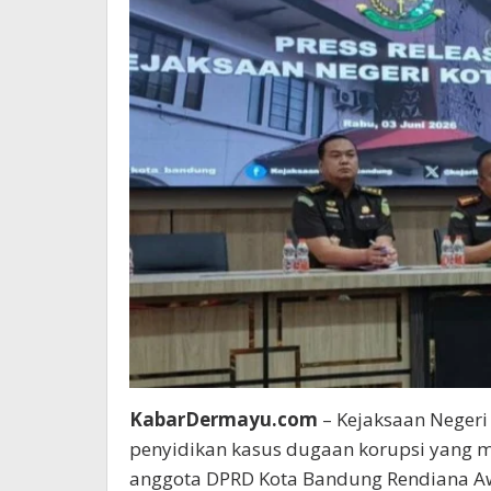
KabarDermayu.com
– Kejaksaan Negeri
penyidikan kasus dugaan korupsi yang m
anggota DPRD Kota Bandung Rendiana Awa