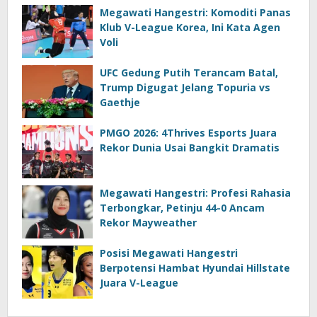
Megawati Hangestri: Komoditi Panas
Klub V-League Korea, Ini Kata Agen
Voli
UFC Gedung Putih Terancam Batal,
Trump Digugat Jelang Topuria vs
Gaethje
PMGO 2026: 4Thrives Esports Juara
Rekor Dunia Usai Bangkit Dramatis
Megawati Hangestri: Profesi Rahasia
Terbongkar, Petinju 44-0 Ancam
Rekor Mayweather
Posisi Megawati Hangestri
Berpotensi Hambat Hyundai Hillstate
Juara V-League