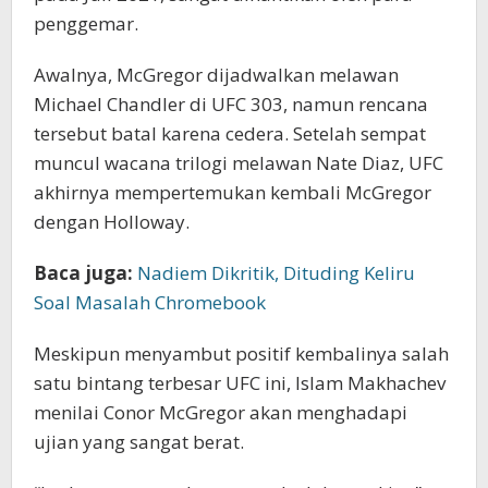
penggemar.
Awalnya, McGregor dijadwalkan melawan
Michael Chandler di UFC 303, namun rencana
tersebut batal karena cedera. Setelah sempat
muncul wacana trilogi melawan Nate Diaz, UFC
akhirnya mempertemukan kembali McGregor
dengan Holloway.
Baca juga:
Nadiem Dikritik, Dituding Keliru
Soal Masalah Chromebook
Meskipun menyambut positif kembalinya salah
satu bintang terbesar UFC ini, Islam Makhachev
menilai Conor McGregor akan menghadapi
ujian yang sangat berat.