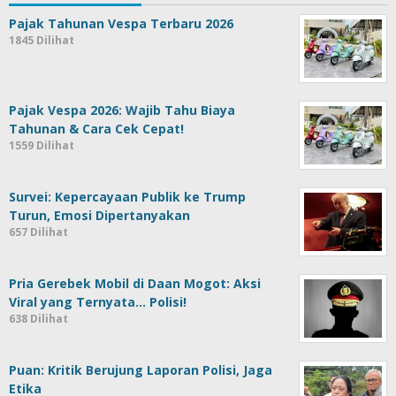
Pajak Tahunan Vespa Terbaru 2026
1845 Dilihat
Pajak Vespa 2026: Wajib Tahu Biaya
Tahunan & Cara Cek Cepat!
1559 Dilihat
Survei: Kepercayaan Publik ke Trump
Turun, Emosi Dipertanyakan
657 Dilihat
Pria Gerebek Mobil di Daan Mogot: Aksi
Viral yang Ternyata… Polisi!
638 Dilihat
Puan: Kritik Berujung Laporan Polisi, Jaga
Etika