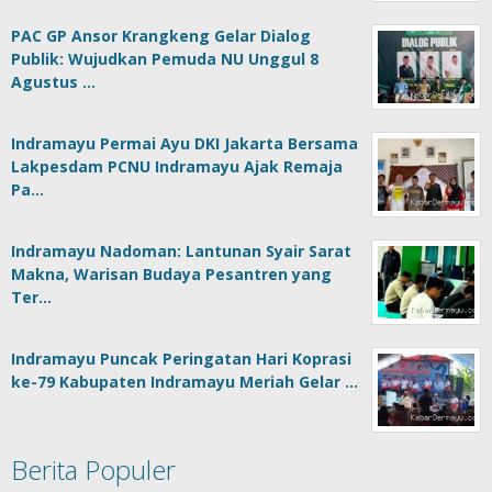
PAC GP Ansor Krangkeng Gelar Dialog
Publik: Wujudkan Pemuda NU Unggul 8
Agustus …
Indramayu Permai Ayu DKI Jakarta Bersama
Lakpesdam PCNU Indramayu Ajak Remaja
Pa…
Indramayu Nadoman: Lantunan Syair Sarat
Makna, Warisan Budaya Pesantren yang
Ter…
Indramayu Puncak Peringatan Hari Koprasi
ke-79 Kabupaten Indramayu Meriah Gelar …
Berita Populer