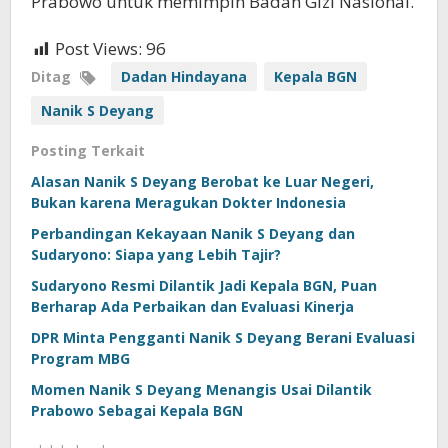
Prabowo untuk memimpin Badan Gizi Nasional.
Post Views:
96
Ditag
Dadan Hindayana
Kepala BGN
Nanik S Deyang
Posting Terkait
Alasan Nanik S Deyang Berobat ke Luar Negeri,
Bukan karena Meragukan Dokter Indonesia
Perbandingan Kekayaan Nanik S Deyang dan
Sudaryono: Siapa yang Lebih Tajir?
Sudaryono Resmi Dilantik Jadi Kepala BGN, Puan
Berharap Ada Perbaikan dan Evaluasi Kinerja
DPR Minta Pengganti Nanik S Deyang Berani Evaluasi
Program MBG
Momen Nanik S Deyang Menangis Usai Dilantik
Prabowo Sebagai Kepala BGN