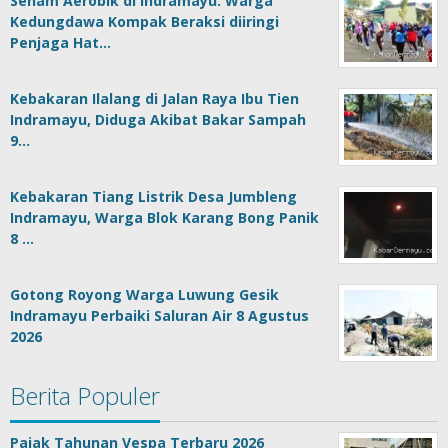
Senam Aerobik di Indramayu: Warga
Kedungdawa Kompak Beraksi diiringi
Penjaga Hat…
Kebakaran Ilalang di Jalan Raya Ibu Tien
Indramayu, Diduga Akibat Bakar Sampah
9…
Kebakaran Tiang Listrik Desa Jumbleng
Indramayu, Warga Blok Karang Bong Panik
8 …
Gotong Royong Warga Luwung Gesik
Indramayu Perbaiki Saluran Air 8 Agustus
2026
Berita Populer
Pajak Tahunan Vespa Terbaru 2026