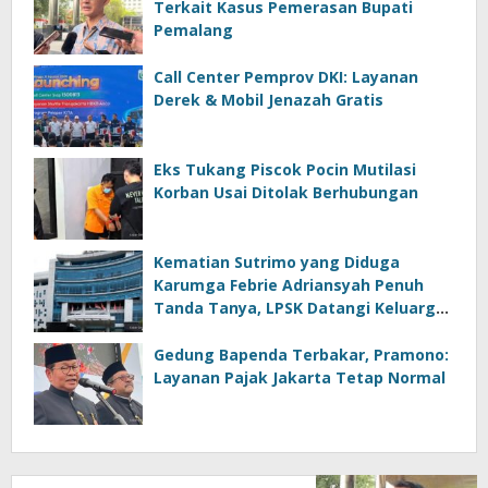
Terkait Kasus Pemerasan Bupati
Pemalang
Call Center Pemprov DKI: Layanan
Derek & Mobil Jenazah Gratis
Eks Tukang Piscok Pocin Mutilasi
Korban Usai Ditolak Berhubungan
Kematian Sutrimo yang Diduga
Karumga Febrie Adriansyah Penuh
Tanda Tanya, LPSK Datangi Keluarga
di Banyumas
Gedung Bapenda Terbakar, Pramono:
Layanan Pajak Jakarta Tetap Normal