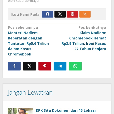
oleh
kabardermayu
Ikuti Kami Pada
Navigasi
Pos sebelumnya
Pos berikutnya
Menteri Nadiem
Klaim Nadiem:
pos
Keberatan dengan
Chromebook Hemat
Tuntutan Rp5,6 Triliun
Rp3,9 Triliun, Ironi Kasus
dalam Kasus
27 Tahun Penjara
Chromebook
Jangan Lewatkan
KPK Sita Dokumen dari 15 Lokasi