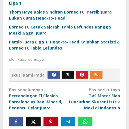
Liga 1
Thom Haye Balas Sindiran Borneo FC: Persib Juara
Bukan Cuma Head-to-Head
Borneo FC Cetak Sejarah, Fabio Lefundes Bangga
Meski Gagal Juara
Persib Juara Liga 1: Head-to-Head Kalahkan Statistik
Borneo FC Fabio Lefundes
oleh
kabardermayu
Ikuti Kami Pada
Navigasi
Pos sebelumnya
Pos berikutnya
Pertandingan El Clasico
TVS Motor Siap
pos
Barcelona vs Real Madrid,
Luncurkan Skuter Listrik
Penentu Gelar Juara
Maxi di Indonesia