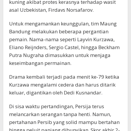
kuning akibat protes kerasnya terhadap wasit
asal Uzbekistan, Firdavs Norsafarov.
Untuk mengamankan keunggulan, tim Maung
Bandung melakukan beberapa pergantian
pemain. Nama-nama seperti Layvin Kurzawa,
Eliano Reijnders, Sergio Castel, hingga Beckham
Putra Nugraha dimasukkan untuk menjaga
keseimbangan permainan.
Drama kembali terjadi pada menit ke-79 ketika
Kurzawa mengalami cedera dan harus ditarik
keluar, digantikan oleh Dedi Kusnandar.
Di sisa waktu pertandingan, Persija terus
melancarkan serangan tanpa henti. Namun,
pertahanan Persib yang solid mampu bertahan
hingga peluit panjang dibunyikan. Skor akhir 2-