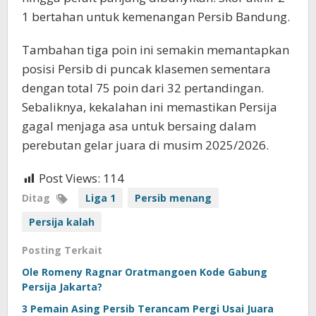
1 bertahan untuk kemenangan Persib Bandung.
Tambahan tiga poin ini semakin memantapkan
posisi Persib di puncak klasemen sementara
dengan total 75 poin dari 32 pertandingan.
Sebaliknya, kekalahan ini memastikan Persija
gagal menjaga asa untuk bersaing dalam
perebutan gelar juara di musim 2025/2026.
Post Views:
114
Ditag
Liga 1
Persib menang
Persija kalah
Posting Terkait
Ole Romeny Ragnar Oratmangoen Kode Gabung
Persija Jakarta?
3 Pemain Asing Persib Terancam Pergi Usai Juara