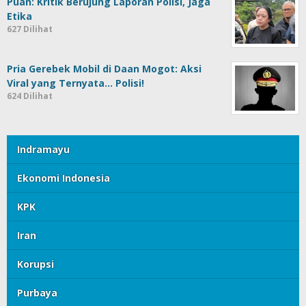
Puan: Kritik Berujung Laporan Polisi, Jaga
Etika
627 Dilihat
Pria Gerebek Mobil di Daan Mogot: Aksi
Viral yang Ternyata… Polisi!
624 Dilihat
Indramayu
Ekonomi Indonesia
KPK
Iran
Korupsi
Purbaya