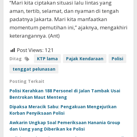
“Mari kita ciptakan situasi lalu lintas yang
aman, tertib, selamat, dan nyaman di tengah
padatnya Jakarta. Mari kita manfaatkan
momentum pemutihan ini,” ajaknya, mengakhiri
keterangannya. (Ant)
Post Views:
121
Ditag
KTP lama
Pajak Kendaraan
Polisi
tenggat pelunasan
Posting Terkait
Polisi Kerahkan 188 Personel di Jalan Tambak Usai
Bentrokan Maut Menteng
Dipaksa Meracik Sabu: Pengakuan Mengejutkan
Korban Penyiksaan Polisi
Awkarin Ungkap Soal Pemeriksaan Hanania Group
dan Uang yang Diberikan ke Polisi