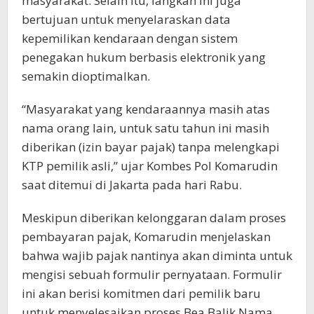
masyarakat. Selain itu, langkah ini juga
bertujuan untuk menyelaraskan data
kepemilikan kendaraan dengan sistem
penegakan hukum berbasis elektronik yang
semakin dioptimalkan.
“Masyarakat yang kendaraannya masih atas
nama orang lain, untuk satu tahun ini masih
diberikan (izin bayar pajak) tanpa melengkapi
KTP pemilik asli,” ujar Kombes Pol Komarudin
saat ditemui di Jakarta pada hari Rabu.
Meskipun diberikan kelonggaran dalam proses
pembayaran pajak, Komarudin menjelaskan
bahwa wajib pajak nantinya akan diminta untuk
mengisi sebuah formulir pernyataan. Formulir
ini akan berisi komitmen dari pemilik baru
untuk menyelesaikan proses Bea Balik Nama