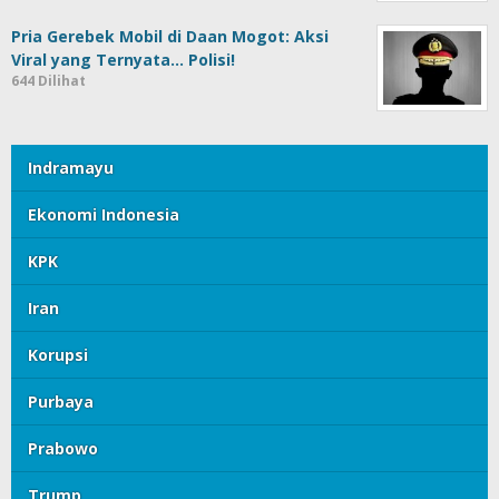
Pria Gerebek Mobil di Daan Mogot: Aksi
Viral yang Ternyata… Polisi!
644 Dilihat
Indramayu
Ekonomi Indonesia
KPK
Iran
Korupsi
Purbaya
Prabowo
Trump