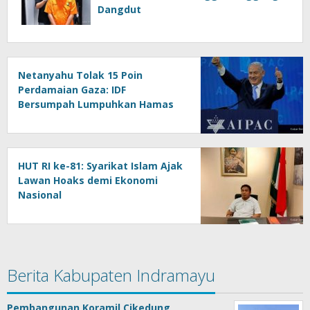
Dangdut
Netanyahu Tolak 15 Poin
Perdamaian Gaza: IDF
Bersumpah Lumpuhkan Hamas
HUT RI ke-81: Syarikat Islam Ajak
Lawan Hoaks demi Ekonomi
Nasional
Berita Kabupaten Indramayu
Pembangunan Koramil Cikedung