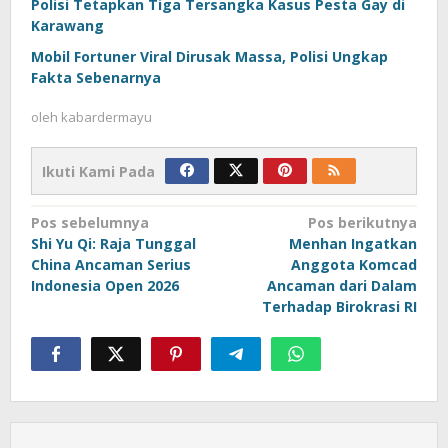
Polisi Tetapkan Tiga Tersangka Kasus Pesta Gay di
Karawang
Mobil Fortuner Viral Dirusak Massa, Polisi Ungkap
Fakta Sebenarnya
oleh
kabardermayu
Ikuti Kami Pada
Navigasi
Pos sebelumnya
Pos berikutnya
Shi Yu Qi: Raja Tunggal
Menhan Ingatkan
pos
China Ancaman Serius
Anggota Komcad
Indonesia Open 2026
Ancaman dari Dalam
Terhadap Birokrasi RI