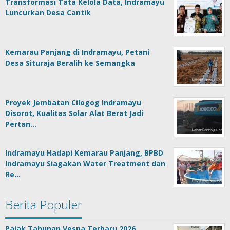
Transformasi Tata Kelola Data, Indramayu
Luncurkan Desa Cantik
Kemarau Panjang di Indramayu, Petani
Desa Situraja Beralih ke Semangka
Proyek Jembatan Cilogog Indramayu
Disorot, Kualitas Solar Alat Berat Jadi
Pertan…
Indramayu Hadapi Kemarau Panjang, BPBD
Indramayu Siagakan Water Treatment dan
Re…
Berita Populer
Pajak Tahunan Vespa Terbaru 2026