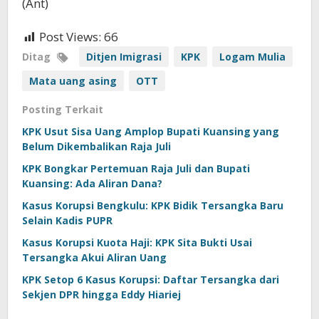
(Ant)
Post Views:
66
Ditag
Ditjen Imigrasi
KPK
Logam Mulia
Mata uang asing
OTT
Posting Terkait
KPK Usut Sisa Uang Amplop Bupati Kuansing yang
Belum Dikembalikan Raja Juli
KPK Bongkar Pertemuan Raja Juli dan Bupati
Kuansing: Ada Aliran Dana?
Kasus Korupsi Bengkulu: KPK Bidik Tersangka Baru
Selain Kadis PUPR
Kasus Korupsi Kuota Haji: KPK Sita Bukti Usai
Tersangka Akui Aliran Uang
KPK Setop 6 Kasus Korupsi: Daftar Tersangka dari
Sekjen DPR hingga Eddy Hiariej