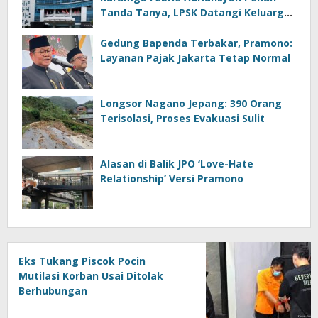
Tanda Tanya, LPSK Datangi Keluarga
di Banyumas
Gedung Bapenda Terbakar, Pramono:
Layanan Pajak Jakarta Tetap Normal
Longsor Nagano Jepang: 390 Orang
Terisolasi, Proses Evakuasi Sulit
Alasan di Balik JPO ‘Love-Hate
Relationship’ Versi Pramono
Eks Tukang Piscok Pocin
Mutilasi Korban Usai Ditolak
Berhubungan