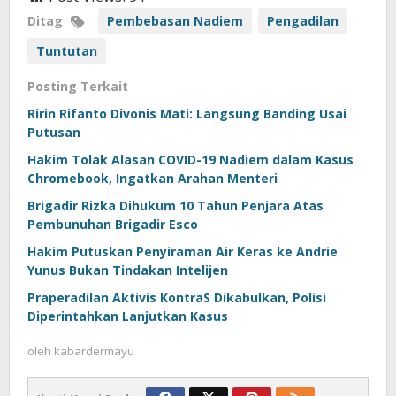
Ditag
Pembebasan Nadiem
Pengadilan
Tuntutan
Posting Terkait
Ririn Rifanto Divonis Mati: Langsung Banding Usai
Putusan
Hakim Tolak Alasan COVID-19 Nadiem dalam Kasus
Chromebook, Ingatkan Arahan Menteri
Brigadir Rizka Dihukum 10 Tahun Penjara Atas
Pembunuhan Brigadir Esco
Hakim Putuskan Penyiraman Air Keras ke Andrie
Yunus Bukan Tindakan Intelijen
Praperadilan Aktivis KontraS Dikabulkan, Polisi
Diperintahkan Lanjutkan Kasus
oleh
kabardermayu