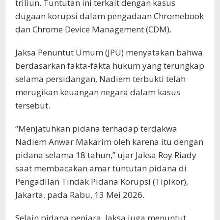
triliun. Tuntutan ini terkait dengan kasus
dugaan korupsi dalam pengadaan Chromebook
dan Chrome Device Management (CDM).
Jaksa Penuntut Umum (JPU) menyatakan bahwa
berdasarkan fakta-fakta hukum yang terungkap
selama persidangan, Nadiem terbukti telah
merugikan keuangan negara dalam kasus
tersebut.
“Menjatuhkan pidana terhadap terdakwa
Nadiem Anwar Makarim oleh karena itu dengan
pidana selama 18 tahun,” ujar Jaksa Roy Riady
saat membacakan amar tuntutan pidana di
Pengadilan Tindak Pidana Korupsi (Tipikor),
Jakarta, pada Rabu, 13 Mei 2026.
Selain pidana penjara, Jaksa juga menuntut