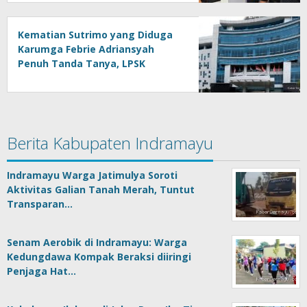
Kematian Sutrimo yang Diduga
Karumga Febrie Adriansyah
Penuh Tanda Tanya, LPSK
Datangi Keluarga di Banyumas
Berita Kabupaten Indramayu
Indramayu Warga Jatimulya Soroti
Aktivitas Galian Tanah Merah, Tuntut
Transparan…
Senam Aerobik di Indramayu: Warga
Kedungdawa Kompak Beraksi diiringi
Penjaga Hat…