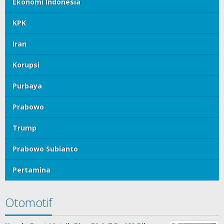
Ekonomi Indonesia
KPK
Iran
Korupsi
Purbaya
Prabowo
Trump
Prabowo Subianto
Pertamina
Otomotif