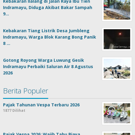
Kebakaran Ilalang di Jalan Raya Ibu Tien
Indramayu, Diduga Akibat Bakar Sampah
9…
Kebakaran Tiang Listrik Desa Jumbleng
Indramayu, Warga Blok Karang Bong Panik
8 …
Gotong Royong Warga Luwung Gesik
Indramayu Perbaiki Saluran Air 8 Agustus
2026
Berita Populer
Pajak Tahunan Vespa Terbaru 2026
1877 Dilihat
Pajak Vespa 2026: Wajib Tahu Biaya