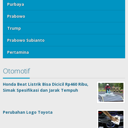
Purbaya
Prabowo
Trump
Prabowo Subianto
Pertamina
Otomotif
Honda Beat Listrik Bisa Dicicil Rp460 Ribu,
Simak Spesifikasi dan Jarak Tempuh
Perubahan Logo Toyota