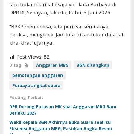
tapi bukan dari kita saja ya,” kata Purbaya di
DPR RI, Senayan, Jakarta, Rabu, 3 Juni 2026.
“BPKP memeriksa, kita periksa, semuanya
periksa, mengecek. Jadi kita tukar-tukar data lah
kira-kira,” ujarnya.
Post Views:
82
Ditag
Anggaran MBG
BGN ditangkap
pemotongan anggaran
Purbaya angkat suara
Posting Terkait
DPR Dorong Putusan MK soal Anggaran MBG Baru
Berlaku 2027
Wakil Kepala BGN Akhirnya Buka Suara soal Isu
Efisiensi Anggaran MBG, Pastikan Angka Resmi