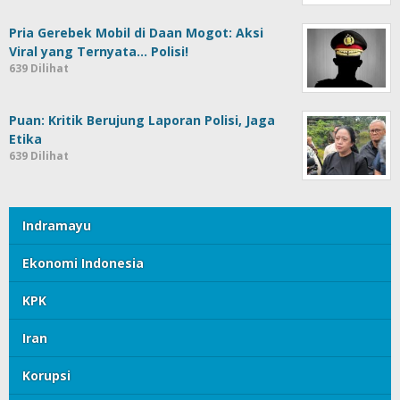
Pria Gerebek Mobil di Daan Mogot: Aksi
Viral yang Ternyata… Polisi!
639 Dilihat
Puan: Kritik Berujung Laporan Polisi, Jaga
Etika
639 Dilihat
Indramayu
Ekonomi Indonesia
KPK
Iran
Korupsi