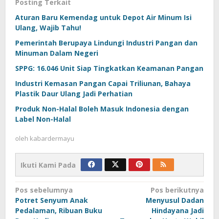
Posting Terkait
Aturan Baru Kemendag untuk Depot Air Minum Isi
Ulang, Wajib Tahu!
Pemerintah Berupaya Lindungi Industri Pangan dan
Minuman Dalam Negeri
SPPG: 16.046 Unit Siap Tingkatkan Keamanan Pangan
Industri Kemasan Pangan Capai Triliunan, Bahaya
Plastik Daur Ulang Jadi Perhatian
Produk Non-Halal Boleh Masuk Indonesia dengan
Label Non-Halal
oleh
kabardermayu
Ikuti Kami Pada
Navigasi
Pos sebelumnya
Pos berikutnya
Potret Senyum Anak
Menyusul Dadan
pos
Pedalaman, Ribuan Buku
Hindayana Jadi