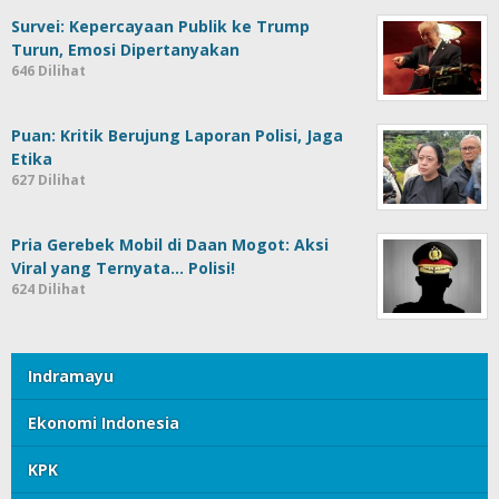
Survei: Kepercayaan Publik ke Trump
Turun, Emosi Dipertanyakan
646 Dilihat
Puan: Kritik Berujung Laporan Polisi, Jaga
Etika
627 Dilihat
Pria Gerebek Mobil di Daan Mogot: Aksi
Viral yang Ternyata… Polisi!
624 Dilihat
Indramayu
Ekonomi Indonesia
KPK