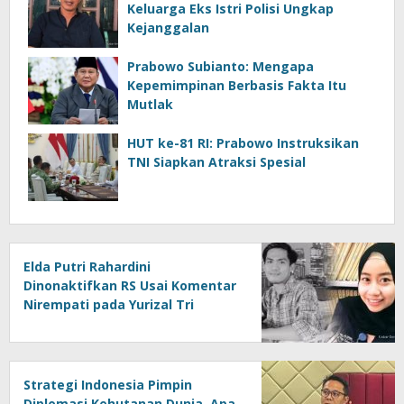
Keluarga Eks Istri Polisi Ungkap
Kejanggalan
Prabowo Subianto: Mengapa
Kepemimpinan Berbasis Fakta Itu
Mutlak
HUT ke-81 RI: Prabowo Instruksikan
TNI Siapkan Atraksi Spesial
Elda Putri Rahardini
Dinonaktifkan RS Usai Komentar
Nirempati pada Yurizal Tri
Chaerawan
Strategi Indonesia Pimpin
Diplomasi Kehutanan Dunia, Apa