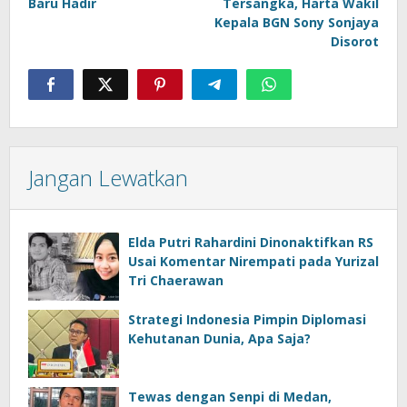
Baru Hadir
Tersangka, Harta Wakil
Kepala BGN Sony Sonjaya
Disorot
Jangan Lewatkan
Elda Putri Rahardini Dinonaktifkan RS
Usai Komentar Nirempati pada Yurizal
Tri Chaerawan
Strategi Indonesia Pimpin Diplomasi
Kehutanan Dunia, Apa Saja?
Tewas dengan Senpi di Medan,