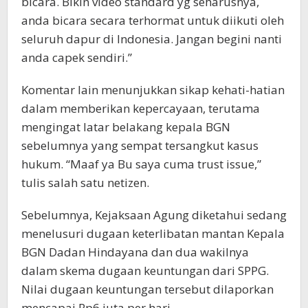
bicara. Bikin video standard yg seharusnya,
anda bicara secara terhormat untuk diikuti oleh
seluruh dapur di Indonesia. Jangan begini nanti
anda capek sendiri.”
Komentar lain menunjukkan sikap kehati-hatian
dalam memberikan kepercayaan, terutama
mengingat latar belakang kepala BGN
sebelumnya yang sempat tersangkut kasus
hukum. “Maaf ya Bu saya cuma trust issue,”
tulis salah satu netizen.
Sebelumnya, Kejaksaan Agung diketahui sedang
menelusuri dugaan keterlibatan mantan Kepala
BGN Dadan Hindayana dan dua wakilnya
dalam skema dugaan keuntungan dari SPPG.
Nilai dugaan keuntungan tersebut dilaporkan
mencapai Rp6 juta per hari.