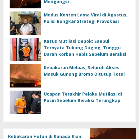
Mengungsi
Modus Konten Lama Viral di Agustus,
Polisi Bongkar Strategi Provokasi
Kasus Mutilasi Depok: Saepul
Ternyata Tukang Daging, Tunggu
Darah Korban Habis Sebelum Beraksi
Kebakaran Meluas, Seluruh Akses
Masuk Gunung Bromo Ditutup Total
Ucapan Terakhir Pelaku Mutilasi di
Pocin Sebelum Beraksi Terungkap
Kebakaran Hutan di Kanada Kian