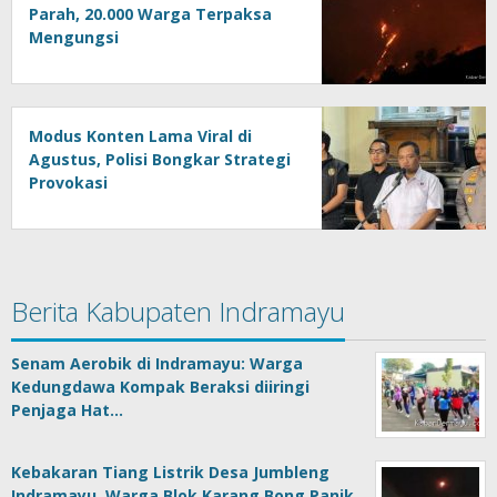
Parah, 20.000 Warga Terpaksa
Mengungsi
Modus Konten Lama Viral di
Agustus, Polisi Bongkar Strategi
Provokasi
Berita Kabupaten Indramayu
Senam Aerobik di Indramayu: Warga
Kedungdawa Kompak Beraksi diiringi
Penjaga Hat…
Kebakaran Tiang Listrik Desa Jumbleng
Indramayu, Warga Blok Karang Bong Panik