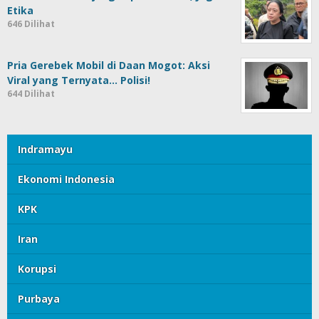
Etika
646 Dilihat
Pria Gerebek Mobil di Daan Mogot: Aksi
Viral yang Ternyata… Polisi!
644 Dilihat
Indramayu
Ekonomi Indonesia
KPK
Iran
Korupsi
Purbaya