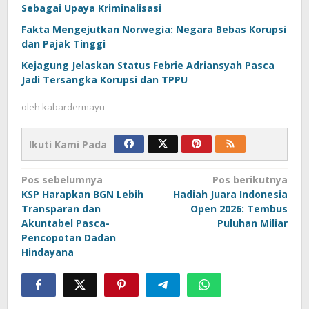
Sebagai Upaya Kriminalisasi
Fakta Mengejutkan Norwegia: Negara Bebas Korupsi
dan Pajak Tinggi
Kejagung Jelaskan Status Febrie Adriansyah Pasca
Jadi Tersangka Korupsi dan TPPU
oleh
kabardermayu
Ikuti Kami Pada
Navigasi
Pos sebelumnya
Pos berikutnya
KSP Harapkan BGN Lebih
Hadiah Juara Indonesia
pos
Transparan dan
Open 2026: Tembus
Akuntabel Pasca-
Puluhan Miliar
Pencopotan Dadan
Hindayana