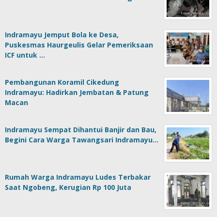
Indramayu Jemput Bola ke Desa,
Puskesmas Haurgeulis Gelar Pemeriksaan
ICF untuk …
Pembangunan Koramil Cikedung
Indramayu: Hadirkan Jembatan & Patung
Macan
Indramayu Sempat Dihantui Banjir dan Bau,
Begini Cara Warga Tawangsari Indramayu…
Rumah Warga Indramayu Ludes Terbakar
Saat Ngobeng, Kerugian Rp 100 Juta