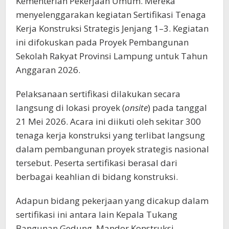
Kementerian Pekerjaan Umum. Mereka
menyelenggarakan kegiatan Sertifikasi Tenaga
Kerja Konstruksi Strategis Jenjang 1–3. Kegiatan
ini difokuskan pada Proyek Pembangunan
Sekolah Rakyat Provinsi Lampung untuk Tahun
Anggaran 2026.
Pelaksanaan sertifikasi dilakukan secara
langsung di lokasi proyek (
onsite
) pada tanggal
21 Mei 2026. Acara ini diikuti oleh sekitar 300
tenaga kerja konstruksi yang terlibat langsung
dalam pembangunan proyek strategis nasional
tersebut. Peserta sertifikasi berasal dari
berbagai keahlian di bidang konstruksi.
Adapun bidang pekerjaan yang dicakup dalam
sertifikasi ini antara lain Kepala Tukang
Bangunan Gedung, Mandor Konstruksi