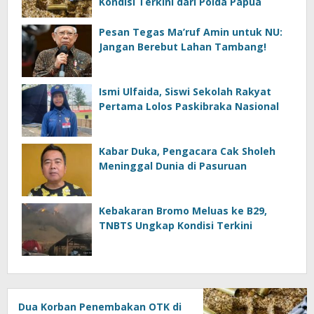
Kondisi Terkini dari Polda Papua
Pesan Tegas Ma’ruf Amin untuk NU:
Jangan Berebut Lahan Tambang!
Ismi Ulfaida, Siswi Sekolah Rakyat
Pertama Lolos Paskibraka Nasional
Kabar Duka, Pengacara Cak Sholeh
Meninggal Dunia di Pasuruan
Kebakaran Bromo Meluas ke B29,
TNBTS Ungkap Kondisi Terkini
Dua Korban Penembakan OTK di