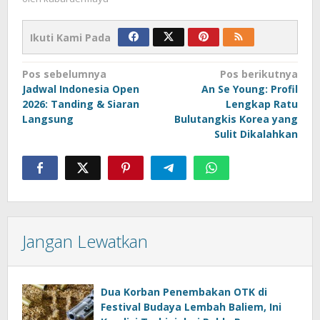
Ikuti Kami Pada
Navigasi
Pos sebelumnya
Pos berikutnya
Jadwal Indonesia Open
An Se Young: Profil
pos
2026: Tanding & Siaran
Lengkap Ratu
Langsung
Bulutangkis Korea yang
Sulit Dikalahkan
Jangan Lewatkan
Dua Korban Penembakan OTK di
Festival Budaya Lembah Baliem, Ini