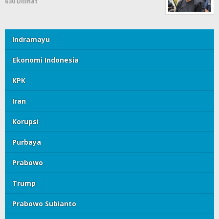
630 Dilihat
Indramayu
Ekonomi Indonesia
KPK
Iran
Korupsi
Purbaya
Prabowo
Trump
Prabowo Subianto