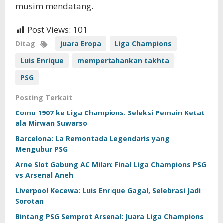
musim mendatang.
Post Views:
101
Ditag
juara Eropa
Liga Champions
Luis Enrique
mempertahankan takhta
PSG
Posting Terkait
Como 1907 ke Liga Champions: Seleksi Pemain Ketat
ala Mirwan Suwarso
Barcelona: La Remontada Legendaris yang
Mengubur PSG
Arne Slot Gabung AC Milan: Final Liga Champions PSG
vs Arsenal Aneh
Liverpool Kecewa: Luis Enrique Gagal, Selebrasi Jadi
Sorotan
Bintang PSG Semprot Arsenal: Juara Liga Champions