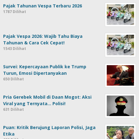
Pajak Tahunan Vespa Terbaru 2026
1787 Dilihat
Pajak Vespa 2026: Wajib Tahu Biaya
Tahunan & Cara Cek Cepat!
1543 Dilihat
Survei: Kepercayaan Publik ke Trump
Turun, Emosi Dipertanyakan
650 Dilihat
Pria Gerebek Mobil di Daan Mogot: Aksi
Viral yang Ternyata… Polisi!
631 Dilihat
Puan: Kritik Berujung Laporan Polisi, Jaga
Etika