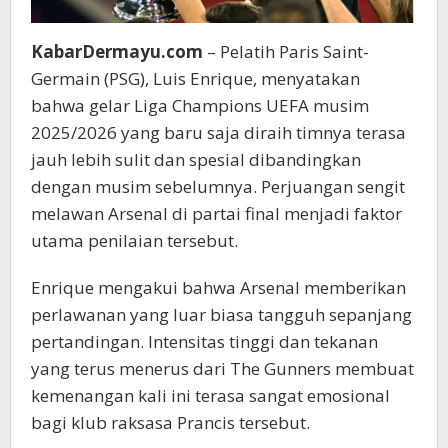
KabarDermayu.com
– Pelatih Paris Saint-
Germain (PSG), Luis Enrique, menyatakan
bahwa gelar Liga Champions UEFA musim
2025/2026 yang baru saja diraih timnya terasa
jauh lebih sulit dan spesial dibandingkan
dengan musim sebelumnya. Perjuangan sengit
melawan Arsenal di partai final menjadi faktor
utama penilaian tersebut.
Enrique mengakui bahwa Arsenal memberikan
perlawanan yang luar biasa tangguh sepanjang
pertandingan. Intensitas tinggi dan tekanan
yang terus menerus dari The Gunners membuat
kemenangan kali ini terasa sangat emosional
bagi klub raksasa Prancis tersebut.