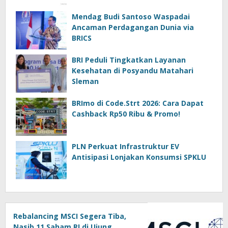
Mendag Budi Santoso Waspadai
Ancaman Perdagangan Dunia via
BRICS
BRI Peduli Tingkatkan Layanan
Kesehatan di Posyandu Matahari
Sleman
BRImo di Code.Strt 2026: Cara Dapat
Cashback Rp50 Ribu & Promo!
PLN Perkuat Infrastruktur EV
Antisipasi Lonjakan Konsumsi SPKLU
Rebalancing MSCI Segera Tiba,
Nasib 11 Saham RI di Ujung