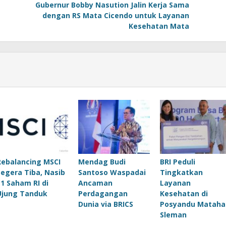
Gubernur Bobby Nasution Jalin Kerja Sama
dengan RS Mata Cicendo untuk Layanan
Kesehatan Mata
Rebalancing MSCI
Mendag Budi
BRI Peduli
Segera Tiba, Nasib
Santoso Waspadai
Tingkatkan
11 Saham RI di
Ancaman
Layanan
Ujung Tanduk
Perdagangan
Kesehatan di
Dunia via BRICS
Posyandu Mataha
Sleman