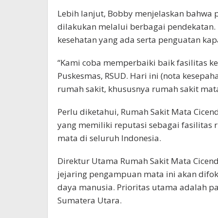
Lebih lanjut, Bobby menjelaskan bahwa 
dilakukan melalui berbagai pendekatan. 
kesehatan yang ada serta penguatan kapa
“Kami coba memperbaiki baik fasilitas kes
Puskesmas, RSUD. Hari ini (nota kesepa
rumah sakit, khususnya rumah sakit mata
Perlu diketahui, Rumah Sakit Mata Cic
yang memiliki reputasi sebagai fasilita
mata di seluruh Indonesia.
Direktur Utama Rumah Sakit Mata Cicend
jejaring pengampuan mata ini akan difo
daya manusia. Prioritas utama adalah p
Sumatera Utara.