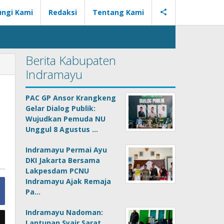
ngi Kami
Redaksi
Tentang Kami
Berita Kabupaten
Indramayu
PAC GP Ansor Krangkeng
Gelar Dialog Publik:
Wujudkan Pemuda NU
Unggul 8 Agustus …
Indramayu Permai Ayu
DKI Jakarta Bersama
Lakpesdam PCNU
Indramayu Ajak Remaja
Pa…
Indramayu Nadoman:
Lantunan Syair Sarat