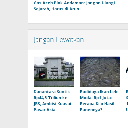
Gas Aceh Blok Andaman: Jangan Ulangi
pos
Sejarah, Harus di Arun
Jangan Lewatkan
Danantara Suntik
Budidaya Ikan Lele
Rp44,5 Triliun ke
Modal Rp1 Juta:
JBS, Ambisi Kuasai
Berapa Kilo Hasil
Pasar Asia
Panennya?