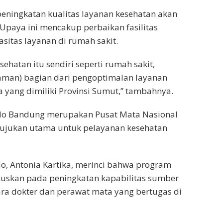
peningkatan kualitas layanan kesehatan akan
Upaya ini mencakup perbaikan fasilitas
sitas layanan di rumah sakit.
ehatan itu sendiri seperti rumah sakit,
haman) bagian dari pengoptimalan layanan
 yang dimiliki Provinsi Sumut,” tambahnya.
endo Bandung merupakan Pusat Mata Nasional
s rujukan utama untuk pelayanan kesehatan
o, Antonia Kartika, merinci bahwa program
kuskan pada peningkatan kapabilitas sumber
ara dokter dan perawat mata yang bertugas di