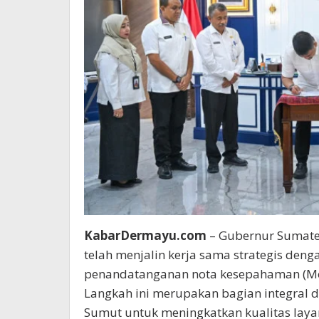
KabarDermayu.com
– Gubernur Sumate
telah menjalin kerja sama strategis den
penandatanganan nota kesepahaman (Mo
Langkah ini merupakan bagian integral d
Sumut untuk meningkatkan kualitas lay