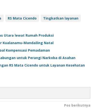
a
RS Mata Cicendo
Tingkatkan layanan
ias Utara lewat Rumah Produksi
ir Kualanamu-Mandailing Natal
 Soal Kompensasi Pemadaman
Gabungan untuk Perangi Narkoba di Asahan
engan RS Mata Cicendo untuk Layanan Kesehatan
Pos berikutnya