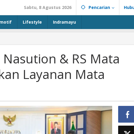
Sabtu, 8 Agustus 2026
Pencarian
Hubu
motif
Lifestyle
Indramayu
 Nasution & RS Mata
tkan Layanan Mata