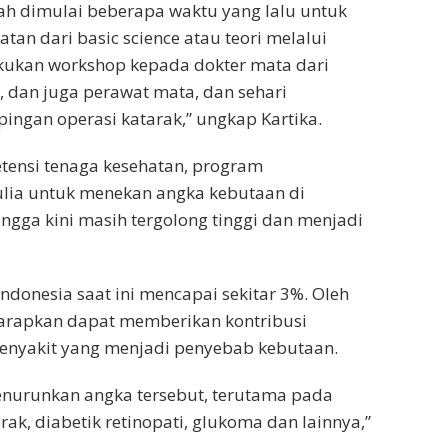
ah dimulai beberapa waktu yang lalu untuk
tan dari basic science atau teori melalui
kukan workshop kepada dokter mata dari
, dan juga perawat mata, dan sehari
ingan operasi katarak,” ungkap Kartika.
tensi tenaga kesehatan, program
ulia untuk menekan angka kebutaan di
ingga kini masih tergolong tinggi dan menjadi
Indonesia saat ini mencapai sekitar 3%. Oleh
harapkan dapat memberikan kontribusi
enyakit yang menjadi penyebab kebutaan.
urunkan angka tersebut, terutama pada
ak, diabetik retinopati, glukoma dan lainnya,”