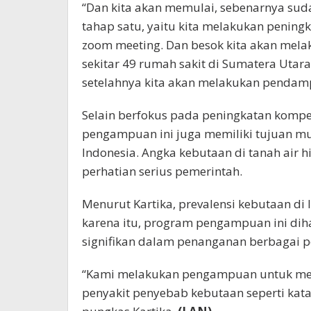
“Dan kita akan memulai, sebenarnya sud
tahap satu, yaitu kita melakukan peningka
zoom meeting. Dan besok kita akan mela
sekitar 49 rumah sakit di Sumatera Utara
setelahnya kita akan melakukan pendamp
Selain berfokus pada peningkatan kompe
pengampuan ini juga memiliki tujuan m
Indonesia. Angka kebutaan di tanah air h
perhatian serius pemerintah.
Menurut Kartika, prevalensi kebutaan di 
karena itu, program pengampuan ini di
signifikan dalam penanganan berbagai p
“Kami melakukan pengampuan untuk men
penyakit penyebab kebutaan seperti katar