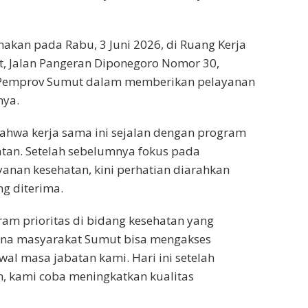
akan pada Rabu, 3 Juni 2026, di Ruang Kerja
, Jalan Pangeran Diponegoro Nomor 30,
Pemprov Sumut dalam memberikan pelayanan
nya.
hwa kerja sama ini sejalan dengan program
atan. Setelah sebelumnya fokus pada
anan kesehatan, kini perhatian diarahkan
g diterima.
ram prioritas di bidang kesehatan yang
ana masyarakat Sumut bisa mengakses
al masa jabatan kami. Hari ini setelah
, kami coba meningkatkan kualitas