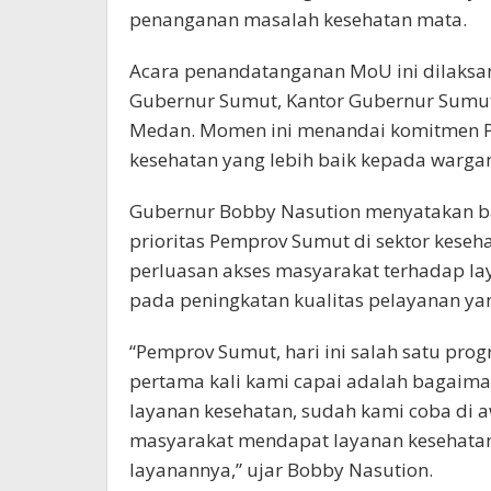
penanganan masalah kesehatan mata.
Acara penandatanganan MoU ini dilaksan
Gubernur Sumut, Kantor Gubernur Sumut
Medan. Momen ini menandai komitmen 
kesehatan yang lebih baik kepada warga
Gubernur Bobby Nasution menyatakan ba
prioritas Pemprov Sumut di sektor keseh
perluasan akses masyarakat terhadap lay
pada peningkatan kualitas pelayanan yan
“Pemprov Sumut, hari ini salah satu prog
pertama kali kami capai adalah bagaim
layanan kesehatan, sudah kami coba di aw
masyarakat mendapat layanan kesehatan
layanannya,” ujar Bobby Nasution.