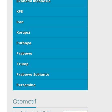
Ekonomi Indonesia
KPK
Iran
Korupsi
Purbaya
Prabowo
Trump
Prabowo Subianto
Pertamina
Otomotif