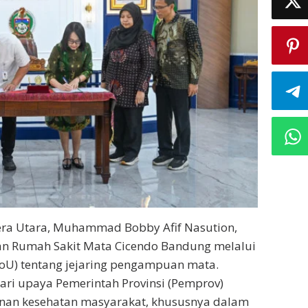
ra Utara, Muhammad Bobby Afif Nasution,
gan Rumah Sakit Mata Cicendo Bandung melalui
U) tentang jejaring pengampuan mata.
ari upaya Pemerintah Provinsi (Pemprov)
anan kesehatan masyarakat, khususnya dalam