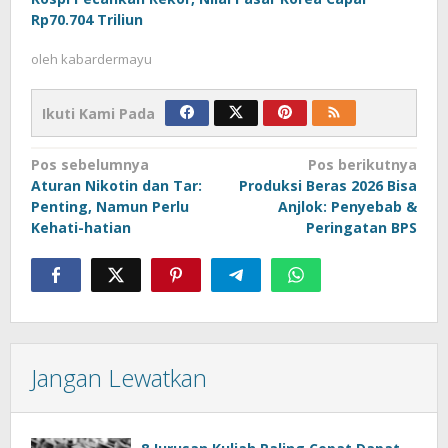
Rp70.704 Triliun
oleh
kabardermayu
Ikuti Kami Pada
Navigasi
Pos sebelumnya
Pos berikutnya
Aturan Nikotin dan Tar:
Produksi Beras 2026 Bisa
pos
Penting, Namun Perlu
Anjlok: Penyebab &
Kehati-hatian
Peringatan BPS
Jangan Lewatkan