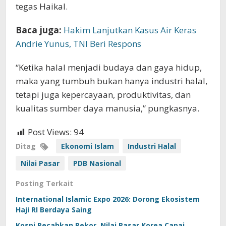
tegas Haikal.
Baca juga:
Hakim Lanjutkan Kasus Air Keras
Andrie Yunus, TNI Beri Respons
“Ketika halal menjadi budaya dan gaya hidup,
maka yang tumbuh bukan hanya industri halal,
tetapi juga kepercayaan, produktivitas, dan
kualitas sumber daya manusia,” pungkasnya.
Post Views:
94
Ditag
Ekonomi Islam
Industri Halal
Nilai Pasar
PDB Nasional
Posting Terkait
International Islamic Expo 2026: Dorong Ekosistem
Haji RI Berdaya Saing
Kospi Pecahkan Rekor, Nilai Pasar Korea Capai