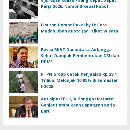
8 Jurusan Kuliah Paling Cepat Dapat
Kerja 2026, Nomor 3 Kebal Robot
Liburan Hemat Pakai by.U: Cara
Mudah Ubah Kuota Jadi Tiket Wisata
Revisi RKAT Danantara: Airlangga
Sebut Dampak Pembentukan DSI dan
DDMF
PTPN Group Cetak Penjualan Rp 29,1
Triliun, Melonjak 10,89% di Semester
I-2026
Antisipasi PHK, Airlangga Hartarto
Genjot Pembukaan Lapangan Kerja
Baru