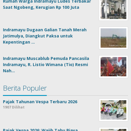
Rumah Warga Indramayu Ludes Terbakar
Saat Ngobeng, Kerugian Rp 100 Juta
Indramayu Dugaan Galian Tanah Merah
Jatimulya, Diangkut Paksa untuk
Kepentingan …
Indramayu Muscablub Pemuda Pancasila
Indramayu, R. Listio Wimana (Tio) Resmi
Nah…
Berita Populer
Pajak Tahunan Vespa Terbaru 2026
1907 Dilihat
Pajak Vespa 2026: Wajib Tahu Biaya