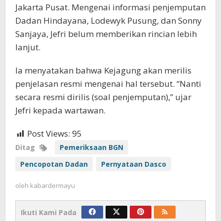
Jakarta Pusat. Mengenai informasi penjemputan
Dadan Hindayana, Lodewyk Pusung, dan Sonny
Sanjaya, Jefri belum memberikan rincian lebih
lanjut.
Ia menyatakan bahwa Kejagung akan merilis
penjelasan resmi mengenai hal tersebut. “Nanti
secara resmi dirilis (soal penjemputan),” ujar
Jefri kepada wartawan.
Post Views:
95
Ditag
Pemeriksaan BGN
Pencopotan Dadan
Pernyataan Dasco
oleh
kabardermayu
Ikuti Kami Pada