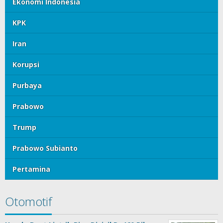
Ekonomi Indonesia
KPK
Iran
Korupsi
Purbaya
Prabowo
Trump
Prabowo Subianto
Pertamina
Otomotif