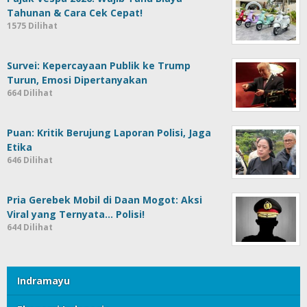
Tahunan & Cara Cek Cepat!
1575 Dilihat
Survei: Kepercayaan Publik ke Trump
Turun, Emosi Dipertanyakan
664 Dilihat
Puan: Kritik Berujung Laporan Polisi, Jaga
Etika
646 Dilihat
Pria Gerebek Mobil di Daan Mogot: Aksi
Viral yang Ternyata… Polisi!
644 Dilihat
Indramayu