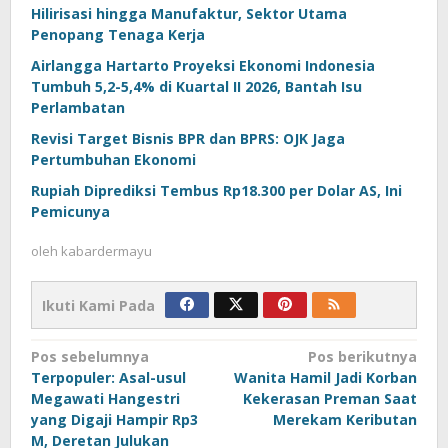
Hilirisasi hingga Manufaktur, Sektor Utama
Penopang Tenaga Kerja
Airlangga Hartarto Proyeksi Ekonomi Indonesia
Tumbuh 5,2-5,4% di Kuartal II 2026, Bantah Isu
Perlambatan
Revisi Target Bisnis BPR dan BPRS: OJK Jaga
Pertumbuhan Ekonomi
Rupiah Diprediksi Tembus Rp18.300 per Dolar AS, Ini
Pemicunya
oleh
kabardermayu
Ikuti Kami Pada
Navigasi
Pos sebelumnya
Pos berikutnya
Terpopuler: Asal-usul
Wanita Hamil Jadi Korban
pos
Megawati Hangestri
Kekerasan Preman Saat
yang Digaji Hampir Rp3
Merekam Keributan
M, Deretan Julukan