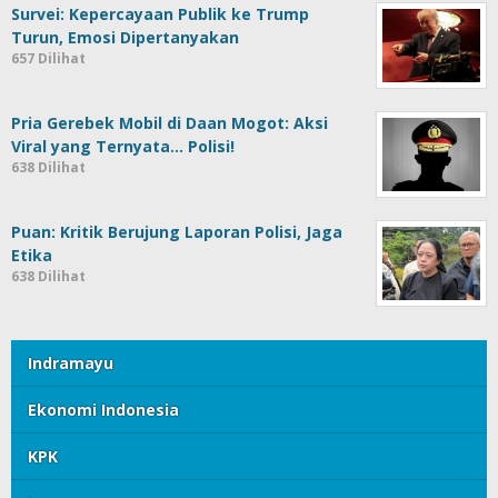
Survei: Kepercayaan Publik ke Trump
Turun, Emosi Dipertanyakan
657 Dilihat
Pria Gerebek Mobil di Daan Mogot: Aksi
Viral yang Ternyata… Polisi!
638 Dilihat
Puan: Kritik Berujung Laporan Polisi, Jaga
Etika
638 Dilihat
Indramayu
Ekonomi Indonesia
KPK