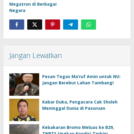
Megatron di Berbagai
Negara
Jangan Lewatkan
Pesan Tegas Ma’ruf Amin untuk NU:
Jangan Berebut Lahan Tambang!
Kabar Duka, Pengacara Cak Sholeh
Meninggal Dunia di Pasuruan
Kebakaran Bromo Meluas ke B29,
TNBTS Ungkap Kondisi Terkini