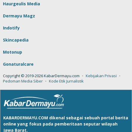
Haurgeulis Media
Dermayu Magz
Indotify
Skincapedia
Motonup
Gonaturalcare
Copyright © 2019-2026 KabarDermayu.com
Kebijakan Privasi
Pedoman Media Siber
Kode Etik Jurnalistik
KABARDERMAYU.COM
dikenal sebagai sebuah portal berita
online yang fokus pada pemberitaan seputar wilayah
Jawa Barat.