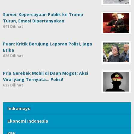
Survei: Kepercayaan Publik ke Trump
Turun, Emosi Dipertanyakan
641 Dilihat
Puan: Kritik Berujung Laporan Polisi, Jaga
Etika
626 Dilihat
Pria Gerebek Mobil di Daan Mogot: Aksi
Viral yang Ternyata… Polisi!
622 Dilihat
Indramayu
Ekonomi Indonesia
KPK