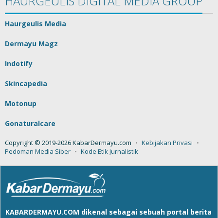
HAURGEULIS DIGITAL MEDIA GROUP
Haurgeulis Media
Dermayu Magz
Indotify
Skincapedia
Motonup
Gonaturalcare
Copyright © 2019-2026 KabarDermayu.com
Kebijakan Privasi
Pedoman Media Siber
Kode Etik Jurnalistik
KABARDERMAYU.COM
dikenal sebagai sebuah portal berita