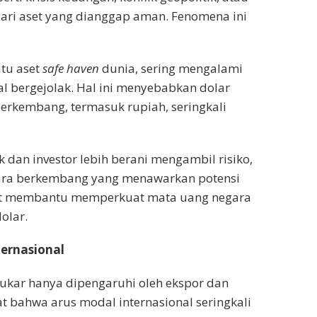
cari aset yang dianggap aman. Fenomena ini
atu aset
safe haven
dunia, sering mengalami
l bergejolak. Hal ini menyebabkan dolar
rkembang, termasuk rupiah, seringkali
 dan investor lebih berani mengambil risiko,
gara berkembang yang menawarkan potensi
apat membantu memperkuat mata uang negara
olar.
ternasional
ukar hanya dipengaruhi oleh ekspor dan
bahwa arus modal internasional seringkali