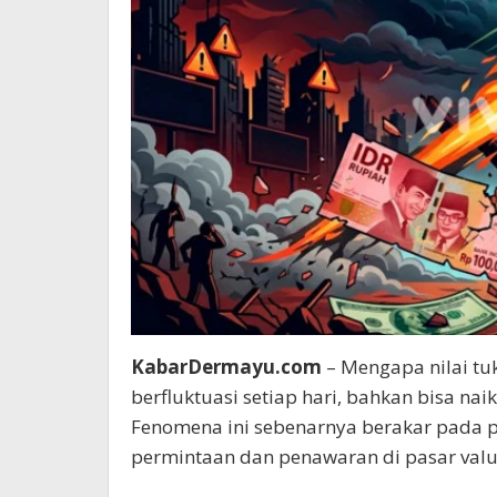
KabarDermayu.com
– Mengapa nilai tuk
berfluktuasi setiap hari, bahkan bisa na
Fenomena ini sebenarnya berakar pada p
permintaan dan penawaran di pasar valuta