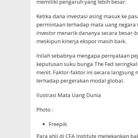
memiliki pengaruh yang lebih besar.
Ketika dana investasi asing masuk ke pas
permintaan terhadap mata uang negara te
investor menarik dananya secara besar-b
meskipun kinerja ekspor masih baik.
Inilah sebabnya mengapa pernyataan pejab
keputusan suku bunga The Fed seringka
menit. Faktor-faktor ini secara langsung
terhadap pergerakan modal global.
Ilustrasi Mata Uang Dunia
Photo :
Freepik
Para ahli di CFA Institute menekankan ba