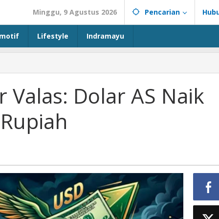
Minggu, 9 Agustus 2026
Pencarian
Hubu
motif
Lifestyle
Indramayu
 Valas: Dolar AS Naik
 Rupiah