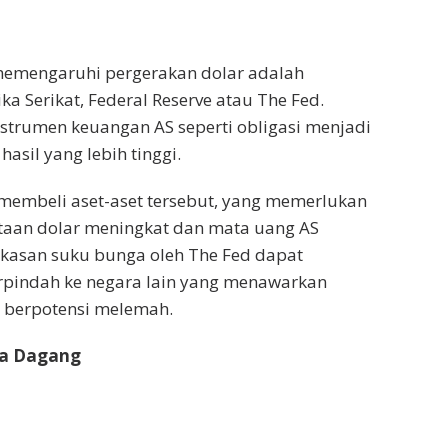
g memengaruhi pergerakan dolar adalah
a Serikat, Federal Reserve atau The Fed.
strumen keuangan AS seperti obligasi menjadi
sil yang lebih tinggi.
 membeli aset-aset tersebut, yang memerlukan
taan dolar meningkat dan mata uang AS
kasan suku bunga oleh The Fed dapat
pindah ke negara lain yang menawarkan
r berpotensi melemah.
ca Dagang