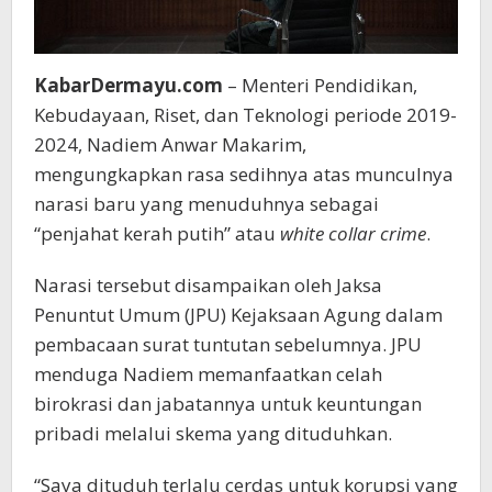
KabarDermayu.com
– Menteri Pendidikan,
Kebudayaan, Riset, dan Teknologi periode 2019-
2024, Nadiem Anwar Makarim,
mengungkapkan rasa sedihnya atas munculnya
narasi baru yang menuduhnya sebagai
“penjahat kerah putih” atau
white collar crime
.
Narasi tersebut disampaikan oleh Jaksa
Penuntut Umum (JPU) Kejaksaan Agung dalam
pembacaan surat tuntutan sebelumnya. JPU
menduga Nadiem memanfaatkan celah
birokrasi dan jabatannya untuk keuntungan
pribadi melalui skema yang dituduhkan.
“Saya dituduh terlalu cerdas untuk korupsi yang