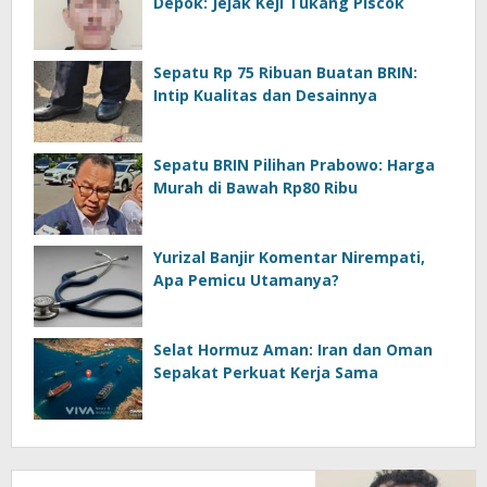
Depok: Jejak Keji Tukang Piscok
Sepatu Rp 75 Ribuan Buatan BRIN:
Intip Kualitas dan Desainnya
Sepatu BRIN Pilihan Prabowo: Harga
Murah di Bawah Rp80 Ribu
Yurizal Banjir Komentar Nirempati,
Apa Pemicu Utamanya?
Selat Hormuz Aman: Iran dan Oman
Sepakat Perkuat Kerja Sama