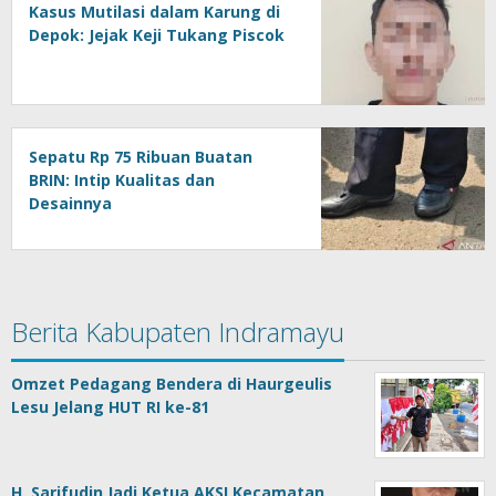
Kasus Mutilasi dalam Karung di
Depok: Jejak Keji Tukang Piscok
Sepatu Rp 75 Ribuan Buatan
BRIN: Intip Kualitas dan
Desainnya
Berita Kabupaten Indramayu
Omzet Pedagang Bendera di Haurgeulis
Lesu Jelang HUT RI ke-81
H. Sarifudin Jadi Ketua AKSI Kecamatan