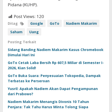
Pidana (KUHP).
Post Views:
120
Ditag
Google
GoTo
Nadiem Makarim
Saham
Uang
Posting Terkait
Sidang Banding Nadiem Makarim Kasus Chromebook
Dimulai Hari Ini
GoTo Cetak Laba Bersih Rp 607,5 Miliar di Semester I-
2026, Kian Solid!
GoTo Buka Suara: Penyesuaian Tokopedia, Dampak
Terbatas ke Perseroan
Yusril: Apakah Nadiem Akan Dapat Pengampunan
dari Prabowo?
Nadiem Makarim Menangis Divonis 10 Tahun
Penjara: Tak Tahu Harus Minta Tolong Siapa