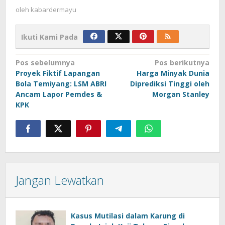
oleh
kabardermayu
Ikuti Kami Pada
Navigasi
Pos sebelumnya
Pos berikutnya
Proyek Fiktif Lapangan
Harga Minyak Dunia
pos
Bola Temiyang: LSM ABRI
Diprediksi Tinggi oleh
Ancam Lapor Pemdes &
Morgan Stanley
KPK
Jangan Lewatkan
Kasus Mutilasi dalam Karung di